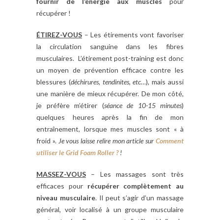
fournir de l’énergie aux muscles
pour
récupérer !
ÉTIREZ-VOUS
– Les étirements vont favoriser
la circulation sanguine dans les fibres
musculaires. L’étirement post-training est donc
un moyen de prévention efficace contre les
blessures (
déchirures, tendinites, etc…
), mais aussi
une manière de mieux récupérer. De mon côté,
je préfère m’étirer (
séance de 10-15 minutes
)
quelques heures après la fin de mon
entraînement, lorsque mes muscles sont « à
froid ».
Je vous laisse relire mon article sur
Comment
utiliser le Grid Foam Roller ?
!
MASSEZ-VOUS
– Les massages sont très
efficaces pour
récupérer complètement au
niveau musculaire
. Il peut s’agir d’un massage
général, voir localisé à un groupe musculaire