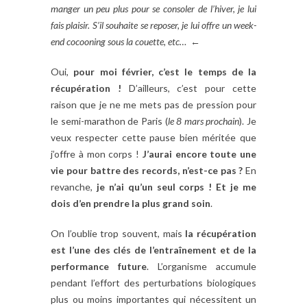
manger un peu plus pour se consoler de l’hiver, je lui
fais plaisir. S’il souhaite se reposer, je lui offre un week-
end cocooning sous la couette, etc…
←
Oui,
pour moi février, c’est le temps de la
récupération !
D’ailleurs, c’est pour cette
raison que je ne me mets pas de pression pour
le semi-marathon de Paris (
le 8 mars prochain
). Je
veux respecter cette pause bien méritée que
j’offre à mon corps !
J’aurai encore toute une
vie pour battre des records, n’est-ce pas ?
En
revanche,
je n’ai qu’un seul corps ! Et je me
dois d’en prendre la plus grand soin
.
On l’oublie trop souvent, mais
la récupération
est l’une des clés de l’entraînement et de la
performance future
. L’organisme accumule
pendant l’effort des perturbations biologiques
plus ou moins importantes qui nécessitent un