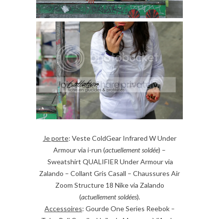
Je porte
: Veste ColdGear Infrared W Under
Armour via i-run (
actuellement soldée
) –
Sweatshirt QUALIFIER Under Armour via
Zalando – Collant Gris Casall – Chaussures Air
Zoom Structure 18 Nike via Zalando
(
actuellement soldées
)
.
Accessoires
: Gourde One Series Reebok
–