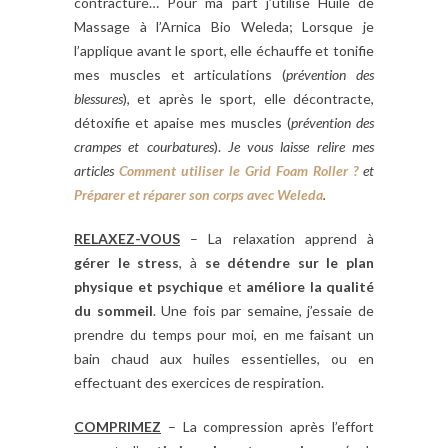
contracturé… Pour ma part j’utilise Huile de
Massage à l’Arnica Bio Weleda; Lorsque je
l’applique avant le sport, elle échauffe et tonifie
mes muscles et articulations (
prévention des
blessures
), et après le sport, elle décontracte,
détoxifie et apaise mes muscles (
prévention des
crampes et courbatures
).
Je vous laisse relire mes
articles
Comment utiliser le Grid Foam Roller ?
et
Préparer et réparer son corps avec Weleda
.
RELAXEZ-VOUS
–
La relaxation apprend à
gérer le stress
, à
se détendre sur le plan
physique et psychique
et
améliore la qualité
du sommeil
.
Une fois par semaine, j’essaie de
prendre du temps pour moi, en me faisant un
bain chaud aux huiles essentielles, ou en
effectuant des exercices de respiration.
COMPRIMEZ
– La compression après l’effort