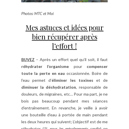
Photos: MTC et Moi
Mes astuces et idées pour
bien récupérer après
l’effort !
BUVEZ
– Après un effort quel qu’il soit, il faut
réhydrater l’organisme
pour
compenser
toute la perte en eau
occasionnée.
Boire de
l’eau permet d’
éliminer les toxines
et de
diminuer la déshydratation
, responsable de
douleurs, de migraines, etc…
Pour ma part, je ne
bois pas beaucoup pendant mes séances
d’entraînement. En revanche, je veille à avoir
une bouteille d’eau à portée de main pendant
les deux heures qui suivent; L’objectif est de me
réhydrater (
1L pour les entraînements cardio
) en