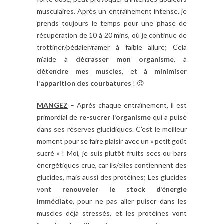
musculaires. Après un entraînement intense, je
prends toujours le temps pour
une phase de
récupération de 10 à 20 mins, où je continue de
trottiner/pédaler/ramer à faible allure; Cela
m’aide à
décrasser mon organisme
, à
détendre mes muscles
, et à
minimiser
l’apparition des courbatures
! 😉
MANGEZ
– Après chaque entraînement, il est
primordial de
re-sucrer l’organisme
qui a puisé
dans ses réserves glucidiques. C’est le meilleur
moment pour se faire plaisir avec un « petit goût
sucré » ! Moi, je suis plutôt fruits secs ou bars
énergétiques crue, car ils/elles contiennent des
glucides, mais aussi des protéines; Les glucides
vont
renouveler le stock d’énergie
immédiate
, pour ne pas aller puiser dans les
muscles déjà stressés, et les protéines vont