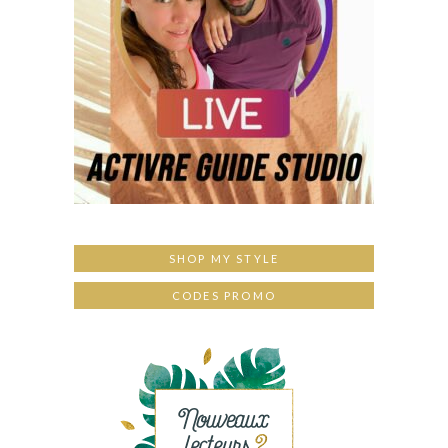
SHOP MY STYLE
CODES PROMO