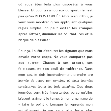
où vous êtes le/la plus disposé(e) à vous
blesser. Et pour un amoureux du sport, rien est
pire qu’un REPOS FORCÉ ! Alors, aujourd’hui, je
veux vous montrer qu’en appliquant quelques
règles simples, on peut
éviter les crampes
après l’effort, diminuer les courbatures et le
risque de blessure !
Pour ça, il suffit d’écouter
les signaux que vous
envoie votre corps
.
Ne vous comparez pas
aux autres; Chacun à ses atouts, ses
faiblesses, et son seuil de tolérance
. Dans
mon cas, je dois impérativement prendre
une
journée de repos par semaine, et deux journées
consécutives toutes les trois semaines.
Ces deux
journées sont très importantes, parce qu’elles
laissent vraiment le temps à mon organisme de
« faire le point ». Lorsque je reprends mon
entraînement, je me sens plus forte, plus