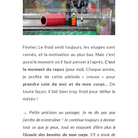
Février; Le froid sévit toujours, les visages sont
cernés, et la motivation au plus bas. Mais c’est
aussi le moment où il faut penser à l’après.
C’est
le moment du repos
(
pour moi
). Chaque année,
je profite de cette période « creuse » pour
prendre soin de moi et de mon corps
… De
toute façon, il fait bien trop froid pour défier la
météo !
→ Petite précision au passage; Je ne dis pas que
j’arrête de m’entraîner ! Je continue toujours à donner
tout ce que je peux, tout en essayant d’être plus
à
l’écoute des besoins de mon corps
.
S’il a envie de