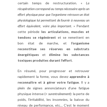
certain temps de restructuration. «
La
récupération correspond au temps nécessaire après un
effort physique pour que l’organisme retrouve un état
physiologique lui permettant de fournir à nouveau un
effort équivalent, voire plus important
. »
Pendant
cette période
les articulations, muscles et
tendons se régénèrent
et se remettent en
bon état de marche, et
l’organisme
reconstitue ses réserves en substrats
énergétiques
et
élimine les substances
toxiques produites durant l’effort
.
En résumé, pour progresser et retrouver
rapidement la forme, vous devez
apprendre à
reconnaître et à gérer votre fatigue
. Il y a
plein de signes annonciateurs d’une fatigue
physique intense (
=
surentraînement
): la perte de
poids, l’irritabilité, les insomnies, la baisse du
niveau de performance, etc… C’est le moment