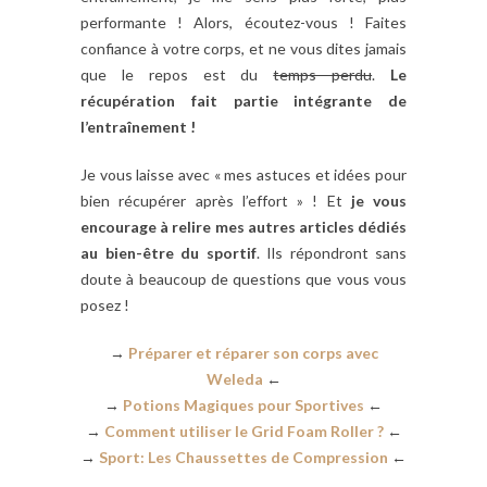
performante ! Alors, écoutez-vous ! Faites
confiance à votre corps, et ne vous dites jamais
que le repos est du
temps perdu
.
Le
récupération fait partie intégrante de
l’entraînement !
Je vous laisse avec « mes astuces et idées pour
bien récupérer après l’effort » ! Et
je vous
encourage à relire mes autres articles dédiés
au bien-être du sportif
. Ils répondront sans
doute à beaucoup de questions que vous vous
posez !
→
Préparer et réparer son corps avec
Weleda
←
→
Potions Magiques pour Sportives
←
→
Comment utiliser le Grid Foam Roller ?
←
→
Sport: Les Chaussettes de Compression
←