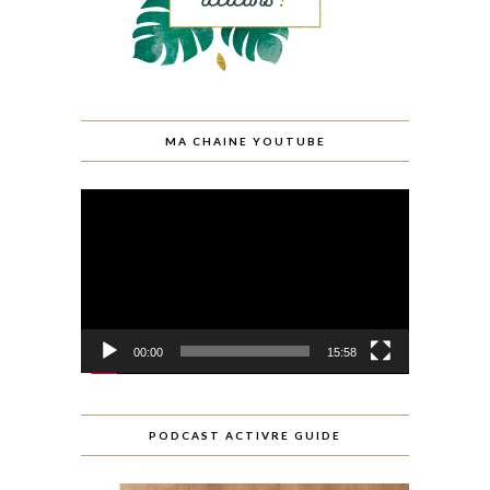
MA CHAINE YOUTUBE
Lecteur
vidéo
00:00
15:58
PODCAST ACTIVRE GUIDE