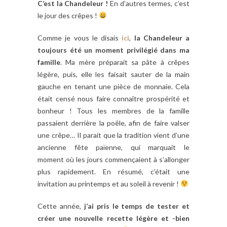
C’est la Chandeleur !
En d’autres termes, c’est
le jour des crêpes !
Comme je vous le disais
ici
,
la Chandeleur a
toujours été un moment privilégié dans ma
famille
. Ma mère préparait sa pâte à crêpes
légère, puis, elle les faisait sauter de la main
gauche en tenant une pièce de monnaie. Cela
était censé nous faire connaître prospérité et
bonheur ! Tous les membres de la famille
passaient derrière la poêle, afin de faire valser
une crêpe… Il parait que la tradition vient d’une
ancienne fête païenne, qui marquait le
moment où les jours commençaient à s’allonger
plus rapidement. En résumé, c’était une
invitation au printemps et au soleil à revenir !
Cette année,
j’ai pris le temps de tester et
créer une nouvelle recette légère et -bien