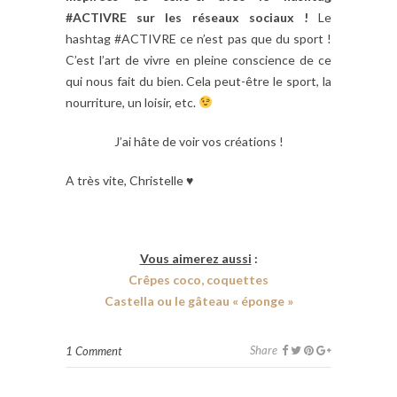
#ACTIVRE sur les réseaux sociaux !
Le
hashtag #ACTIVRE ce n’est pas que du sport !
C’est l’art de vivre en pleine conscience de ce
qui nous fait du bien. Cela peut-être le sport, la
nourriture, un loisir, etc.
J’ai hâte de voir vos créations !
A très vite, Christelle ♥
Vous aimerez aussi
:
Crêpes coco, coquettes
Castella ou le gâteau « éponge »
Share
1 Comment