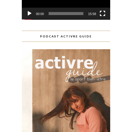
00:00
15:58
PODCAST ACTIVRE GUIDE