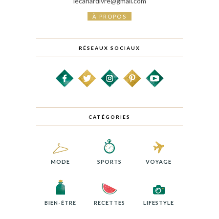
lecanardivre@gmail.com
À PROPOS
RÉSEAUX SOCIAUX
CATÉGORIES
MODE
SPORTS
VOYAGE
BIEN-ÊTRE
RECETTES
LIFESTYLE