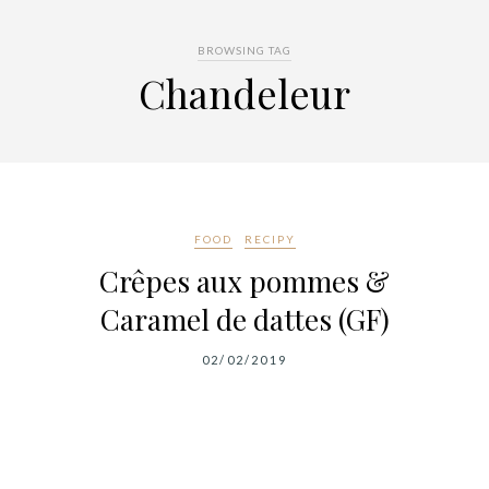
BROWSING TAG
Chandeleur
FOOD
RECIPY
Crêpes aux pommes &
Caramel de dattes (GF)
02/02/2019