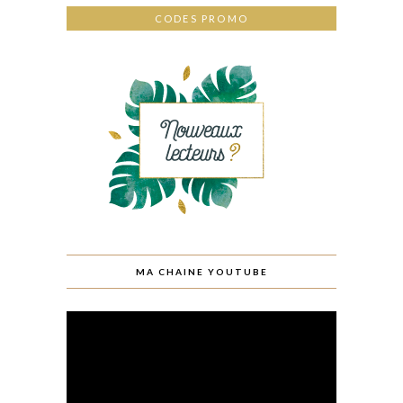
CODES PROMO
MA CHAINE YOUTUBE
Lecteur
vidéo