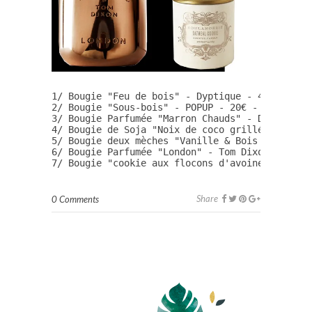
1/ Bougie "Feu de bois" - Dyptique - 42€

2/ Bougie "Sous-bois" - POPUP - 20€ - (1 sur 50
3/ Bougie Parfumée "Marron Chauds" - Durance - 
4/ Bougie de Soja "Noix de coco grillée" - Mais
5/ Bougie deux mèches "Vanille & Bois de cèdre"
6/ Bougie Parfumée "London" - Tom Dixon - 55€ (
7/ Bougie "cookie aux flocons d'avoine" - Illu
Share
0 Comments