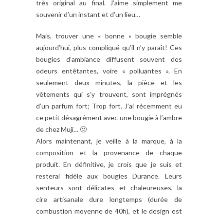
très original au final. J’aime simplement me
souvenir d’un instant et d’un lieu…
Mais, trouver une « bonne » bougie semble
aujourd’hui, plus compliqué qu’il n’y paraît! Ces
bougies d’ambiance diffusent souvent des
odeurs entêtantes, voire « polluantes ». En
seulement deux minutes, la pièce et les
vêtements qui s’y trouvent, sont imprégnés
d’un parfum fort; Trop fort. J’ai récemment eu
ce petit désagrément avec une bougie à l’ambre
de chez Muji… 🙁
Alors maintenant, je veille à la marque, à la
composition et la provenance de chaque
produit. En définitive, je crois que je suis et
resterai fidèle aux bougies Durance. Leurs
senteurs sont délicates et chaleureuses, la
cire artisanale dure longtemps (durée de
combustion moyenne de 40h), et le design est