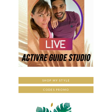
SHOP MY STYLE
CODES PROMO