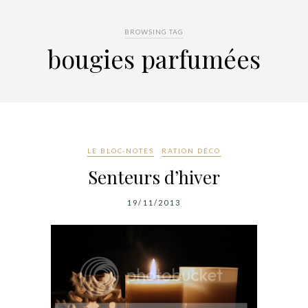
BROWSING TAG
bougies parfumées
LE BLOC-NOTES
RATION DÉCO
Senteurs d’hiver
19/11/2013