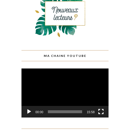
MA CHAINE YOUTUBE
Lecteur
vidéo
00:00
15:58