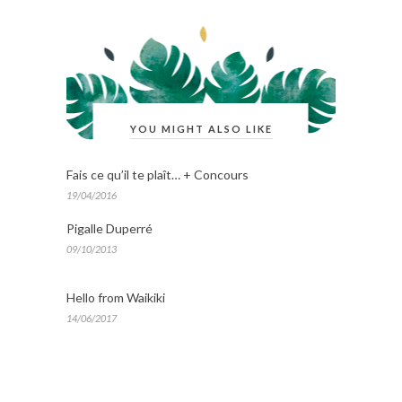
YOU MIGHT ALSO LIKE
Fais ce qu’il te plaît… + Concours
19/04/2016
Pigalle Duperré
09/10/2013
Hello from Waikiki
14/06/2017