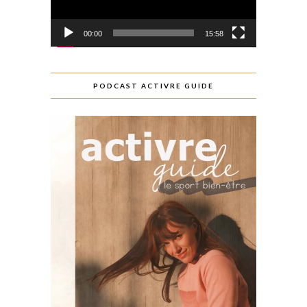
00:00
15:58
PODCAST ACTIVRE GUIDE