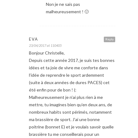
Non je ne sais pas
malheureusement ! 🙁
EVA
Reply
23/04/2017 at 110405
Bonjour Christelle,
Depuis cette année 2017, je suis tes bonnes
idées et ta joie de vivre me conforte dans
l’idée de reprendre le sport ardemment
(suite à deux années de dures PACES) cet
été enfin pour de bon ! (:
Malheureusement je n’ai plus rien à me
mettre, tu imagines bien qu’en deux ans, de
nombreux habits sont périmés, notamment
ma brassière de sport. J’ai une bonne
poitrine (bonnet E) et je voulais savoir quelle
brassière tu me conseillerais pour un