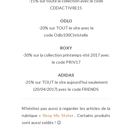
-15% sur toute la collection avec le code
CDDACTIVRE15
ODLO
-20% sur TOUT le site avec le
code Odlo100Christelle
ROXY
-30% sur la collection printemps-été 2017 avec
le code PRIV17
ADIDAS
-25% sur TOUT le site aujourd’hui seulement
(
20/04/2017
) avec le code FRIENDS
N’hésitez pas aussi à regarder les articles de la
rubrique «
Shop My Style
« . Certains produits
sont aussi soldés ! 😉