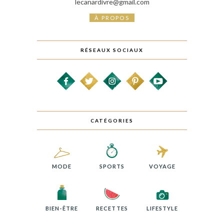
lecanardivre@gmail.com
À PROPOS
RÉSEAUX SOCIAUX
CATÉGORIES
MODE
SPORTS
VOYAGE
BIEN-ÊTRE
RECETTES
LIFESTYLE