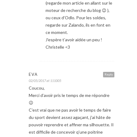
(regarde mon article en allant sur le
moteur de recherche du blog 😉 ),
ou ceux d’Odlo. Pour les soldes,
regarde sur Zalando, ils en font en
ce moment.
J’espère t’avoir aidée un peu !
Christelle <3
EVA
Reply
02/05/2017 at 111005
Coucou,
Merci d’avoir pris le temps de me répondre
😉
C’est vrai que ne pas avoir le temps de faire
du sport devient assez agaçant, j’ai hâte de
pouvoir reprendre et affiner ma silhouette. Il
est difficile de concevoir q’une poitrine