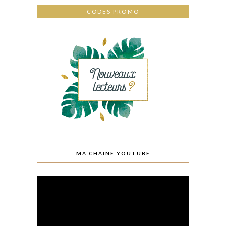
CODES PROMO
MA CHAINE YOUTUBE
Lecteur
vidéo