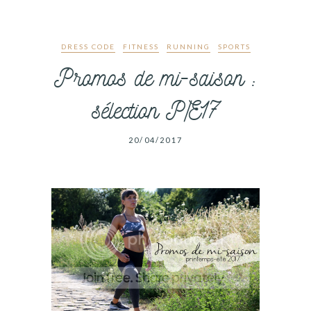
DRESS CODE
FITNESS
RUNNING
SPORTS
Promos de mi-saison :
sélection P/E17
20/04/2017