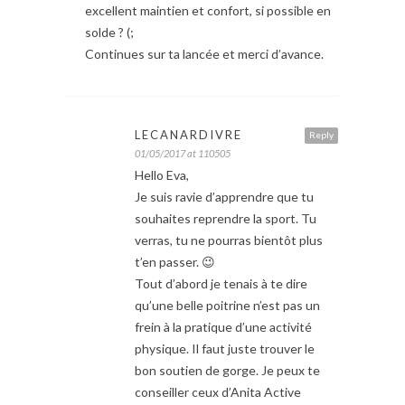
excellent maintien et confort, si possible en
solde ? (;
Continues sur ta lancée et merci d’avance.
LECANARDIVRE
Reply
01/05/2017 at 110505
Hello Eva,
Je suis ravie d’apprendre que tu
souhaites reprendre la sport. Tu
verras, tu ne pourras bientôt plus
t’en passer. 😉
Tout d’abord je tenais à te dire
qu’une belle poitrine n’est pas un
frein à la pratique d’une activité
physique. Il faut juste trouver le
bon soutien de gorge. Je peux te
conseiller ceux d’Anita Active