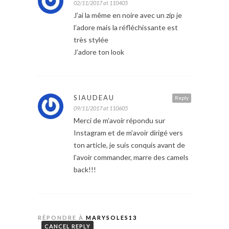
02/11/2017 at 110405
J’ai la même en noire avec un zip je
l’adore mais la réfléchissante est
très stylée
J’adore ton look
SIAUDEAU
Reply
09/11/2017 at 110605
Merci de m’avoir répondu sur
Instagram et de m’avoir dirigé vers
ton article, je suis conquis avant de
l’avoir commander, marre des camels
back!!!
RÉPONDRE À
MARYSOLES13
CANCEL REPLY