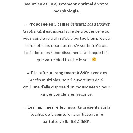
maintien
et un ajustement optimal à votre
morphologie
.
→
Proposée en 5 tailles
(
n’hésitez-pas à trouvez
la vôtre ici
), il est assez facile de trouver celle qui
vous conviendra afin d’être portée bien près du
corps et sans pour autant s’y sentir à l’étroit.
Finis donc, les rebondissements à chaque fois
que votre pied touche le sol !
→ Elle offre un
rangement à 360° avec des
a
ccès multiples
, soit 4 ouvertures de 6
cm. L’une d’elle dispose d’un
mousqueton
pour
garder vos clefs en sécurité.
→ Les
imprimés réfléchissants
présents sur la
totalité de la ceinture garantissent
une
parfaite
visibilité à 360°
.