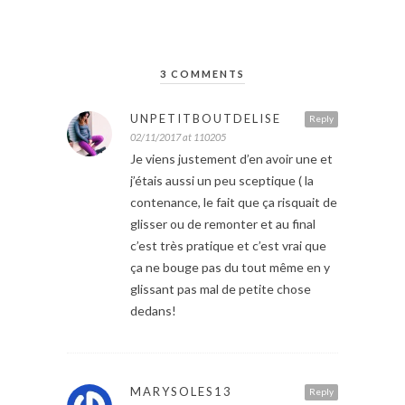
3 COMMENTS
UNPETITBOUTDELISE
Reply
02/11/2017 at 110205
Je viens justement d’en avoir une et
j’étais aussi un peu sceptique ( la
contenance, le fait que ça risquait de
glisser ou de remonter et au final
c’est très pratique et c’est vrai que
ça ne bouge pas du tout même en y
glissant pas mal de petite chose
dedans!
MARYSOLES13
Reply