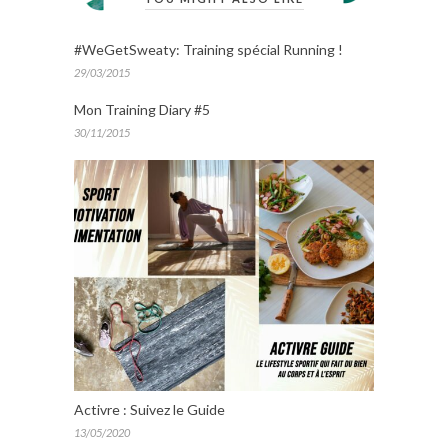
#WeGetSweaty: Training spécial Running !
29/03/2015
Mon Training Diary #5
30/11/2015
Activre : Suivez le Guide
13/05/2020