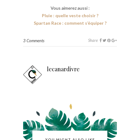
Vous aimerez aussi :
Pluie : quelle veste choisir ?
Spartan Race : comment s’équiper ?
Share
3 Comments
lecanardivre
YOU MIGHT ALSO LIKE