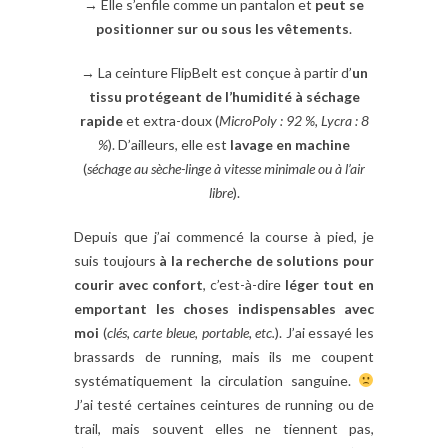
→ Elle s’enfile comme un pantalon et
peut se
positionner sur ou sous les vêtements
.
→ La ceinture FlipBelt est conçue à partir d’
un
tissu protégeant de l’humidité à séchage
rapide
et extra-doux (
MicroPoly : 92 %, Lycra : 8
%
). D’ailleurs, elle est
lavage en machine
(
séchage au sèche-linge à vitesse minimale ou à l’air
libre
).
Depuis que j’ai commencé la course à pied, je
suis toujours
à la recherche de solutions pour
courir avec confort
, c’est-à-dire
léger tout en
emportant les choses indispensables
avec
moi
(
clés, carte bleue, portable, etc.
). J’ai essayé les
brassards de running, mais ils me coupent
systématiquement la circulation sanguine.
J’ai testé certaines ceintures de running ou de
trail, mais souvent elles ne tiennent pas,