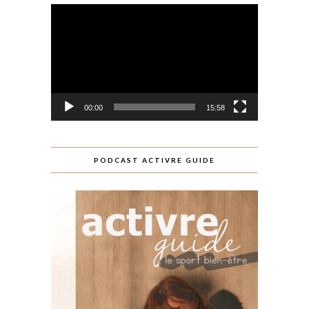
Lecteur
vidéo
00:00
15:58
PODCAST ACTIVRE GUIDE