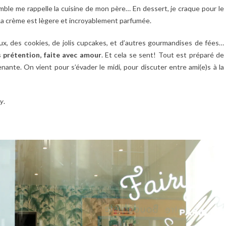
ble me rappelle la cuisine de mon père… En dessert, je craque pour le
La crème est lègere et incroyablement parfumée.
eux, des cookies, de jolis cupcakes, et d’autres gourmandises de fées…
s prétention, faite avec amour
. Et cela se sent! Tout est préparé de
enante. On vient pour s’évader le midi, pour discuter entre ami(e)s à la
ay
.