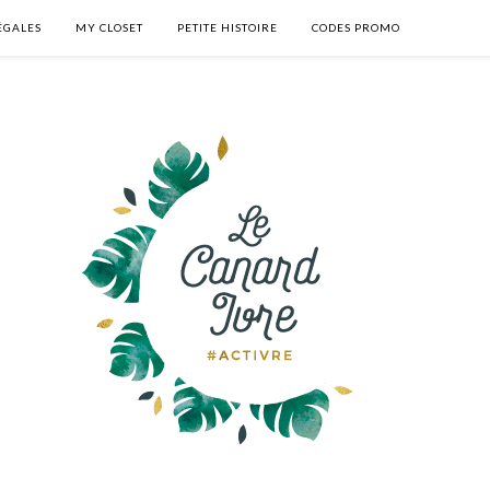
ÉGALES
MY CLOSET
PETITE HISTOIRE
CODES PROMO