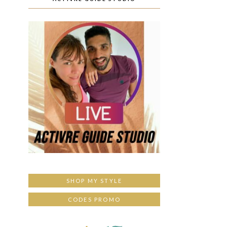
SHOP MY STYLE
CODES PROMO