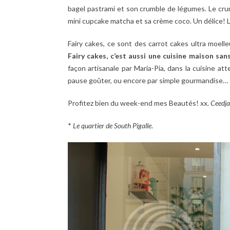
bagel pastrami et son crumble de légumes. Le crum
mini cupcake matcha et sa crème coco. Un délice! 
Fairy cakes, ce sont des carrot cakes ultra moell
Fairy cakes, c’est aussi une cuisine maison san
façon artisanale par Maria-Pia, dans la cuisine att
pause goûter, ou encore par simple gourmandise…
Profitez bien du week-end mes Beautés! xx.
Ceedj
*
Le quartier de South Pigalle
.