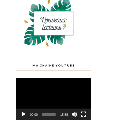
MA CHAINE YOUTUBE
Lecteur
vidéo
00:00
15:58