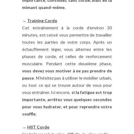
importante, continuez sans corde, mais en la
mimant quand-même
.
→
Training Corde
Cet entraînement à la corde d’environ 30
minutes, est censé vous permettre de travailler
toutes les parties de votre corps. Après un
échauffement léger, vous alternez entre les
phases de corde, et celles de renforcement
musculaire. Pendant cette deuxième phase,
vous devez vous motiver à ne pas prendre de
pause
. N’hésitez pas à utiliser le mobilier urbain,
ou tout ce qui se trouve autour de vous pour
vous entraîner. Ici encore,
si la fatigue est trop
importante, arrêtez vous quelques secondes
pour vous hydrater, et pour reprendre votre
souffle.
→
HIIT Corde