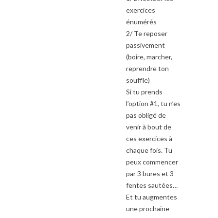
exercices
énumérés
2/ Te reposer
passivement
(boire, marcher,
reprendre ton
souffle)
Si tu prends
l’option #1, tu n’es
pas obligé de
venir à bout de
ces exercices à
chaque fois. Tu
peux commencer
par 3 bures et 3
fentes sautées…
Et tu augmentes
une prochaine