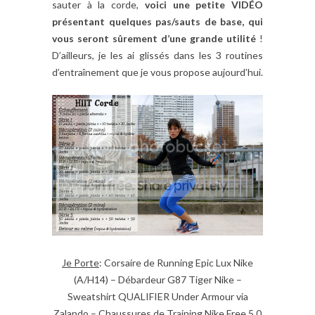
sauter à la corde,
voici une petite VIDÉO
présentant quelques pas/sauts de base, qui
vous seront sûrement d’une grande utilité
!
D’ailleurs, je les ai glissés dans les 3 routines
d’entraînement que je vous propose aujourd’hui.
Je Porte
: Corsaire de Running Epic Lux Nike
(A/H14) – Débardeur G87 Tiger Nike –
Sweatshirt QUALIFIER Under Armour via
Zalando – Chaussures de Training Nike Free 5.0