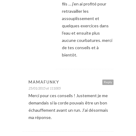
fils … j’en ai profité pour
retravailler les
assouplissement et
quelques exercices dans
l’eau et ensuite plus
aucune courbatures. merci
de tes conseils et à
bientôt.
MAMAFUNKY
Reply
25/01/2015 at 111005
Merci pour ces conseils ! Justement je me
demandais si la corde pouvais être un bon
échauffement avant un run. J’ai désormais
ma réponse.