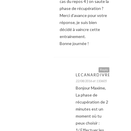
cas du repos 4 ) on saute la
phase de récupération ?
Merci d’avance pour votre
réponse, je suis bien
décidé à vaincre cette
entrainement.
Bonne journée !
Reply
LECANARDIVRE
22/08/2016 at 110605
Bonjour Maxime,
La phase de
récupération de 2
minutes est un
moment où tu
peux choisir :
1/ Effectuer les