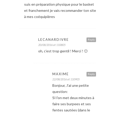
suis en préparation physique pour le basket
et franchement je vais recommander ton site
à mes coéquipières
LECANARDIVRE
Reply
20/08/2016 at 110805
oh, c’est trop gentil ! Merci ! 🙂
MAXIME
Reply
22/08/2016 at 110905
Bonjour, J’ai une petite
question:
SI l’on met deux minutes à
faire ses burpees et ses
fentes sautées (dans le