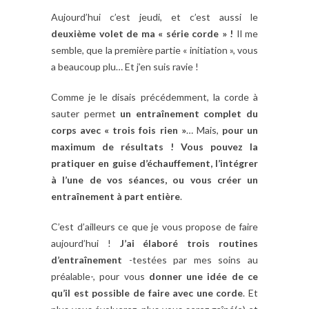
Aujourd’hui c’est jeudi, et c’est aussi le
deuxième volet de ma « série corde » !
Il me
semble, que la première partie « initiation », vous
a beaucoup plu… Et j’en suis ravie !
Comme je le disais précédemment, la corde à
sauter permet
un entraînement complet du
corps avec « trois fois rien »
… Mais,
pour un
maximum de résultats
!
Vous pouvez la
pratiquer en guise d’échauffement, l’intégrer
à l’une de vos séances, ou vous créer un
entraînement à part entière
.
C’est d’ailleurs ce que je vous propose de faire
aujourd’hui !
J’ai élaboré trois routines
d’entraînement
-testées par mes soins au
préalable-, pour vous
donner une idée de ce
qu’il est possible de faire avec une corde
. Et