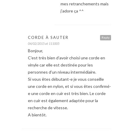
mes retranchements mais
j’adore ça ^^
CORDE À SAUTER
Reply
04/02/2015 at 111005
Bonjour,
C’est très bien d’avoir choisi une corde en
vinyle car elle est destinée pour les
personnes d’un niveau intermédiaire.
Si vous êtes débutant-e je vous conseille
une corde en nylon, et si vous êtes confirmé-
e une corde en cuir est très bien. Le corde
en cuir est également adaptée pour la
recherche de vitesse.
A bientôt.