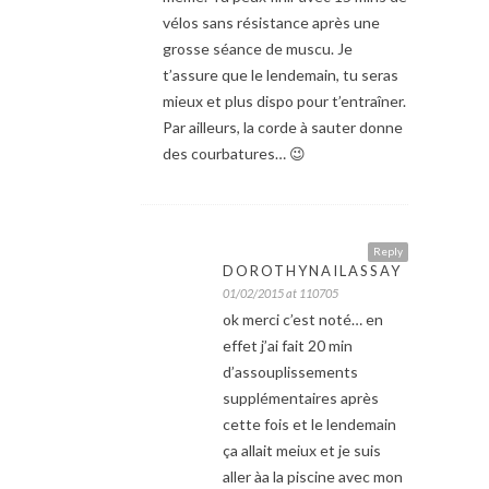
vélos sans résistance après une
grosse séance de muscu. Je
t’assure que le lendemain, tu seras
mieux et plus dispo pour t’entraîner.
Par ailleurs, la corde à sauter donne
des courbatures… 😉
Reply
DOROTHYNAILASSAY
01/02/2015 at 110705
ok merci c’est noté… en
effet j’ai fait 20 min
d’assouplissements
supplémentaires après
cette fois et le lendemain
ça allait meiux et je suis
aller àa la piscine avec mon