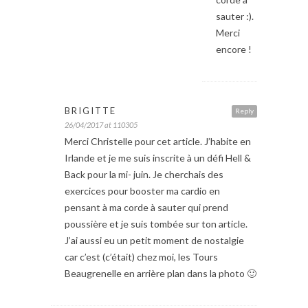
sauter :).
Merci
encore !
BRIGITTE
Reply
26/04/2017 at 110305
Merci Christelle pour cet article. J’habite en
Irlande et je me suis inscrite à un défi Hell &
Back pour la mi- juin. Je cherchais des
exercices pour booster ma cardio en
pensant à ma corde à sauter qui prend
poussière et je suis tombée sur ton article.
J’ai aussi eu un petit moment de nostalgie
car c’est (c’était) chez moi, les Tours
Beaugrenelle en arrière plan dans la photo 🙂