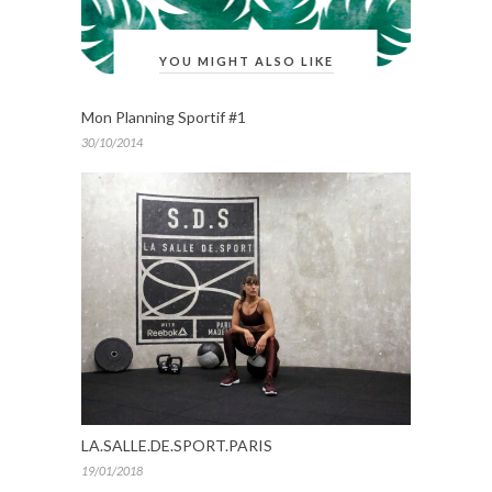
YOU MIGHT ALSO LIKE
Mon Planning Sportif #1
30/10/2014
LA.SALLE.DE.SPORT.PARIS
19/01/2018