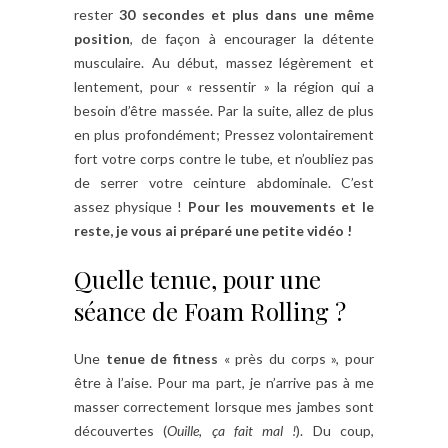
rester
30 secondes et plus dans une même
position
, de façon à encourager la détente
musculaire. Au début, massez légèrement et
lentement, pour « ressentir » la région qui a
besoin d’être massée. Par la suite, allez de plus
en plus profondément; Pressez volontairement
fort votre corps contre le tube, et n’oubliez pas
de serrer votre ceinture abdominale. C’est
assez physique !
Pour les mouvements et le
reste, je vous ai préparé une petite vidéo !
Quelle tenue, pour une
séance de Foam Rolling ?
Une
tenue de fitness
« près du corps », pour
être à l’aise. Pour ma part, je n’arrive pas à me
masser correctement lorsque mes jambes sont
découvertes (
Ouille, ça fait mal !
). Du coup,