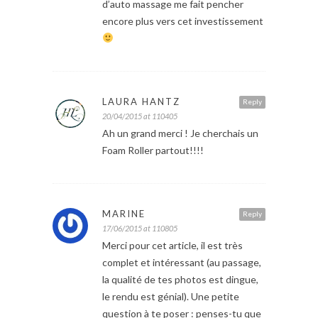
d’auto massage me fait pencher
encore plus vers cet investissement
LAURA HANTZ
Reply
20/04/2015 at 110405
Ah un grand merci ! Je cherchais un
Foam Roller partout!!!!
MARINE
Reply
17/06/2015 at 110805
Merci pour cet article, il est très
complet et intéressant (au passage,
la qualité de tes photos est dingue,
le rendu est génial). Une petite
question à te poser : penses-tu que