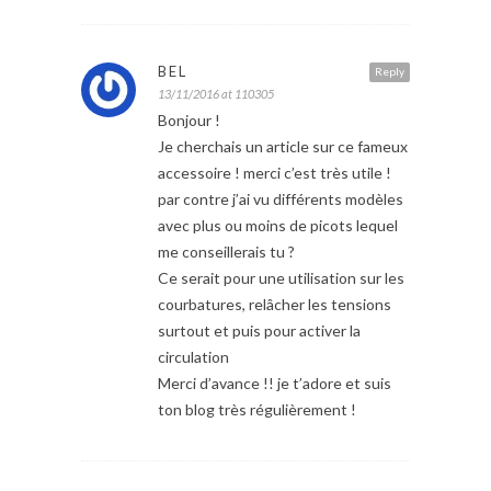
BEL
Reply
13/11/2016 at 110305
Bonjour !
Je cherchais un article sur ce fameux
accessoire ! merci c’est très utile !
par contre j’ai vu différents modèles
avec plus ou moins de picots lequel
me conseillerais tu ?
Ce serait pour une utilisation sur les
courbatures, relâcher les tensions
surtout et puis pour activer la
circulation
Merci d’avance !! je t’adore et suis
ton blog très régulièrement !