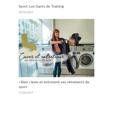
Sport: Les Gants de Training
28/10/2014
« Bien » laver et entretenir ses vêtements de
sport
27/06/2019