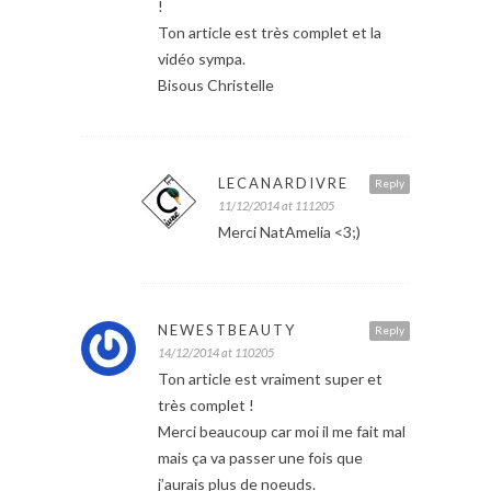
!
Ton article est très complet et la
vidéo sympa.
Bisous Christelle
LECANARDIVRE
Reply
11/12/2014 at 111205
Merci NatAmelia <3;)
NEWESTBEAUTY
Reply
14/12/2014 at 110205
Ton article est vraiment super et
très complet !
Merci beaucoup car moi il me fait mal
mais ça va passer une fois que
j’aurais plus de noeuds.