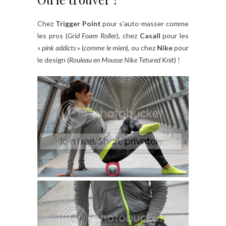
Chez
Trigger Point
pour s’auto-masser comme
les pros (
Grid Foam Roller
), chez
Casall
pour les
«
pink addicts
» (
comme le mien
), ou chez
Nike
pour
le design (
Rouleau en Mousse Nike Tetured Knit
) !