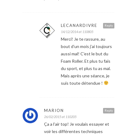
LECANARDIVRE
Reply
14/12/2014 at 110805
Merci! Je te rassure, au
bout d’un mois j’ai toujours
aussi mal! C’est le but du
Foam Roller. Et plus tu fais
du sport, et plus tu as mal.
Mais après une séance, je
suis toute détendue !
MARION
Reply
26/02/2015 at 110205
Ça a l’air top! Je voulais essayer et
voir les différentes techniques