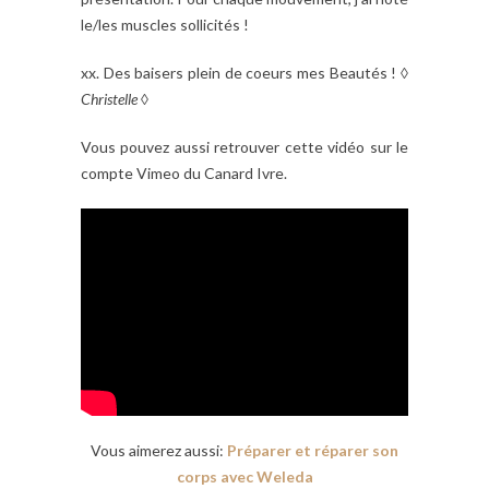
le/les muscles sollicités !
xx. Des baisers plein de coeurs mes Beautés ! ◊
Christelle
◊
Vous pouvez aussi retrouver cette vidéo sur le
compte Vimeo du Canard Ivre.
Vous aimerez aussi:
Préparer et réparer son
corps avec Weleda