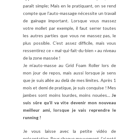
paraît simple; Mais en le pratiquant, on se rend
compte que l’auto-massage nécessite un travail
de gainage important. Lorsque vous massez
votre mollet par exemple, il faut serrer toutes
les autres parties que vous ne massez pas, le
plus possible. C’est assez difficile, mais vous
ressentirez ce « mal-qui-fait-du-bien » au niveau
de la zone massée !
Je m’auto-masse au Grid Foam Roller lors de
mon jour de repos, mais aussi lorsque je sens
que je suis allée au delà de mes limites. Après 1
mois et demi de pratique, je suis conquise ! Mes
jambes sont moins lourdes, moins nouées…
Je
suis sûre qu’il va vite devenir mon nouveau
meilleur ami, lorsque je vais reprendre le
running !
Je vous laisse avec la petite vidéo de
présentation. Pour chaque mouvement, j’ai noté