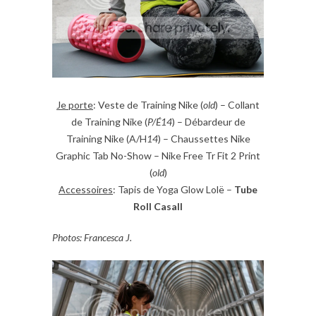
Je porte
: Veste de Training Nike (
old
) – Collant
de Training Nike (
P/É14
) – Débardeur de
Training Nike (A/H
14
) – Chaussettes Nike
Graphic Tab No-Show – Nike Free Tr Fit 2 Print
(
old
)
Accessoires
: Tapis de Yoga Glow Lolë –
Tube
Roll Casall
Photos: Francesca J.