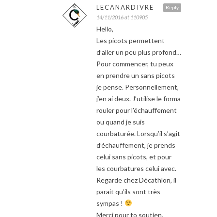
LECANARDIVRE
Reply
14/11/2016 at 110905
Hello,
Les picots permettent
d’aller un peu plus profond…
Pour commencer, tu peux
en prendre un sans picots
je pense. Personnellement,
j’en ai deux. J’utilise le forma
rouler pour l’échauffement
ou quand je suis
courbaturée. Lorsqu’il s’agit
d’échauffement, je prends
celui sans picots, et pour
les courbatures celui avec.
Regarde chez Décathlon, il
parait qu’ils sont très
sympas !
Merci pour to soutien.