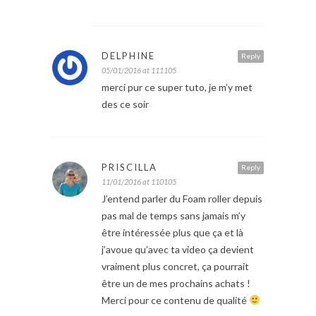
DELPHINE
Reply
05/01/2016 at 111105
merci pur ce super tuto, je m’y met
des ce soir
PRISCILLA
Reply
11/01/2016 at 110105
J’entend parler du Foam roller depuis
pas mal de temps sans jamais m’y
être intéressée plus que ça et là
j’avoue qu’avec ta video ça devient
vraiment plus concret, ça pourrait
être un de mes prochains achats !
Merci pour ce contenu de qualité