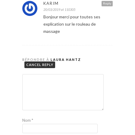
KARIM
Reply
20/03/2019 at 110305
Bonjour merci pour toutes ses
explication sur le rouleau de
massage
RÉPONDRE À
LAURA HANTZ
CANCEL REPLY
Nom
*