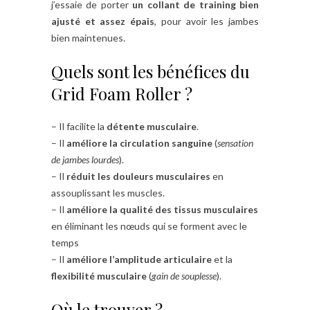
j’essaie de porter
un collant de training bien
ajusté et assez épais
, pour avoir les jambes
bien maintenues.
Quels sont les bénéfices du
Grid Foam Roller ?
– Il facilite la
détente musculaire
.
– Il
améliore la circulation sanguine
(
sensation
de jambes lourdes
).
– Il
réduit les douleurs musculaires
en
assouplissant les muscles.
– Il
améliore la qualité des tissus musculaires
en éliminant les nœuds qui se forment avec le
temps
– Il
améliore l’amplitude articulaire
et la
flexibilité musculaire
(
gain de souplesse
).
Où le trouver ?