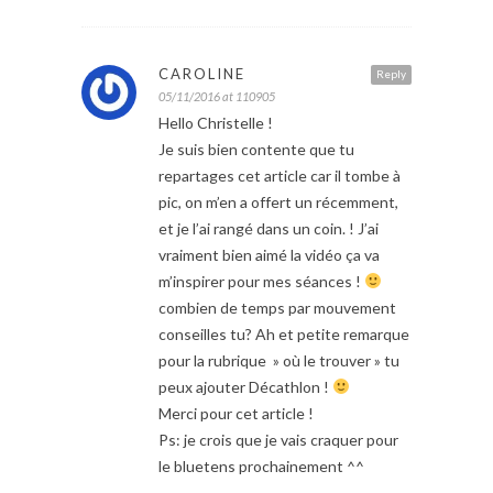
CAROLINE
Reply
05/11/2016 at 110905
Hello Christelle !
Je suis bien contente que tu
repartages cet article car il tombe à
pic, on m’en a offert un récemment,
et je l’ai rangé dans un coin. ! J’ai
vraiment bien aimé la vidéo ça va
m’inspirer pour mes séances !
combien de temps par mouvement
conseilles tu? Ah et petite remarque
pour la rubrique » où le trouver » tu
peux ajouter Décathlon !
Merci pour cet article !
Ps: je crois que je vais craquer pour
le bluetens prochainement ^^