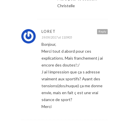
Christelle
LORET
Reply
19/09/2017 at 110905
Bonjour,
Merci tout d abord pour ces
explications. Mais franchement j ai
encore des doutes!:/
J ai l impression que ça s adresse
vraiment aux sportifs? Ayant des
tensions(dos/nuque) ça me donne
envie, mais en fait ç est une vrai
séance de sport?
Merci