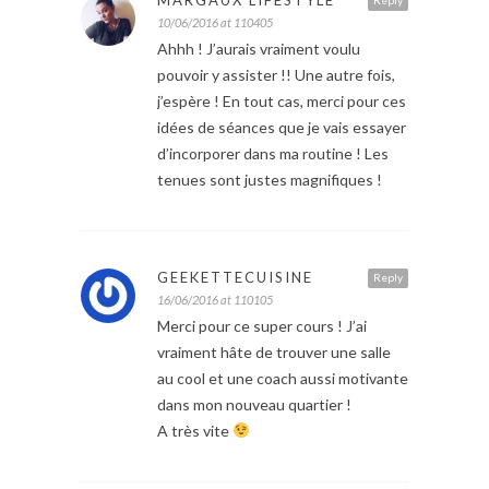
10/06/2016 at 110405
Ahhh ! J’aurais vraiment voulu
pouvoir y assister !! Une autre fois,
j’espère ! En tout cas, merci pour ces
idées de séances que je vais essayer
d’incorporer dans ma routine ! Les
tenues sont justes magnifiques !
GEEKETTECUISINE
Reply
16/06/2016 at 110105
Merci pour ce super cours ! J’ai
vraiment hâte de trouver une salle
au cool et une coach aussi motivante
dans mon nouveau quartier !
A très vite