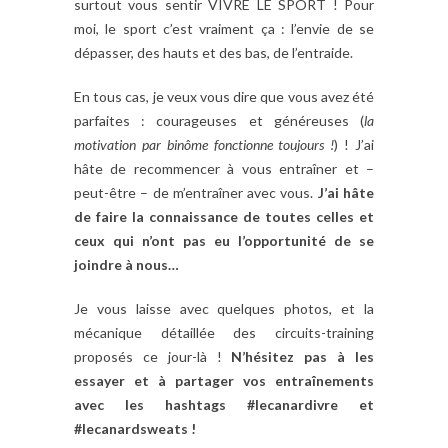
surtout vous sentir VIVRE LE SPORT ! Pour
moi, le sport c’est vraiment ça : l’envie de se
dépasser, des hauts et des bas, de l’entraide.
En tous cas, je veux vous dire que vous avez été
parfaites : courageuses et généreuses (
la
motivation par binôme fonctionne toujours !
) ! J’ai
hâte de recommencer à vous entraîner et –
peut-être – de m’entraîner avec vous.
J’ai hâte
de faire la connaissance de toutes celles et
ceux qui n’ont pas eu l’opportunité de se
joindre à nous…
Je vous laisse avec quelques photos, et la
mécanique détaillée des circuits-training
proposés ce jour-là !
N’hésitez pas à les
essayer et à partager vos entraînements
avec les hashtags #lecanardivre et
#lecanardsweats !