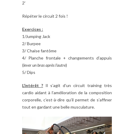
2′
Répéter le circuit 2 fois !
Exercices :
1/Jumping Jack
2/ Burpee
3/ Chaise fantôme
4/ Planche frontale + changements d’appuis
(
lever un bras après l’autre
)
5/ Dips
L’intérêt ?
Il s’agit d’un circuit training très
cardio aidant à l’amélioration de la composition
corporelle, c’est-à-dire qu’il permet de s’affiner
tout en gardant une belle musculature.