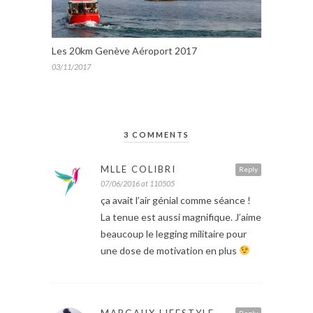
Les 20km Genève Aéroport 2017
03/11/2017
3 COMMENTS
MLLE COLIBRI
Reply
07/06/2016 at 110505
ça avait l’air génial comme séance !
La tenue est aussi magnifique. J’aime
beaucoup le legging militaire pour
une dose de motivation en plus
MARGAUX LIFESTYLE
Reply