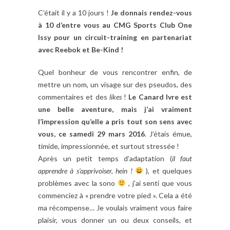
C’était il y a 10 jours !
Je donnais rendez-vous
à 10 d’entre vous au CMG Sports Club One
Issy pour un circuit-training en partenariat
avec Reebok et Be-Kind !
Quel bonheur de vous rencontrer enfin, de
mettre un nom, un visage sur des pseudos, des
commentaires et des
likes
!
Le Canard Ivre est
une belle aventure, mais j’ai vraiment
l’impression qu’elle a pris tout son sens avec
vous, ce samedi 29 mars 2016
. J’étais émue,
timide, impressionnée, et surtout stressée !
Après un petit temps d’adaptation (
il faut
apprendre à s’apprivoiser, hein !
), et quelques
problèmes avec la sono
, j’ai senti que vous
commenciez à « prendre votre pied ». Cela a été
ma récompense… Je voulais vraiment vous faire
plaisir, vous donner un ou deux conseils, et