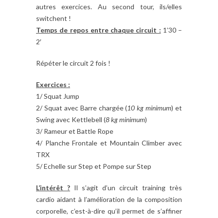
autres exercices. Au second tour, ils/elles
switchent !
Temps de repos entre chaque circuit :
1’30 –
2′
Répéter le circuit 2 fois !
Exercices :
1/ Squat Jump
2/ Squat avec Barre chargée (
10 kg minimum
) et
Swing avec Kettlebell (
8 kg minimum
)
3/ Rameur et Battle Rope
4/ Planche Frontale et Mountain Climber avec
TRX
5/ Echelle sur Step et Pompe sur Step
L’intérêt ?
Il s’agit d’un circuit training très
cardio aidant à l’amélioration de la composition
corporelle, c’est-à-dire qu’il permet de s’affiner