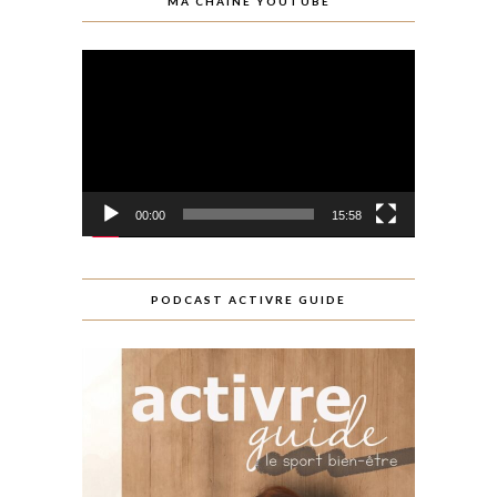
MA CHAINE YOUTUBE
Lecteur
vidéo
00:00
15:58
PODCAST ACTIVRE GUIDE