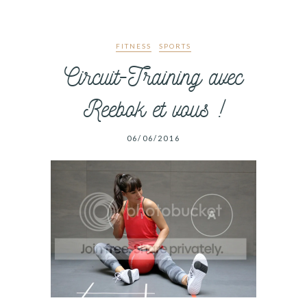
FITNESS
SPORTS
Circuit-Training avec
Reebok et vous !
06/06/2016