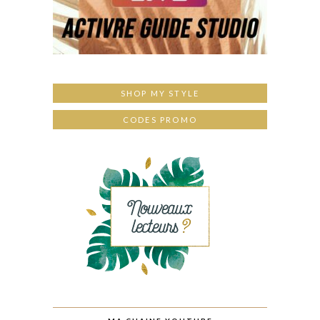
SHOP MY STYLE
CODES PROMO