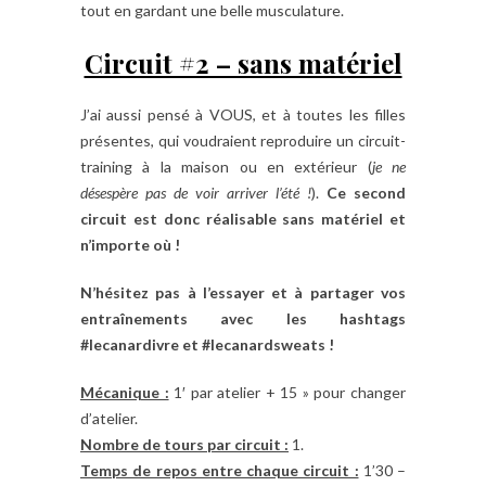
tout en gardant une belle musculature.
Circuit #2 – sans matériel
J’ai aussi pensé à VOUS, et à toutes les filles
présentes, qui voudraient reproduire un circuit-
training à la maison ou en extérieur (
je ne
désespère pas de voir arriver l’été !
).
Ce second
circuit est donc réalisable sans matériel et
n’importe où !
N’hésitez pas à l’essayer et à partager vos
entraînements avec les hashtags
#lecanardivre et #lecanardsweats !
Mécanique :
1′ par atelier + 15 » pour changer
d’atelier.
Nombre de tours par circuit :
1.
Temps de repos entre chaque circuit :
1’30 –