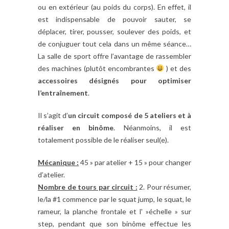
ou en extérieur (au poids du corps). En effet, il
est indispensable de pouvoir sauter, se
déplacer, tirer, pousser, soulever des poids, et
de conjuguer tout cela dans un même séance…
La salle de sport offre l’avantage de rassembler
des machines (plutôt encombrantes
) et des
accessoires désignés pour optimiser
l’entraînement
.
Il s’agit d’
un circuit composé de 5 ateliers et à
réaliser en binôme
. Néanmoins, il est
totalement possible de le réaliser seul(e).
Mécanique :
45 » par atelier + 15 » pour changer
d’atelier.
Nombre de tours par circuit :
2. Pour résumer,
le/la #1 commence par le squat jump, le squat, le
rameur, la planche frontale et l' »échelle » sur
step, pendant que son binôme effectue les