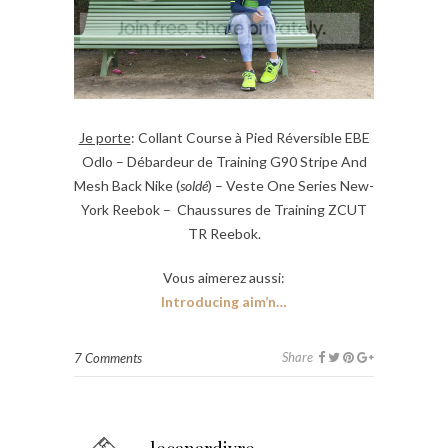
Je porte
: Collant Course à Pied Réversible EBE
Odlo – Débardeur de Training G90 Stripe And
Mesh Back Nike (
soldé
) – Veste One Series New-
York Reebok – Chaussures de Training ZCUT
TR Reebok.
Vous aimerez aussi:
Introducing aim’n…
Share
7 Comments