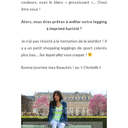
couleurs, osez le blanc « grossissant »… Osez
être vous !
Alors, vous êtes prêtes à enfiler votre legging
à imprimé bariolé ?
Je n’ai pas résisté à la tentation de la wishlist ! Il
y a un petit shopping leggings de sport colorés
plus bas…
Sur lequel allez-vous craquer ?
Bonne journée mes Beautés ! xx. ◊
Christelle
◊