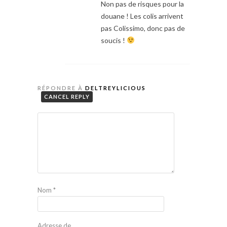
Non pas de risques pour la
douane ! Les colis arrivent
pas Colissimo, donc pas de
soucis !
RÉPONDRE À
DELTREYLICIOUS
CANCEL REPLY
Nom
*
Adresse de