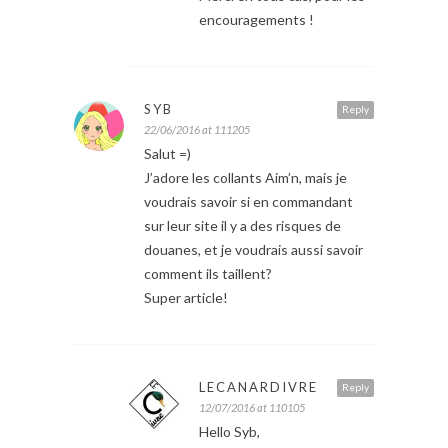
encouragements !
SYB
Reply
22/06/2016 at 111205
Salut =)
J’adore les collants Aim’n, mais je
voudrais savoir si en commandant
sur leur site il y a des risques de
douanes, et je voudrais aussi savoir
comment ils taillent?
Super article!
LECANARDIVRE
Reply
12/07/2016 at 110105
Hello Syb,