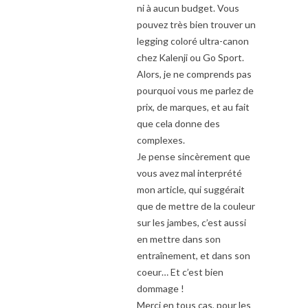
ni à aucun budget. Vous
pouvez très bien trouver un
legging coloré ultra-canon
chez Kalenji ou Go Sport.
Alors, je ne comprends pas
pourquoi vous me parlez de
prix, de marques, et au fait
que cela donne des
complexes.
Je pense sincèrement que
vous avez mal interprété
mon article, qui suggérait
que de mettre de la couleur
sur les jambes, c’est aussi
en mettre dans son
entraînement, et dans son
coeur… Et c’est bien
dommage !
Merci en tous cas, pour les