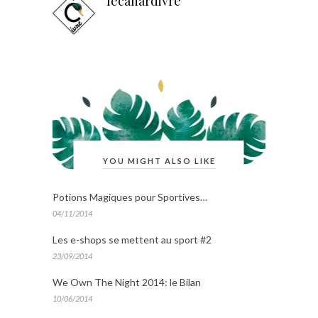
lecanardivre
YOU MIGHT ALSO LIKE
Potions Magiques pour Sportives…
04/11/2014
Les e-shops se mettent au sport #2
23/09/2014
We Own The Night 2014: le Bilan
10/06/2014