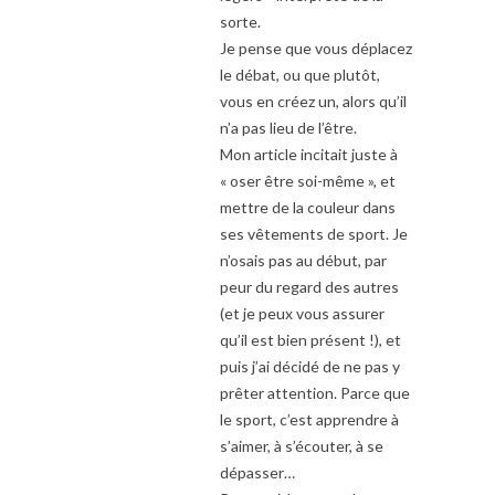
sorte.
Je pense que vous déplacez
le débat, ou que plutôt,
vous en créez un, alors qu’il
n’a pas lieu de l’être.
Mon article incitait juste à
« oser être soi-même », et
mettre de la couleur dans
ses vêtements de sport. Je
n’osais pas au début, par
peur du regard des autres
(et je peux vous assurer
qu’il est bien présent !), et
puis j’ai décidé de ne pas y
prêter attention. Parce que
le sport, c’est apprendre à
s’aimer, à s’écouter, à se
dépasser…