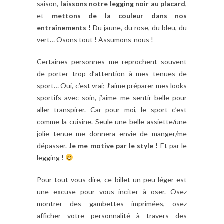
saison,
laissons notre legging noir au placard
,
et
mettons de la couleur dans nos
entraînements !
Du jaune, du rose, du bleu, du
vert… Osons tout ! Assumons-nous !
Certaines personnes me reprochent souvent
de porter trop d’attention à mes tenues de
sport… Oui, c’est vrai; J’aime préparer mes looks
sportifs avec soin, j’aime me sentir belle pour
aller transpirer. Car pour moi, le sport c’est
comme la cuisine. Seule une belle assiette/une
jolie tenue me donnera envie de manger/me
dépasser.
Je me motive par le style !
Et par le
legging !
Pour tout vous dire, ce billet un peu léger est
une excuse pour vous inciter à oser. Osez
montrer des gambettes imprimées, osez
afficher votre personnalité à travers des