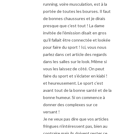
running, voire musculation, est à la
portée de toutes les bourses. Il faut
de bonnes chaussures et je dirais
presque que c’est tout ! La dame
invitée de l’émission disait en gros
qu’il fallait être connectée et lookée
pour faire du sport ! Ici, vous nous
parlez dans cet article des regards
dans les salles sur le look. Même si
vous les laissez de côté. On peut
faire du sport et s’éclater en kiabi !
et heureusement. Le sport c’est
avant tout de la bonne santé et de la
bonne humeur. Si on commence à
donner des complexes sur ce
versant !
Je ne veux pas dire que vos articles
fringues n’intéressent pas, bien au
contraire mais ils doivent rester ce