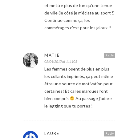
et mettre plus de fun qu’une tenue
de ville (le côté je m’éclate au sport !)
Continue comme ça, les
commérages c’est pour les jaloux !!
MATIE
Reply
02/04/2015 at 111105
Les femmes osent de plus en plus
les collants imprimés, ça peut même
être une source de motivation pour
certaines! Et ça les marques l’ont
bien compris
Au passage j’adore
le legging que tu portes !
LAURE
Reply