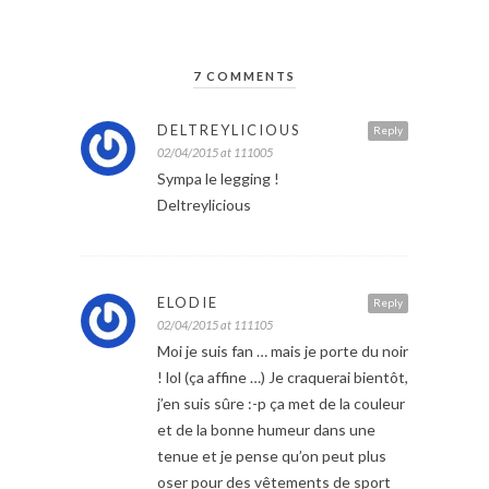
7 COMMENTS
DELTREYLICIOUS
Reply
02/04/2015 at 111005
Sympa le legging !
Deltreylicious
ELODIE
Reply
02/04/2015 at 111105
Moi je suis fan … mais je porte du noir
! lol (ça affine …) Je craquerai bientôt,
j’en suis sûre :-p ça met de la couleur
et de la bonne humeur dans une
tenue et je pense qu’on peut plus
oser pour des vêtements de sport