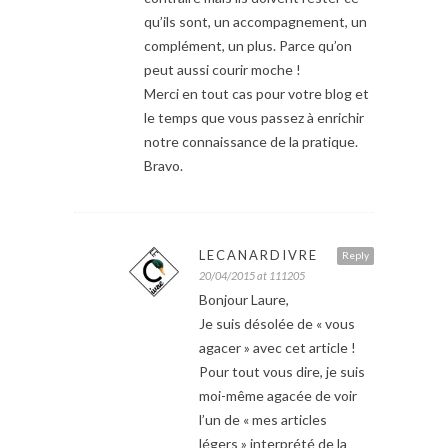
qu’ils sont, un accompagnement, un
complément, un plus. Parce qu’on
peut aussi courir moche !
Merci en tout cas pour votre blog et
le temps que vous passez à enrichir
notre connaissance de la pratique.
Bravo.
LECANARDIVRE
Reply
20/04/2015 at 111205
Bonjour Laure,
Je suis désolée de « vous
agacer » avec cet article !
Pour tout vous dire, je suis
moi-même agacée de voir
l’un de « mes articles
légers » interprété de la