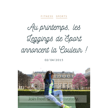
FITNESS
SPORTS
Au printemps, les
Leggings de Sport
annoncent la Couleur !
02/04/2015