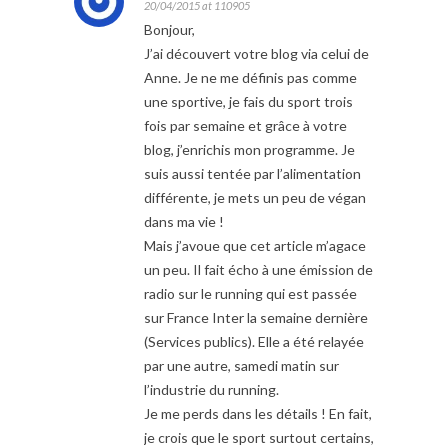
20/04/2015 at 110905
Bonjour,
J’ai découvert votre blog via celui de
Anne. Je ne me définis pas comme
une sportive, je fais du sport trois
fois par semaine et grâce à votre
blog, j’enrichis mon programme. Je
suis aussi tentée par l’alimentation
différente, je mets un peu de végan
dans ma vie !
Mais j’avoue que cet article m’agace
un peu. Il fait écho à une émission de
radio sur le running qui est passée
sur France Inter la semaine dernière
(Services publics). Elle a été relayée
par une autre, samedi matin sur
l’industrie du running.
Je me perds dans les détails ! En fait,
je crois que le sport surtout certains,