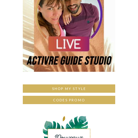
SHOP MY STYLE
CODES PROMO