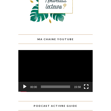
MA CHAINE YOUTUBE
Lecteur
vidéo
00:00
15:58
PODCAST ACTIVRE GUIDE