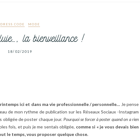
DRESS CODE
MODE
ie…, la bienveillance !
18/02/2019
rintemps ici et dans ma vie professionnelle / personnelle…
Je pense
iveau de mon rythme de publication sur les Réseaux Sociaux -Instagram
s obligée de poster chaque jour.
Pourquoi se forcer à poster quand on a rien
es fois, et puis je me sentais obligée,
comme si « je vous devais bien
tout le temps, vous proposer quelque chose.