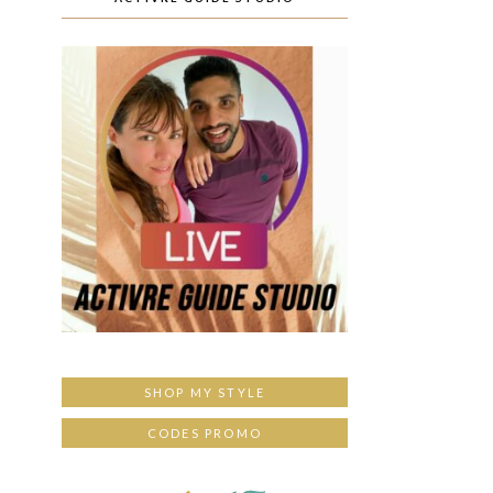
SHOP MY STYLE
CODES PROMO