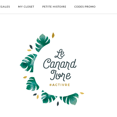
ÉGALES
MY CLOSET
PETITE HISTOIRE
CODES PROMO