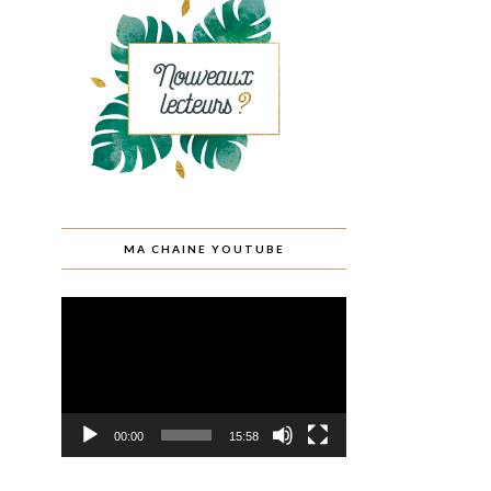
MA CHAINE YOUTUBE
Lecteur
vidéo
00:00
15:58