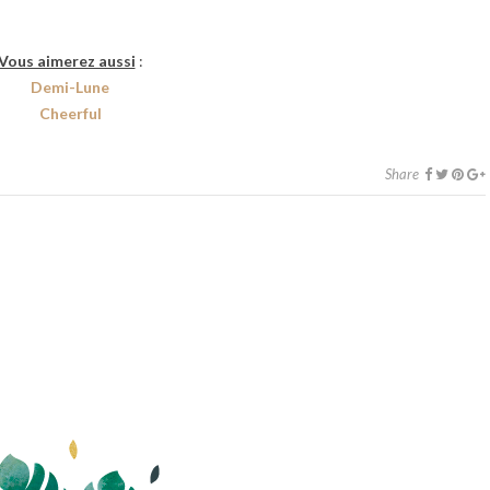
Vous aimerez aussi
:
Demi-Lune
Cheerful
Share