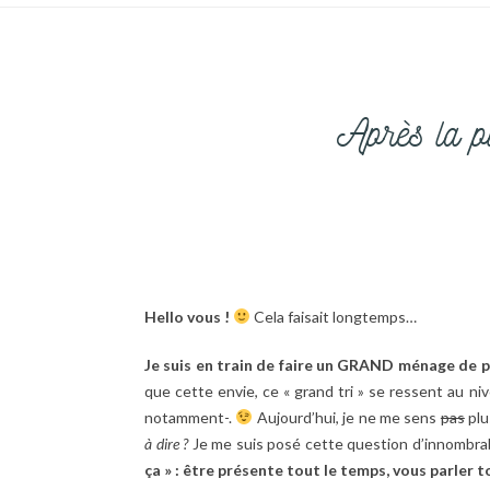
Après la plu
Hello vous !
Cela faisait longtemps…
Je suis en train de faire un GRAND ménage de p
que cette envie, ce « grand tri » se ressent au n
notamment-.
Aujourd’hui, je ne me sens
pas
plu
à dire ?
Je me suis posé cette question d’innombrabl
ça » : être présente tout le temps, vous parler 