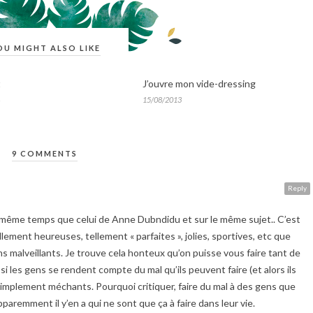
OU MIGHT ALSO LIKE
t
J’ouvre mon vide-dressing
15/08/2013
9 COMMENTS
Reply
en même temps que celui de Anne Dubndidu et sur le même sujet.. C’est
lement heureuses, tellement « parfaites », jolies, sportives, etc que
ns malveillants. Je trouve cela honteux qu’on puisse vous faire tant de
 si les gens se rendent compte du mal qu’ils peuvent faire (et alors ils
 simplement méchants. Pourquoi critiquer, faire du mal à des gens que
aremment il y’en a qui ne sont que ça à faire dans leur vie.