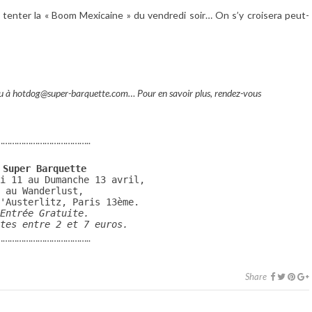
 tenter la « Boom Mexicaine » du vendredi soir… On s’y croisera peut-
ou à hotdog@super-barquette.com… Pour en savoir plus, rendez-vous
………………………………..
Super Barquette
i 11 au Dumanche 13 avril,

au Wanderlust,

Entrée Gratuite.
tes entre 2 et 7 euros.
………………………………..
Share