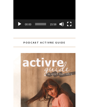
00:00
15:58
PODCAST ACTIVRE GUIDE