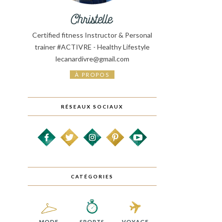
Certified fitness Instructor & Personal
trainer #ACTIVRE - Healthy Lifestyle
lecanardivre@gmail.com
À PROPOS
RÉSEAUX SOCIAUX
CATÉGORIES
MODE
SPORTS
VOYAGE