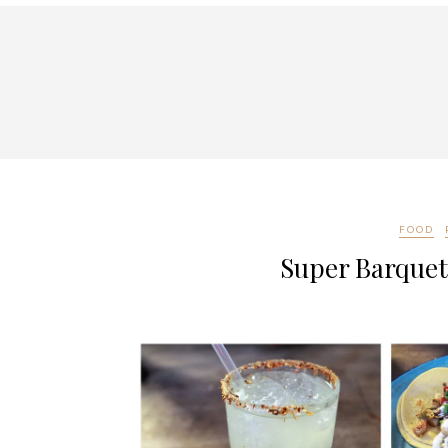
FOOD
Super Barquett