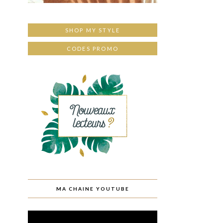
SHOP MY STYLE
CODES PROMO
MA CHAINE YOUTUBE
Lecteur
vidéo