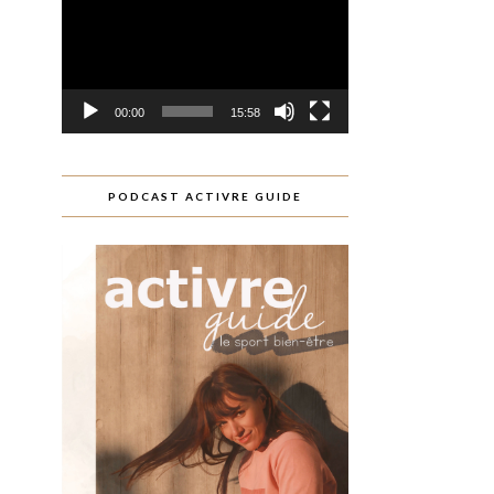
00:00
15:58
PODCAST ACTIVRE GUIDE