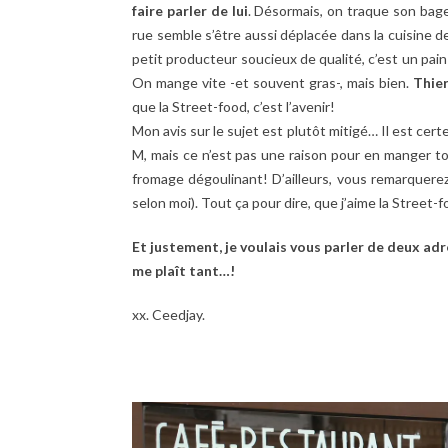
faire parler de lui
. Désormais, on traque son bage
rue semble s’être aussi déplacée dans la cuisine d
petit producteur soucieux de qualité, c’est un pain
On mange vite -et souvent gras-, mais bien.
Thier
que la Street-food, c’est l’avenir!
Mon avis sur le sujet est plutôt mitigé… Il est ce
M, mais ce n’est pas une raison pour en manger to
fromage dégoulinant! D’ailleurs, vous remarquere
selon moi). Tout ça pour dire, que j’aime la Street-
Et justement, je voulais vous parler de deux a
me plaît tant…!
xx. Ceedjay.