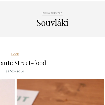
BROWSING TAG
Souvláki
FOOD
ante Street-food
19/03/2014