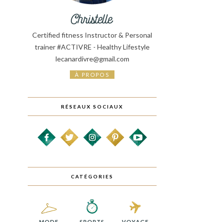
Certified fitness Instructor & Personal
trainer #ACTIVRE - Healthy Lifestyle
lecanardivre@gmail.com
À PROPOS
RÉSEAUX SOCIAUX
CATÉGORIES
MODE
SPORTS
VOYAGE