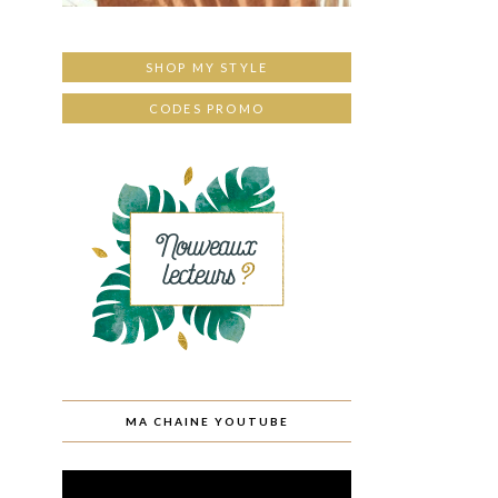
SHOP MY STYLE
CODES PROMO
MA CHAINE YOUTUBE
Lecteur
vidéo