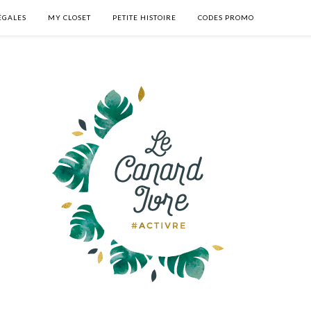
ÉGALES
MY CLOSET
PETITE HISTOIRE
CODES PROMO