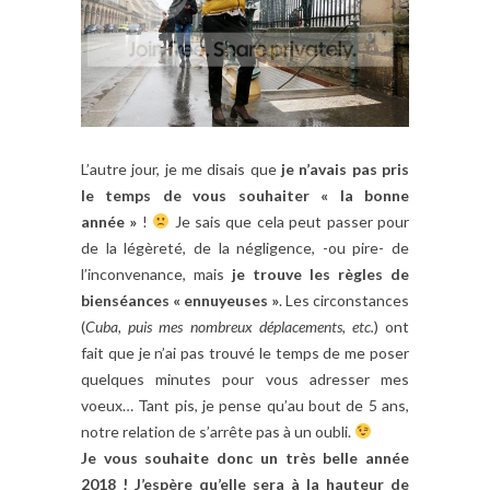
L’autre jour, je me disais que
je n’avais pas pris
le temps de vous souhaiter « la bonne
année »
!
Je sais que cela peut passer pour
de la légèreté, de la négligence, -ou pire- de
l’inconvenance, mais
je trouve les règles de
bienséances « ennuyeuses »
. Les circonstances
(
Cuba, puis mes nombreux déplacements, etc.
) ont
fait que je n’ai pas trouvé le temps de me poser
quelques minutes pour vous adresser mes
voeux… Tant pis, je pense qu’au bout de 5 ans,
notre relation de s’arrête pas à un oubli.
Je vous souhaite donc un très belle année
2018 !
J’espère qu’elle sera à la hauteur de