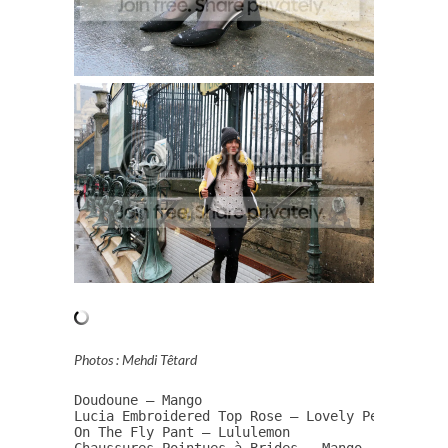
Photos : Mehdi Têtard
Doudoune – Mango

Lucia Embroidered Top Rose – Lovely Pepa Collec
On The Fly Pant – Lululemon

Chaussures Pointues à Brides – Mango