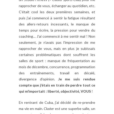
rapprocher de vous, échanger au quotidien, etc.
C’était cool les deux premières semaines, et
puis j’ai commencé à sentir la fatigue résultant
des allers-retours incessants, le manque de
temps pour écrire, la pression pour vendre du
coaching… J’ai commencé à me sentir mal ! Non
seulement, je n’avais pas l’impression de me
rapprocher de vous, mais en plus je subissais
certaines problématiques dont souffrent les
salles de sport : manque de fréquentation au
mois de décembre, concurrence, programmation
des entraînements, travail en décalé,
divergence d’opinion.
Je me suis rendue
compte que j’étais en train de perdre tout ce
qui m’importait : liberté, objectivité, VOUS
!
En rentrant de Cuba, j’ai décidé de re-prendre
ma vie en main.
Cluster
est une superbe salle, un