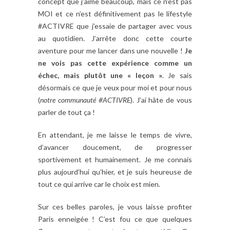
concept que j’aime beaucoup, mais ce n’est pas
MOI et ce n’est définitivement pas le lifestyle
#ACTIVRE que j’essaie de partager avec vous
au quotidien. J’arrête donc cette courte
aventure pour me lancer dans une nouvelle !
Je
ne vois pas cette expérience comme un
échec, mais plutôt une « leçon »
. Je sais
désormais ce que je veux pour moi et pour nous
(
notre communauté #ACTIVRE
). J’ai hâte de vous
parler de tout ça !
En attendant, je me laisse le temps de vivre,
d’avancer doucement, de progresser
sportivement et humainement. Je me connais
plus aujourd’hui qu’hier, et je suis heureuse de
tout ce qui arrive car le choix est mien.
Sur ces belles paroles, je vous laisse profiter
Paris enneigée ! C’est fou ce que quelques