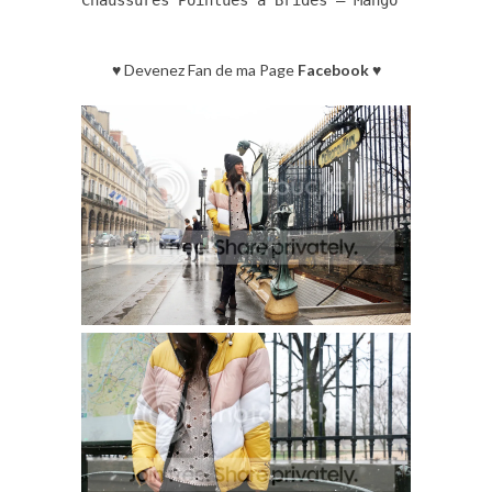
♥ Devenez Fan de ma Page
Facebook
♥