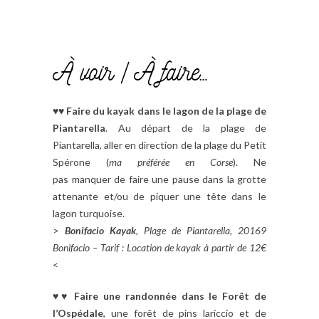
À voir / À faire…
♥♥
Faire du kayak dans le lagon de la plage de
Piantarella
. Au départ de la plage de
Piantarella, aller en direction de la plage du Petit
Spérone (
ma préférée en Corse
). Ne
pas manquer de faire une pause dans la grotte
attenante et/ou de piquer une tête dans le
lagon turquoise.
>
Bonifacio Kayak
, Plage de Piantarella, 20169
Bonifacio – Tarif : Location de kayak à partir de 12€
<
♥♥
Faire une randonnée dans le Forêt de
l’Ospédale
, une forêt de pins lariccio et de