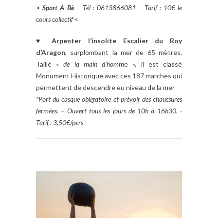
>
Sport A Bè
– Tél : 0613866081 – Tarif : 10€ le
cours collectif
<
♥
Arpenter l’insolite Escalier du Roy
d’Aragon
, surplombant la mer de 65 mètres.
Taillé «
de la main d’homm
e », il est classé
Monument Historique avec ces 187 marches qui
permettent de descendre eu niveau de la mer
*Port du casque obligatoire et prévoir des chaussures
fermées. – Ouvert tous les jours de 10h à 16h30. -
Tarif : 3,50€/pers