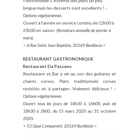
« bistronomie ». Attente des plats un peu
longue mais les desserts sont excellents !
–
Options végétariennes
Ouvert à l’année en service continu de 12h00 à
23h00 en saison (
fermeture annuelle de janvier à
mars
).
> 6
Rue Saint Jean Baptiste, 20169 Bonifacio
<
RESTAURANT GASTRONOMIQUE
Restaurant Da Passano
Restaurant et Bar à vin au son des guitares et
chants corses. Plats traditionnels corses
revisités et. à partager; Vraiment délicieux !
–
Options végétariennes
Ouvert tous les jours de 10h30 à 16h00, puis de
18h30 à 2h00, du
15 mars 2020 au 31 octobre
2020.
>
53 Quai Comparetti, 20169 Bonifacio
<