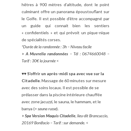
hêtres à 900 mètres d’altitude, dont le point
culminant offre un panorama époustouflant sur
le Golfe. Il est possible d’être accompagné par
un guide qui connait bien les sentiers
« confidentiels » et qui prévoit un pique-nique
de spécialités corses.
*Durée de la randonnée : 3h – Niveau facile
>
A Muvrella randonnées
– Tél : 0674660048 –
Tarif : 30€ la journée
<
♥♥ S’offrir un après-midi spa avec vue sur la
Citadelle
. Massage de 60 minutes sur mesure
avec des soins locaux. Il est possible de se
prélasser dans la piscine intérieure chauffée
avec zone jacuzzi, le sauna, le hammam, et le
banya (
= sauna russe
).
>
Spa Version Maquis Citadelle
, lieu-dit Brancuccio,
20169 Bonifacio – Tarif : sur demande.
<