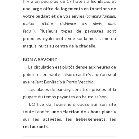
Il y a un peu plus de 17 hôtels à Bonifacio, et
une large offre de logements en fonctions de
votre budget et de vos envies
(
camping familial,
maison d’hôte, résidence les pieds dans
l’eau..
.). Plusieurs types de paysages sont
proposés également : vue sur la mer, calme du
maquis, nuits au centre de la citadelle.
BON A SAVOIR ?
→ La circulation est plutôt dense aux heures de
pointe et en haute saison, car il n’y a qu’un seul
axe reliant Bonifacio à Porto Vecchio.
→ Les places de parking sont très prisées et la
plupart du temps payantes en haute saison.
→ L’Office du Tourisme propose sur son site
toute l’année,
une sélection de « bons plans »
sur les activités, les hébergements, les
restaurants
.