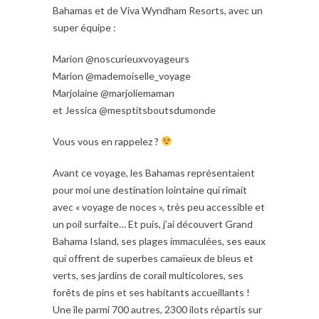
Bahamas et de Viva Wyndham Resorts, avec un
super équipe :
Marion @noscurieuxvoyageurs
Marion @mademoiselle_voyage
Marjolaine @marjoliemaman
et Jessica @mesptitsboutsdumonde
Vous vous en rappelez ?
Avant ce voyage, les Bahamas représentaient
pour moi une destination lointaine qui rimait
avec « voyage de noces », très peu accessible et
un poil surfaite… Et puis, j’ai découvert Grand
Bahama Island, ses plages immaculées, ses eaux
qui offrent de superbes camaïeux de bleus et
verts, ses jardins de corail multicolores, ses
forêts de pins et ses habitants accueillants !
Une île parmi 700 autres, 2300 ilots répartis sur