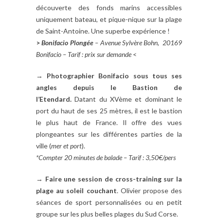
découverte des fonds marins accessibles
uniquement bateau, et pique-nique sur la plage
de Saint-Antoine. Une superbe expérience !
>
Bonifacio Plongée
– Avenue Sylvère Bohn, 20169
Bonifacio – Tarif : prix sur demande
<
→
Photographier Bonifacio sous tous ses
angles depuis le
Bastion de
l’Etendard.
Datant du XVème et dominant le
port du haut de ses 25 mètres, il est le bastion
le plus haut de France. Il offre des vues
plongeantes sur les différentes parties de la
ville (
mer et port
).
*Compter 20 minutes de balade – Tarif : 3,50€/pers
→
Faire une session de cross-training sur la
plage au soleil couchant
. Olivier propose des
séances de sport personnalisées ou en petit
groupe sur les plus belles plages du Sud Corse.