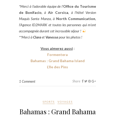
*Merci à l’adorable équipe de l’
Office du Tourisme
de Bonifacio
, à
Air Corsica
, à l’hôtel Version
Maquis Santa Manza, à
North Communication
,
l’Agence ID2MARK et toutes les personnes qui m’ont
accompagnée durant cet incroyable séjour !
**Merci à
Clara
et
Vanessa
pour les photos !
Vous aimerez aussi
:
Formentera
Bahamas : Grand Bahama Island
L’Ile des Pins
Share
1 Comment
SPORTS
VOYAGES
Bahamas : Grand Bahama