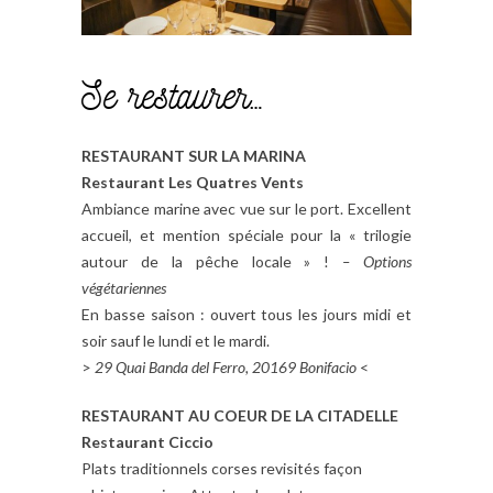
Se restaurer…
RESTAURANT SUR LA MARINA
Restaurant Les Quatres Vents
Ambiance marine avec vue sur le port. Excellent
accueil, et mention spéciale pour la « trilogie
autour de la pêche locale » !
– Options
végétariennes
En basse saison : ouvert tous les jours midi et
soir sauf le lundi et le mardi.
>
29 Quai Banda del Ferro, 20169 Bonifacio
<
RESTAURANT AU COEUR DE LA CITADELLE
Restaurant Ciccio
Plats traditionnels corses revisités façon