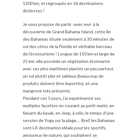
1200 km, et regroupés en 16 destinations
distinctes !
Je vous propose de partir -avec moi- à la
découverte de Grand Bahama Island, cette île
des Bahamas située seulement à 30 minutes de
vol des côtes de la Floride et véritable berceau
de l’écotourisme ! Longue de 150 km et large de
25 km, elle possède un végétation étonnante
avec ses pins maritimes plantés un peu partout,
un sol plutôt plat et sableux (beaucoup de
produits doivent être importés), et une
mangrove très présente.
Pendant ces 5 jours, j’ai expérimenté ses
multiples facettes en courant au petit matin, en
faisant du kayak, en Jeep, à vélo, le temps d’une
session de Yoga sur la plage… Bref, les Bahamas
sont LA destination idéale pour les sportifs,
amoureux de nature, qui souhaitent se