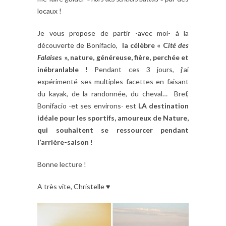
locaux !
Je vous propose de partir -avec moi- à la
découverte de Bonifacio,
la célèbre « C
ité des
Falaise
s », nature, généreuse, fière, perchée et
inébranlable
! Pendant ces 3 jours, j’ai
expérimenté ses multiples facettes en faisant
du kayak, de la randonnée, du cheval… Bref,
Bonifacio -et ses environs- est
LA destination
idéale pour les sportifs, amoureux de Nature,
qui souhaitent se ressourcer pendant
l’arrière-saison
!
Bonne lecture !
A très vite, Christelle ♥