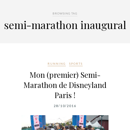
BROWSING TAG
semi-marathon inaugural
RUNNING
SPORTS
Mon (premier) Semi-
Marathon de Disneyland
Paris !
28/10/2016