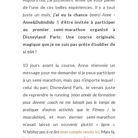
de l’une de ces belles expériences. Il y a tout
juste un mois,
j’ai eu la chance
(
merci Anne –
Anne&Dubndidu
!
)
d’être invitée à participer
au premier semi-marathon organisé à
Disneyland Paris
;
Une course originale,
magique que je ne suis pas prête d’oublier de
si tôt
!
10 jours avant la course, Anne m’envoie un
message pour me demander si je peux participer
à un semi-marathon, mais pas n’importe lequel :
celui du parc Disneyland Paris. Je venais juste
de reprendre le running
(mon année de formation
pour devenir coach ne me laissait pas le temps de
pratiquer d’autres activités que le Fitness / la
musculation
), et mon dernier semi-marathon
m’avait laissé un souvenir plutôt « âpre ».
N’hésitez pas à re-lire
mon compte rendu ici
. Mais là,