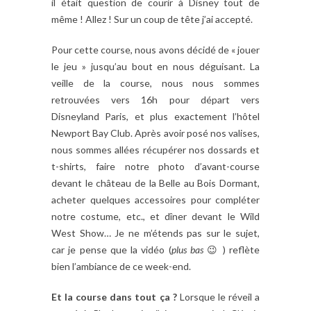
il était question de courir à Disney tout de
même ! Allez ! Sur un coup de tête j’ai accepté.
Pour cette course, nous avons décidé de « jouer
le jeu » jusqu’au bout en nous déguisant. La
veille de la course, nous nous sommes
retrouvées vers 16h pour départ vers
Disneyland Paris, et plus exactement l’hôtel
Newport Bay Club. Après avoir posé nos valises,
nous sommes allées récupérer nos dossards et
t-shirts, faire notre photo d’avant-course
devant le château de la Belle au Bois Dormant,
acheter quelques accessoires pour compléter
notre costume, etc., et dîner devant le Wild
West Show… Je ne m’étends pas sur le sujet,
car je pense que la vidéo (
plus bas
😉 ) reflète
bien l’ambiance de ce week-end.
Et la course dans tout ça ?
Lorsque le réveil a