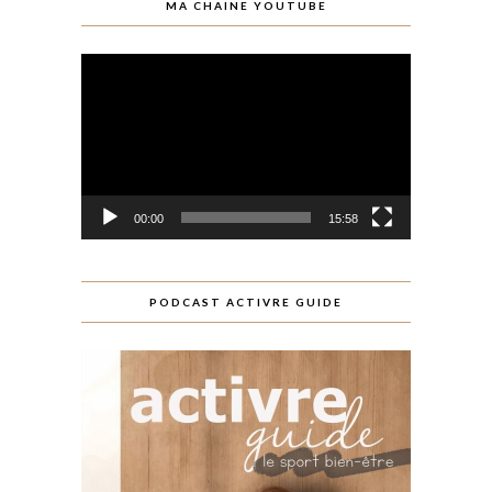
MA CHAINE YOUTUBE
Lecteur
vidéo
00:00
15:58
PODCAST ACTIVRE GUIDE