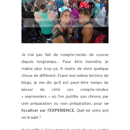
Je n’ai pas fait de compte-rendu de course
depuis longtemps… Pour être honnête, je
n’aime plus trop ça; A moins de vivre quelque
chose de différent. Etant moi-même lectrice de
blogs, je me dis qu’il est peut-être temps de
laisser de côté ces compte-rendus
« marronniers » où l’on justifie son chrono par
une préparation ou non préparation, pour
se
focaliser sur l’EXPERIENCE
.
Quel est votre avis
sur le sujet ?
Aujourd’hui, j’ai justement envie de vous parler