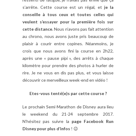
s’arrête. Cette course est un régal, et
je la
conseille à tous ceux et toutes celles qui
veulent s’essayer pour la première fois sur
cette distance
. Nous n’avons pas fait attention
au chrono, nous avons juste pris beaucoup de
plaisir à courir entre copines. Néanmoins, je
crois que nous avons fini la course en 2h22,
après une « pause pipi », des arrêts à chaque
kilomètre pour prendre des photos à hurler de
rire. Je ne vous en dis pas plus, et vous laisse
découvrir ce merveilleux week-end en vidéo !
Etes-vous tenté(e)s par cette course ?
Le prochain Semi-Marathon de Disney aura lieu
le weekend du 21-24 septembre 2017.
N’hésitez pas suivre la
page Facebook Run
Disney pour plus d’infos
! 😉