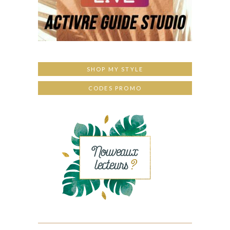
SHOP MY STYLE
CODES PROMO