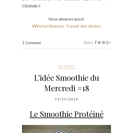
Christelle
◊
Vous aimerez aussi:
#WeGetSweaty: Travail des Abdos
Share
1 Comment
HEALTHY
L’idée Smoothie du
Mercredi #18
19/11/2014
Le Smoothie Protéiné