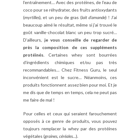
l’entraînement… Avec des protéines, de l’eau de
coco pour se réhydrater, des fruits antioxydants
(
myrtilles
), et un peu de gras (
lait d’amande
) ! J’ai
beaucoup aimé le résultat, même si j’ai trouvé le
goût vanille-chocolat blanc un peu trop sucré…
D’ailleurs,
je vous conseille de regarder de
près la composition de ces suppléments
protéinés
. Certaines whey sont bourrées
d’ingrédients chimiques et/ou pas très
recommandables… Chez Fitness Guru, le seul
inconvénient est le sucre… Néanmoins, ces
produits fonctionnent assez bien pour moi. Et je
me dis que de temps en temps, cela ne peut pas
me faire de mal !
Pour celles et ceux qui seraient farouchement
opposés à ce genre de produits, vous pouvez
toujours remplacer la whey par des protéines
végétales (
graines, céréales…
).