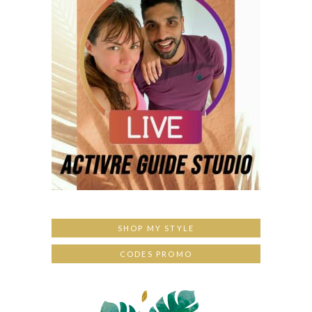
SHOP MY STYLE
CODES PROMO