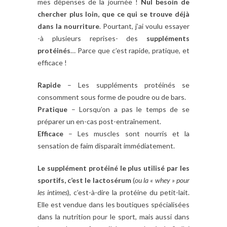
mes dépenses de la journée !
Nul besoin de
chercher plus loin, que ce qui se trouve déjà
dans la nourriture
. Pourtant, j’ai voulu essayer
-à plusieurs reprises- des
suppléments
protéinés
… Parce que c’est rapide, pratique, et
efficace !
Rapide
– Les suppléments protéinés se
consomment sous forme de poudre ou de bars.
Pratique
– Lorsqu’on a pas le temps de se
préparer un en-cas post-entraînement.
Efficace
– Les muscles sont nourris et la
sensation de faim disparaît immédiatement.
Le supplément protéiné le plus utilisé par les
sportifs, c’est le lactosérum
(
ou la « whey » pour
les intimes
), c’est-à-dire la protéine du petit-lait.
Elle est vendue dans les boutiques spécialisées
dans la nutrition pour le sport, mais aussi dans