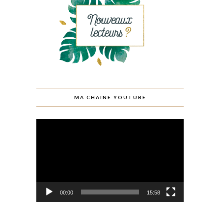
MA CHAINE YOUTUBE
Lecteur
vidéo
00:00
15:58