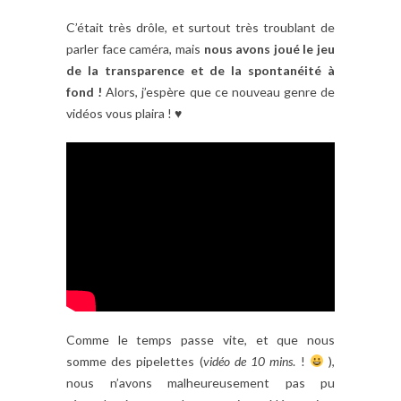
C’était très drôle, et surtout très troublant de
parler face caméra, mais
nous avons joué le jeu
de la transparence et de la spontanéité à
fond !
Alors, j’espère que ce nouveau genre de
vidéos vous plaira ! ♥
Comme le temps passe vite, et que nous
somme des pipelettes (
vidéo de 10 mins
. !
),
nous n’avons malheureusement pas pu