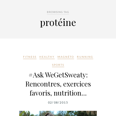
BROWSING TAG
protéine
FITNESS
HEALTHY
MAGNÉTO
RUNNING
SPORTS
#Ask WeGetSweaty:
Rencontres, exercices
favoris, nutrition…
02/08/2015