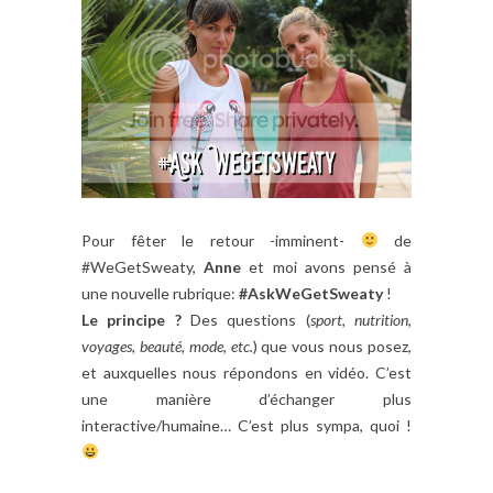
Pour fêter le retour -imminent-
de
#WeGetSweaty,
Anne
et moi avons pensé à
une nouvelle rubrique:
#AskWeGetSweaty
!
Le principe ?
Des questions (
sport, nutrition,
voyages, beauté, mode, etc.
) que vous nous posez,
et auxquelles nous répondons en vidéo. C’est
une manière d’échanger plus
interactive/humaine… C’est plus sympa, quoi !