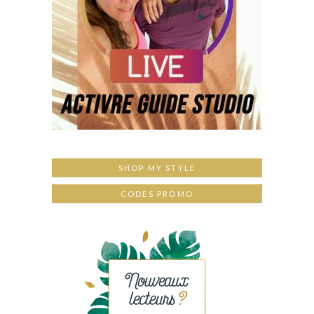
SHOP MY STYLE
CODES PROMO