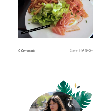
Share
0 Comments