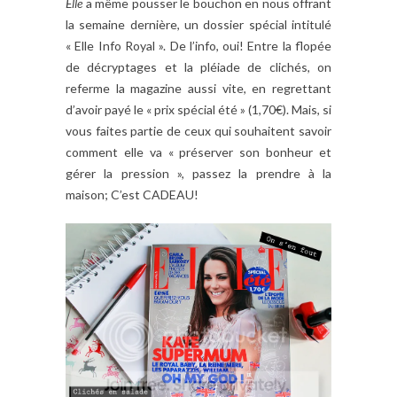
Elle
a même pousser le bouchon en nous offrant
la semaine dernière, un dossier spécial intitulé
« Elle Info Royal ». De l’info, oui! Entre la flopée
de décryptages et la pléiade de clichés, on
referme la magazine aussi vite, en regrettant
d’avoir payé le « prix spécial été » (1,70€). Mais, si
vous faites partie de ceux qui souhaitent savoir
comment elle va « préserver son bonheur et
gérer la pression », passez la prendre à la
maison; C’est CADEAU!