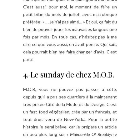
C’est aussi, pour moi, le moment de faire un
petit bilan du mois de juillet, avec ma rubrique
préférée: « …, je n’ai pas aimé… » Et oui, ça fait du
bien de pouvoir jouer les mauvaises langues une
fois par mois. En tous cas, n’hésitez pas à me
dire ce que vous aussi, en avait pensé. Qui sait,
cela pourrait bien me faire changer d’avis. C’est
parti!
4. Le sunday de chez M.O.B.
M.O.B, vous ne pouvez pas passer à côté,
depuis qu’il a pris ses quartiers à la maintenant
très prisée Cité de la Mode et du Design. C’est
un fast-food végétalien, crée par un français, et
tout droit venu de New-York… Pour la petite
histoire je serai brève, car je prépare un article
un peu plus long sur
« Maimonide Of Brooklyn »