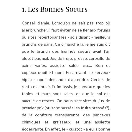
1. Les Bonnes Soeurs
Conseil d’amie. Lorsqu’on ne sait pas trop où
aller bruncher, il faut éviter de se fier aux forums
ou sites répertoriant les « sois disant » meilleurs
brunchs de paris. Ce dimanche là, je me suis dit
que le brunch des Bonnes soeurs avait l’air
plutôt pas mal. Jus de fruits pressé, corbeille de
pains variés, assiette salée, etc… Bon et
copieux quoi! Et non! En arrivant, le serveur-
hipster nous demande d’attendre. Certes, le
resto est prisé. Enfin assis, je constate que les
tables et murs sont sales, et que le sol est
maculé de restes. On nous sert vite: du jus de
premier prix (où sont passés les fruits pressés?),
de la confiture transparente, des pancakes
chimiques et graisseux, et une assiette
écoeurante. En effet, le « cuistot » a eu la bonne