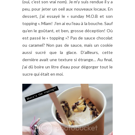
(oui, c’est son vrai nom)
.
Je m’y suis rendue il y a
peu, pour jeter un oeil aux nouveaux locaux. En
dessert, j’ai essayé le « sunday M.O.B et son
topping ». Miam! J’en ai eu l’eau à la bouche. Sauf
qu’en le goûtant, et ben, grosse déception! Où
est passé le « topping »? Pas de sauce chocolat
ou caramel? Non pas de sauce, mais un cookie
aussi sucré que la glace. D’ailleurs, cette
dernière avait une texture si étrange… Au final,
j’ai dû boire un litre d’eau pour dégorger tout le
sucre qui était en moi.