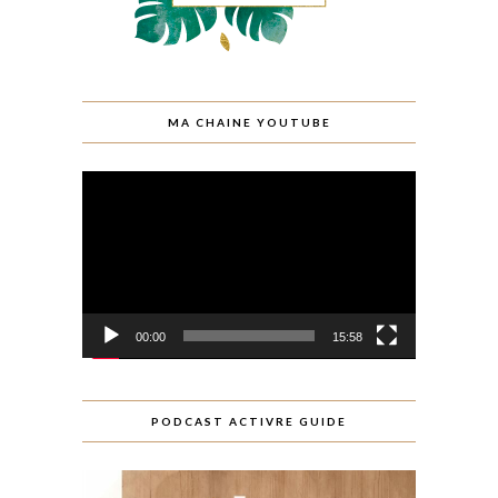
MA CHAINE YOUTUBE
Lecteur
vidéo
00:00
15:58
PODCAST ACTIVRE GUIDE