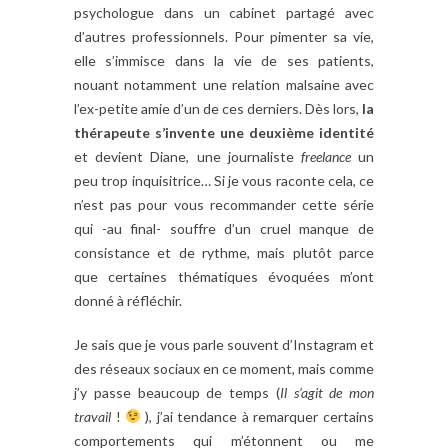
psychologue dans un cabinet partagé avec
d’autres professionnels. Pour pimenter sa vie,
elle s’immisce dans la vie de ses patients,
nouant notamment une relation malsaine avec
l’ex-petite amie d’un de ces derniers. Dès lors,
la
thérapeute s’invente une deuxième identité
et devient Diane, une journaliste
freelance
un
peu trop inquisitrice… Si je vous raconte cela, ce
n’est pas pour vous recommander cette série
qui -au final- souffre d’un cruel manque de
consistance et de rythme, mais plutôt parce
que certaines thématiques évoquées m’ont
donné à réfléchir.
Je sais que je vous parle souvent d’Instagram et
des réseaux sociaux en ce moment, mais comme
j’y passe beaucoup de temps (
Il s’agit de mon
travail
!
), j’ai tendance à remarquer certains
comportements qui m’étonnent ou me