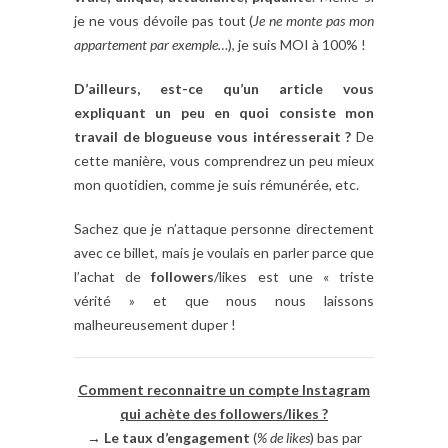
je ne vous dévoile pas tout (
Je ne monte pas mon
appartement par exemple…
), je suis MOI à 100% !
D’ailleurs, est-ce qu’un article vous
expliquant un peu en quoi consiste mon
travail de blogueuse vous intéresserait ?
De
cette manière, vous comprendrez un peu mieux
mon quotidien, comme je suis rémunérée, etc.
Sachez que je n’attaque personne directement
avec ce billet, mais je voulais en parler parce que
l’achat de
followers
/likes est une « triste
vérité » et que nous nous laissons
malheureusement duper !
Comment reconnaitre un compte Instagram
qui achète des followers/likes ?
→
Le taux d’engagement
(
% de likes
) bas par