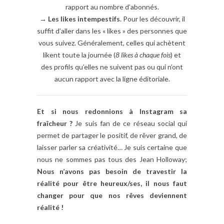
rapport au nombre d’abonnés.
→
Les likes intempestifs
. Pour les découvrir, il
suffit d’aller dans les « likes » des personnes que
vous suivez. Généralement, celles qui achètent
likent toute la journée (
8 likes à chaque fois
) et
des profils qu’elles ne suivent pas ou qui n’ont
aucun rapport avec la ligne éditoriale.
Et si nous redonnions à Instagram sa
fraîcheur ?
Je suis fan de ce réseau social qui
permet de partager le positif, de rêver grand, de
laisser parler sa créativité… Je suis certaine que
nous ne sommes pas tous des Jean Holloway;
Nous n’avons pas besoin de travestir la
réalité pour être heureux/ses, il nous faut
changer pour que nos rêves deviennent
réalité !