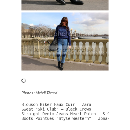
Photos : Mehdi Têtard
Blouson Biker Faux-Cuir – Zara 

Sweat "Ski Club" – Black Crows

Straight Denim Jeans Heart Patch – & Other Stor
Boots Pointues "Style Western" – Jonak