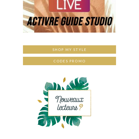
SHOP MY STYLE
CODES PROMO