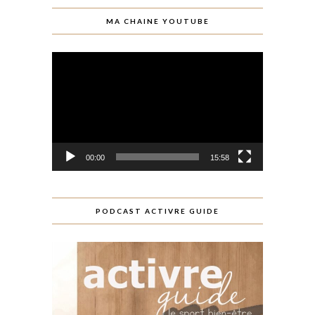
MA CHAINE YOUTUBE
Lecteur
vidéo
00:00
15:58
PODCAST ACTIVRE GUIDE