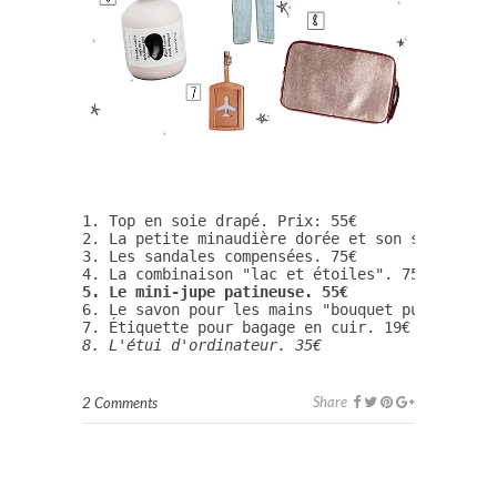
1. Top en soie drapé. Prix: 55€

2. La petite minaudière dorée et son sac tropic
3. Les sandales compensées. 75€

5. Le mini-jupe patineuse. 55€
6. Le savon pour les mains "bouquet punk". 5€

8. L'étui d'ordinateur. 35€
Share
2 Comments