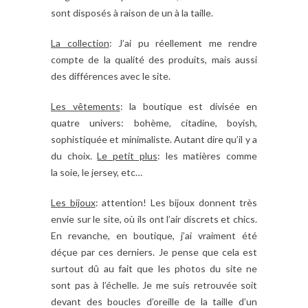
sont disposés à raison de un à la taille.
La collection
: J’ai pu réellement me rendre
compte de la qualité des produits, mais aussi
des différences avec le site.
Les vêtements
: la boutique est divisée en
quatre univers: bohème, citadine, boyish,
sophistiquée et minimaliste. Autant dire qu’il y a
du choix.
Le petit plus
: les matières comme
la soie, le jersey, etc…
Les bijoux
: attention! Les bijoux donnent très
envie sur le site, où ils ont l’air discrets et chics.
En revanche, en boutique, j’ai vraiment été
déçue par ces derniers. Je pense que cela est
surtout dû au fait que les photos du site ne
sont pas à l’échelle. Je me suis retrouvée soit
devant des boucles d’oreille de la taille d’un