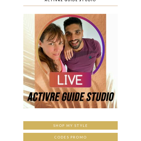
SHOP MY STYLE
CODES PROMO