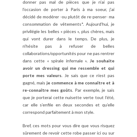
donner pas mal de pièces que je n’ai pas
l’occasion de porter à Paris à ma soeur, j’ai
décidé de modérer -ou plutôt de re-penser- ma
consommation de vêtements*. Aujourd’hui, je
privilégie les belles « pièces », plus chères, mais
qui vont durer dans le temps. De plus, je
n’hésite pas à refuser de belles
collaborations/opportunités pour ne pas rentrer
dans cette « spirale infernale ».
Je souhaite
avoir un dressing qui me ressemble et qui
porte mes valeurs
. Je sais que ce n’est pas
gagné, mais
je commence à me connaître et à
re-connaître mes goûts
. Par exemple, je sais
que je porterai cette nuisette verte tout l’été,
car elle s’enfile en deux secondes et qu’elle
correspond parfaitement à mon style.
Bref, ces mots pour vous dire que vous risquez
sûrement de revoir cette robe passer ici ou sur