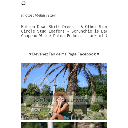
Photos : Mehdi Têtard
Button Down Shift Dress – & Other Stories 

Circle Stud Loafers - Scrunchie is Back

Chapeau Wilde Palma Fedora – Lack of Color
♥ Devenez Fan de ma Page
Facebook
♥