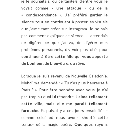
je le souhaitais, ou certain(e)s d’entre vous le
voyait comme « une attaque » ou de la
« condescendance ». J’ai préféré garder le
silence tout en continuant à poster les visuels
que j’aime tant créer sur Instagram. Je ne sais
pas comment expliquer ce silence… J’attendais
de digérer ce que j’ai vu, de digérer mes
problèmes personnels, d’y voir plus clair, pour
continuer à être cette fille qui vous apporte
du bonheur, du bien-être, du rêve
.
Lorsque je suis revenu de Nouvelle-Calédonie,
Mehdi m’a demandé : « Tu n’es plus heureuse à
Paris ? ». Pour être honnête avec vous, je n’ai
pas trop su quoi lui répondre.
J’aime tellement
cette ville, mais elle me parait tellement
farouche
. Et puis, il y a ces jours ensoleillés -
comme celui où nous avons shooté cette
tenue- où la magie opère.
Quelques rayons