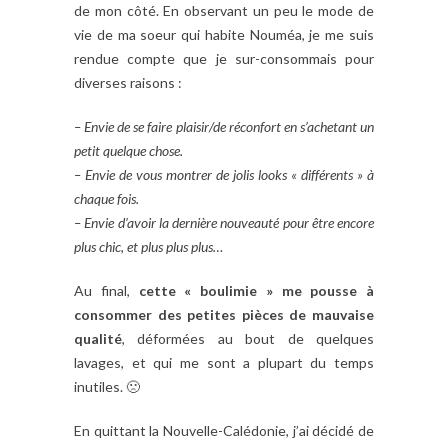
de mon côté. En observant un peu le mode de
vie de ma soeur qui habite Nouméa, je me suis
rendue compte que je sur-consommais pour
diverses raisons :
– Envie de se faire plaisir/de réconfort en s’achetant un
petit quelque chose.
– Envie de vous montrer de jolis looks « différents » à
chaque fois.
– Envie d’avoir la dernière nouveauté pour être encore
plus chic, et plus plus plus…
Au final,
cette « boulimie » me pousse à
consommer des petites pièces de mauvaise
qualité
, déformées au bout de quelques
lavages, et qui me sont a plupart du temps
inutiles. 🙁
En quittant la Nouvelle-Calédonie, j’ai décidé de