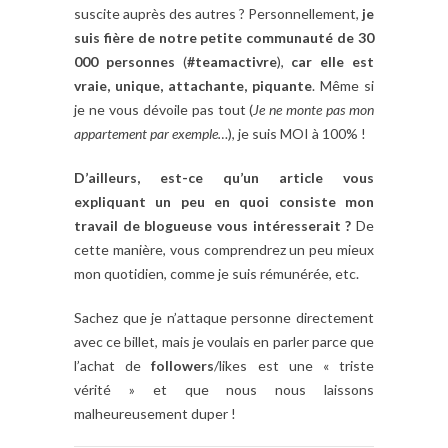
suscite auprès des autres ? Personnellement,
je
suis fière de notre petite communauté de 30
000 personnes
(
#teamactivre
),
car elle est
vraie, unique, attachante, piquante
. Même si
je ne vous dévoile pas tout (
Je ne monte pas mon
appartement par exemple…
), je suis MOI à 100% !
D’ailleurs, est-ce qu’un article vous
expliquant un peu en quoi consiste mon
travail de blogueuse vous intéresserait ?
De
cette manière, vous comprendrez un peu mieux
mon quotidien, comme je suis rémunérée, etc.
Sachez que je n’attaque personne directement
avec ce billet, mais je voulais en parler parce que
l’achat de
followers
/likes est une « triste
vérité » et que nous nous laissons
malheureusement duper !