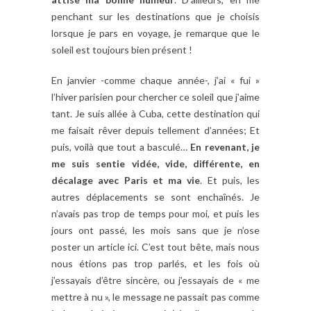
penchant sur les destinations que je choisis
lorsque je pars en voyage, je remarque que le
soleil est toujours bien présent !
En janvier -comme chaque année-, j’ai « fui »
l’hiver parisien pour chercher ce soleil que j’aime
tant. Je suis allée à Cuba, cette destination qui
me faisait rêver depuis tellement d’années; Et
puis, voilà que tout a basculé…
En revenant, je
me suis sentie vidée, vide, différente, en
décalage avec Paris et ma vie
. Et puis, les
autres déplacements se sont enchaînés. Je
n’avais pas trop de temps pour moi, et puis les
jours ont passé, les mois sans que je n’ose
poster un article ici. C’est tout bête, mais nous
nous étions pas trop parlés, et les fois où
j’essayais d’être sincère, ou j’essayais de « me
mettre à nu », le message ne passait pas comme