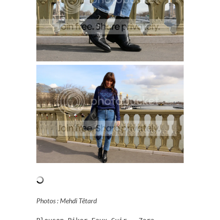
Photos : Mehdi Têtard