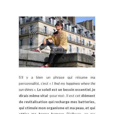
S’il y a bien un phrase qui résume ma
personnalité, c’est «
I find my happiness where the
sun shine
s ».
Le soleil est un besoin essentiel, je
dirais même vital
-pour moi-. Il est cet
élément
de revitalisation qui recharge mes batteries,
qui stimule mon organisme et ma peau, et qui
attise ma bonne humeur
. D’ailleurs, en me