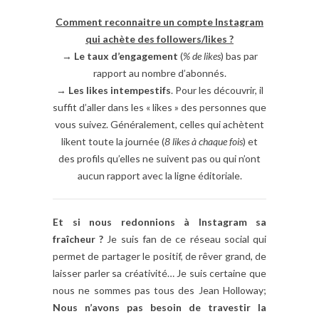
Comment reconnaitre un compte Instagram
qui achète des followers/likes ?
→
Le taux d’engagement
(
% de likes
) bas par
rapport au nombre d’abonnés.
→
Les likes intempestifs
. Pour les découvrir, il
suffit d’aller dans les « likes » des personnes que
vous suivez. Généralement, celles qui achètent
likent toute la journée (
8 likes à chaque fois
) et
des profils qu’elles ne suivent pas ou qui n’ont
aucun rapport avec la ligne éditoriale.
Et si nous redonnions à Instagram sa
fraîcheur ?
Je suis fan de ce réseau social qui
permet de partager le positif, de rêver grand, de
laisser parler sa créativité… Je suis certaine que
nous ne sommes pas tous des Jean Holloway;
Nous n’avons pas besoin de travestir la