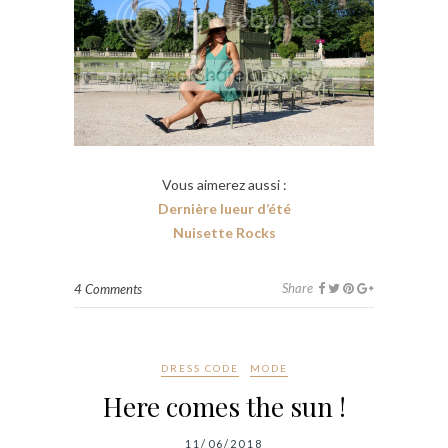
Vous aimerez aussi :
Dernière lueur d’été
Nuisette Rocks
Share
4 Comments
DRESS CODE
MODE
Here comes the sun !
11/06/2018