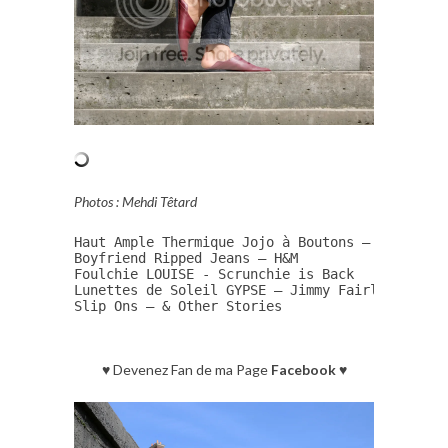
Photos : Mehdi Têtard
Haut Ample Thermique Jojo à Boutons – Urban Out
Boyfriend Ripped Jeans – H&M

Foulchie LOUISE - Scrunchie is Back

Lunettes de Soleil GYPSE – Jimmy Fairly

Slip Ons – & Other Stories
♥ Devenez Fan de ma Page
Facebook
♥