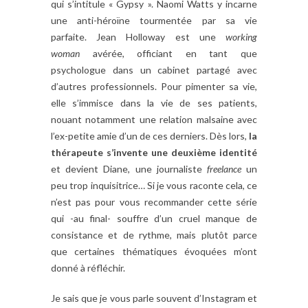
qui s’intitule « Gypsy ». Naomi Watts y incarne
une anti-héroïne tourmentée par sa vie
parfaite. Jean Holloway est une
working
woman
avérée, officiant en tant que
psychologue dans un cabinet partagé avec
d’autres professionnels. Pour pimenter sa vie,
elle s’immisce dans la vie de ses patients,
nouant notamment une relation malsaine avec
l’ex-petite amie d’un de ces derniers. Dès lors,
la
thérapeute s’invente une deuxième identité
et devient Diane, une journaliste
freelance
un
peu trop inquisitrice… Si je vous raconte cela, ce
n’est pas pour vous recommander cette série
qui -au final- souffre d’un cruel manque de
consistance et de rythme, mais plutôt parce
que certaines thématiques évoquées m’ont
donné à réfléchir.
Je sais que je vous parle souvent d’Instagram et