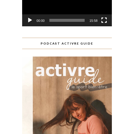
00:00
15:58
PODCAST ACTIVRE GUIDE