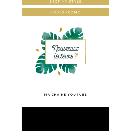
SHOP MY STYLE
CODES PROMO
MA CHAINE YOUTUBE
Lecteur
vidéo