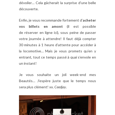
dévoiler… Cela gâcherait la surprise d’une belle
découverte.
Enfin, je vous recommande fortement d’
acheter
vos
billets
en
amont
(il est possible
de réserver en ligne ici), sous peine de passer
votre journée à attendre! Il faut déjà compter
30 minutes à 1 heure d’attente pour accéder à
la locomotive… Mais je vous promets qu’en y
entrant, tout ce temps passé à quai s’envole en
un instant!
Je vous souhaite un joli week-end mes
Beautés… J’espère juste que le temps nous
sera plus clément! xx.
Ceedjay
.