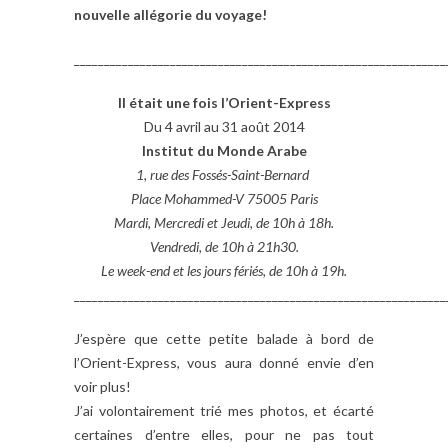
nouvelle allégorie du voyage!
______________________________________________________________
Il était une fois l’Orient-Express
Du 4 avril au 31 août 2014
Institut du Monde Arabe
1, rue des Fossés-Saint-Bernard
Place Mohammed-V 75005 Paris
Mardi, Mercredi et Jeudi, de 10h à 18h.
Vendredi, de 10h à 21h30.
Le week-end et les jours fériés, de 10h à 19h.
______________________________________________________________
J’espère que cette petite balade à bord de
l’Orient-Express, vous aura donné envie d’en
voir plus!
J’ai volontairement trié mes photos, et écarté
certaines d’entre elles, pour ne pas tout