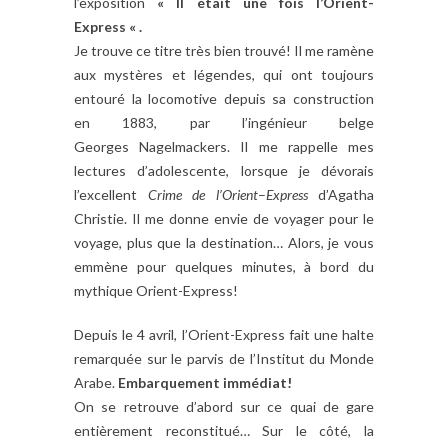
l’exposition
« Il était une fois l’Orient-
Express « .
Je trouve ce titre très bien trouvé! Il me ramène
aux mystères et légendes, qui ont toujours
entouré la locomotive depuis sa construction
en 1883, par l’ingénieur belge
Georges Nagelmackers. Il me rappelle mes
lectures d’adolescente, lorsque je dévorais
l’excellent
Crime
de
l’Orient
–
Express
d’Agatha
Christie. Il me donne envie de voyager pour le
voyage, plus que la destination… Alors, je vous
emmène pour quelques minutes, à bord du
mythique Orient-Express!
Depuis le 4 avril, l’Orient-Express fait une halte
remarquée sur le parvis de l’Institut du Monde
Arabe.
Embarquement
immédiat!
On se retrouve d’abord sur ce quai de gare
entièrement reconstitué… Sur le côté, la