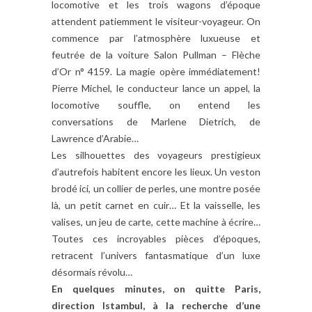
locomotive et les trois wagons d’époque
attendent patiemment le visiteur-voyageur. On
commence par l’atmosphère luxueuse et
feutrée de la voiture Salon Pullman – Flèche
d’Or n° 4159. La magie opère immédiatement!
Pierre Michel, le conducteur lance un appel, la
locomotive souffle, on entend les
conversations de Marlene Dietrich, de
Lawrence d’Arabie…
Les silhouettes des voyageurs prestigieux
d’autrefois habitent encore les lieux. Un veston
brodé ici, un collier de perles, une montre posée
là, un petit carnet en cuir… Et la vaisselle, les
valises, un jeu de carte, cette machine à écrire…
Toutes ces incroyables pièces d’époques,
retracent l’univers fantasmatique d’un luxe
désormais révolu…
En quelques minutes, on quitte Paris,
direction Istambul, à la recherche d’une