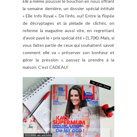
Elle
a même pousser le bouchon en nous offrant
la semaine dernière, un dossier spécial intitulé
« Elle Info Royal ». De l’info, oui! Entre la flopée
de décryptages et la pléiade de clichés, on
referme la magazine aussi vite, en regrettant
d’avoir payé le « prix spécial été » (1,70€). Mais, si
vous faites partie de ceux qui souhaitent savoir
comment elle va « préserver son bonheur et
gérer la pression », passez la prendre à la
maison; C’est CADEAU!