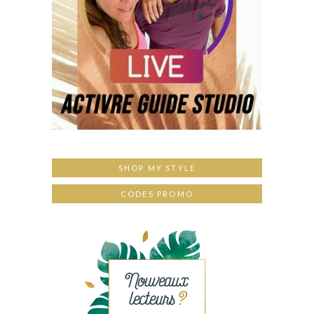
SHOP MY STYLE
CODES PROMO