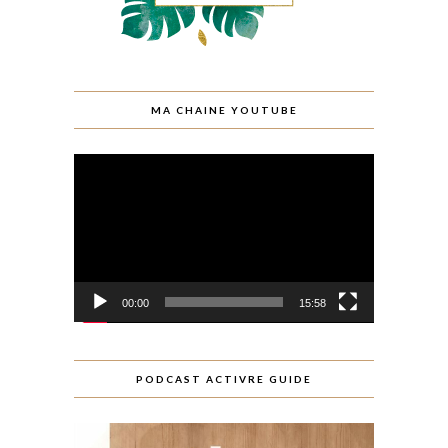
MA CHAINE YOUTUBE
Lecteur
vidéo
00:00
15:58
PODCAST ACTIVRE GUIDE