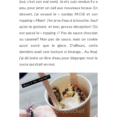
(oui, c’est son vrai nom)
.
Je m’y suis rendue il y a
peu, pour jeter un oeil aux nouveaux locaux. En
dessert, j’ai essayé le « sunday M.O.B et son
topping ». Miam! J’en ai eu l’eau à la bouche. Sauf
qu’en le goûtant, et ben, grosse déception! Où
est passé le « topping »? Pas de sauce chocolat
ou caramel? Non pas de sauce, mais un cookie
aussi sucré que la glace. D’ailleurs, cette
dernière avait une texture si étrange… Au final,
j’ai dû boire un litre d’eau pour dégorger tout le
sucre qui était en moi.