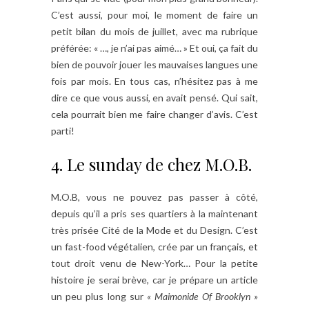
C’est aussi, pour moi, le moment de faire un
petit bilan du mois de juillet, avec ma rubrique
préférée: « …, je n’ai pas aimé… » Et oui, ça fait du
bien de pouvoir jouer les mauvaises langues une
fois par mois. En tous cas, n’hésitez pas à me
dire ce que vous aussi, en avait pensé. Qui sait,
cela pourrait bien me faire changer d’avis. C’est
parti!
4. Le sunday de chez M.O.B.
M.O.B, vous ne pouvez pas passer à côté,
depuis qu’il a pris ses quartiers à la maintenant
très prisée Cité de la Mode et du Design. C’est
un fast-food végétalien, crée par un français, et
tout droit venu de New-York… Pour la petite
histoire je serai brève, car je prépare un article
un peu plus long sur
« Maimonide Of Brooklyn »