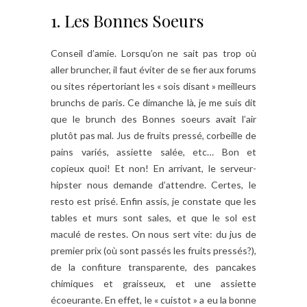
1. Les Bonnes Soeurs
Conseil d’amie. Lorsqu’on ne sait pas trop où
aller bruncher, il faut éviter de se fier aux forums
ou sites répertoriant les « sois disant » meilleurs
brunchs de paris. Ce dimanche là, je me suis dit
que le brunch des Bonnes soeurs avait l’air
plutôt pas mal. Jus de fruits pressé, corbeille de
pains variés, assiette salée, etc… Bon et
copieux quoi! Et non! En arrivant, le serveur-
hipster nous demande d’attendre. Certes, le
resto est prisé. Enfin assis, je constate que les
tables et murs sont sales, et que le sol est
maculé de restes. On nous sert vite: du jus de
premier prix (où sont passés les fruits pressés?),
de la confiture transparente, des pancakes
chimiques et graisseux, et une assiette
écoeurante. En effet, le « cuistot » a eu la bonne