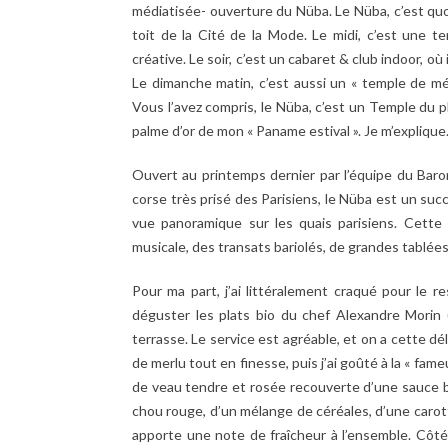
médiatisée- ouverture du Nüba. Le Nüba, c’est quoi
toit de la Cité de la Mode. Le midi, c’est une t
créative. Le soir, c’est un cabaret & club indoor, où 
Le dimanche matin, c’est aussi un « temple de mé
Vous l’avez compris, le Nüba, c’est un Temple du p
palme d’or de mon « Paname estival ». Je m’explique
Ouvert au printemps dernier par l’équipe du Bar
corse très prisé des Parisiens, le Nüba est un succ
vue panoramique sur les quais parisiens. Cette 
musicale, des transats bariolés, de grandes tablées
Pour ma part, j’ai littéralement craqué pour le re
déguster les plats bio du chef Alexandre Morin 
terrasse. Le service est agréable, et on a cette d
de merlu tout en finesse, puis j’ai goûté à la « fa
de veau tendre et rosée recouverte d’une sauce ba
chou rouge, d’un mélange de céréales, d’une carot
apporte une note de fraîcheur à l’ensemble. Côté 