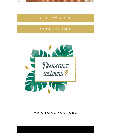
SHOP MY STYLE
CODES PROMO
MA CHAINE YOUTUBE
Lecteur
vidéo