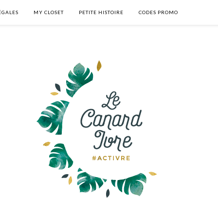
ÉGALES
MY CLOSET
PETITE HISTOIRE
CODES PROMO