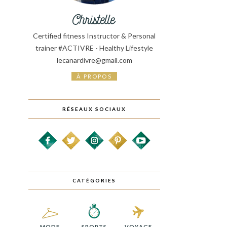
Certified fitness Instructor & Personal
trainer #ACTIVRE - Healthy Lifestyle
lecanardivre@gmail.com
À PROPOS
RÉSEAUX SOCIAUX
CATÉGORIES
MODE
SPORTS
VOYAGE