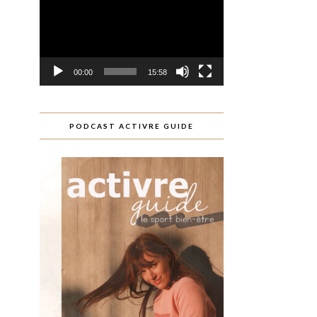
00:00
15:58
PODCAST ACTIVRE GUIDE