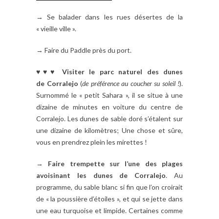
→ Se balader dans les rues désertes de la
« vieille ville ».
→ Faire du Paddle près du port.
♥♥♥ Visiter le parc naturel des dunes
de
Corralejo
(
de préférence au coucher su soleil !
).
Surnommé le « petit Sahara », il se situe à une
dizaine de minutes en voiture du centre de
Corralejo. Les dunes de sable doré s’étalent sur
une dizaine de kilomètres; Une chose et sûre,
vous en prendrez plein les mirettes !
→
Faire trempette sur l’une des plages
avoisinant les dunes de Corralejo
. Au
programme, du sable blanc si fin que l’on croirait
de « la poussière d’étoiles », et qui se jette dans
une eau turquoise et limpide. Certaines comme