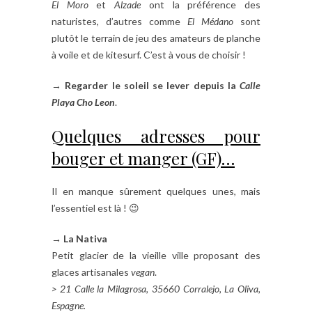
El Moro
et
Alzade
ont la préférence des
naturistes, d’autres comme
El Médano
sont
plutôt le terrain de jeu des amateurs de planche
à voile et de kitesurf. C’est à vous de choisir !
→
Regarder le soleil se lever depuis la
Calle
Playa Cho Leon
.
Quelques adresses pour
bouger et manger (GF)…
Il en manque sûrement quelques unes, mais
l’essentiel est là ! 😉
→ La Nativa
Petit glacier de la vieille ville proposant des
glaces artisanales
vegan
.
> 21 Calle la Milagrosa, 35660 Corralejo, La Oliva,
Espagne.