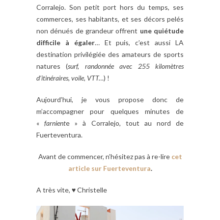
Corralejo. Son petit port hors du temps, ses
commerces, ses habitants, et ses décors pelés
non dénués de grandeur offrent
une quiétude
difficile à égaler
… Et puis, c’est aussi LA
destination privilégiée des amateurs de sports
natures (
surf, randonnée avec 255 kilomètres
d’itinéraires, voile, VTT…
) !
Aujourd’hui, je vous propose donc de
m’accompagner pour quelques minutes de
«
farnient
e » à Corralejo, tout au nord de
Fuerteventura.
Avant de commencer, n’hésitez pas à re-lire
cet
article sur Fuerteventura
.
A très vite, ♥ Christelle