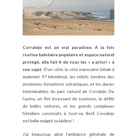
Corralejo est un vrai paradoxe
.
A la fois
station balnéaire populaire et espace naturel
protégé, elle fait fi de tous les « a priori » à
son sujet
. D’un côté, la côte marocaine (
située à
seulement 97 kilomètres
), les reliefs tendres des
anciennes formations volcaniques, et les dunes
interminables du parc naturel de Corralejo. De
l’autre, un flot incessant de touristes, le défilé
de belles voitures, et les grands complexes
hôteliers construits à tout-va. Bref, Corralejo
est belle malgré sa laideur !
J’ai beaucoup aimé l’ambiance générale de