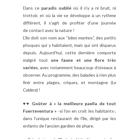
Dans ce
paradis oublié
où il n’y a ni bruit, ni
trottoir, et où la vie se développe à un rythme
différent, il s’agit de profiter d’une journée
de contact avec la nature !
L’île doit son nom aux “
lobos marino
s”, des petits
phoques qui y habitaient, mais qui ont disparus
depuis. Aujourd’hui, cette dernière comporte
malgré tout
une faune et une flore très
variées
, avec notamment beaucoup d’oiseaux à
observer. Au programme, des balades à n’en plus
finir entre plages, criques, et montagne (
Le
Caldera
) !
♥♥
Goûter à « la meilleure paella de tout
Fuerteventura »
-si l’on en croit les habitants-,
dans l’unique restaurant de l’île, dirigé par les
enfants de l’ancien gardien de phare.