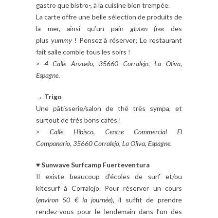
gastro que bistro-, à la cuisine bien trempée.
La carte offre une belle sélection de produits de
la mer, ainsi qu’un pain
gluten free
des
plus
yummy
! Pensez à réserver; Le restaurant
fait salle comble tous les soirs !
> 4 Calle Anzuelo, 35660 Corralejo, La Oliva,
Espagne
.
→
Trigo
Une pâtisserie/salon de thé très sympa, et
surtout de très bons cafés !
>
Calle Hibisco, Centre Commercial El
Campanario
,
35660 Corralejo, La Oliva,
Espagne.
♥
Sunwave Surfcamp Fuerteventura
Il existe beaucoup d’écoles de surf et/ou
kitesurf à Corralejo. Pour réserver un cours
(
environ 50 € la journée
), il suffit de prendre
rendez-vous pour le lendemain dans l’un des