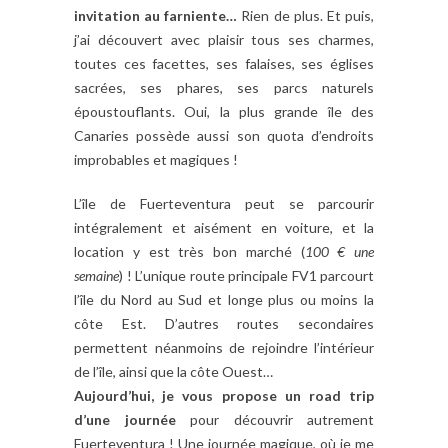
invitation au farniente…
Rien de plus. Et puis,
j’ai découvert avec plaisir tous ses charmes,
toutes ces facettes, ses falaises, ses églises
sacrées, ses phares, ses parcs naturels
époustouflants. Oui, la plus grande île des
Canaries possède aussi son quota d’endroits
improbables et magiques !
L’île de Fuerteventura peut se parcourir
intégralement et aisément en voiture, et la
location y est très bon marché (
100 € une
semaine
) ! L’unique route principale FV1 parcourt
l’île du Nord au Sud et longe plus ou moins la
côte Est. D’autres routes secondaires
permettent néanmoins de rejoindre l’intérieur
de l’île, ainsi que la côte Ouest…
Aujourd’hui, je vous propose un road trip
d’une journée
pour découvrir autrement
Fuerteventura ! Une journée magique, où je me