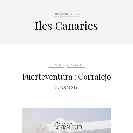
BROWSING TAG
Iles Canaries
EUROPE
VOYAGES
Fuerteventura : Corralejo
31/10/2016