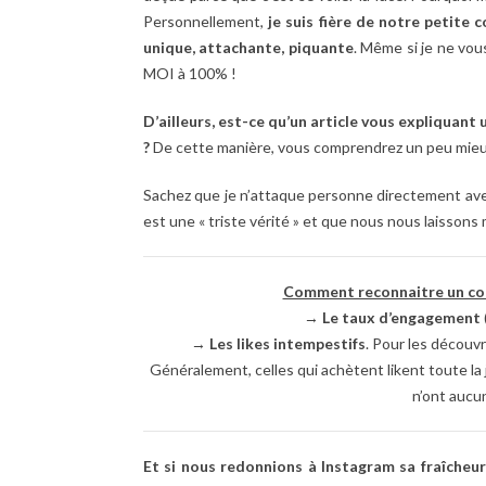
Personnellement,
je suis fière de notre petit
unique, attachante, piquante
. Même si je ne vou
MOI à 100% !
D’ailleurs, est-ce qu’un article vous expliquant
?
De cette manière, vous comprendrez un peu mieu
Sachez que je n’attaque personne directement avec 
est une « triste vérité » et que nous nous laisson
Comment reconnaitre un com
→
Le taux d’engagement
→
Les likes intempestifs
. Pour les découvri
Généralement, celles qui achètent likent toute la 
n’ont aucun
Et si nous redonnions à Instagram sa fraîcheur