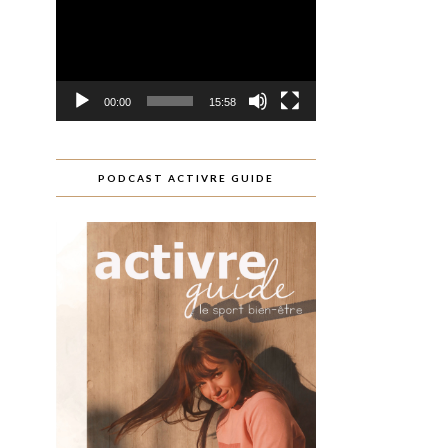
00:00
15:58
PODCAST ACTIVRE GUIDE