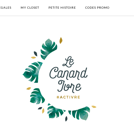
ÉGALES
MY CLOSET
PETITE HISTOIRE
CODES PROMO