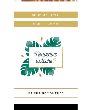
SHOP MY STYLE
CODES PROMO
MA CHAINE YOUTUBE
Lecteur
vidéo