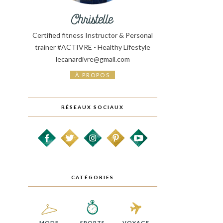
Certified fitness Instructor & Personal
trainer #ACTIVRE - Healthy Lifestyle
lecanardivre@gmail.com
À PROPOS
RÉSEAUX SOCIAUX
CATÉGORIES
MODE
SPORTS
VOYAGE