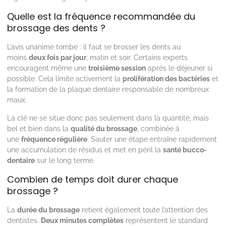
Quelle est la fréquence recommandée du
brossage des dents ?
L’avis unanime tombe : il faut se brosser les dents au
moins
deux fois par jour
, matin et soir. Certains experts
encouragent même une
troisième session
après le déjeuner si
possible. Cela limite activement la
prolifération des bactéries
et
la formation de la plaque dentaire responsable de nombreux
maux.
La clé ne se situe donc pas seulement dans la quantité, mais
bel et bien dans la
qualité du brossage
, combinée à
une
fréquence régulière
. Sauter une étape entraîne rapidement
une accumulation de résidus et met en péril la
santé bucco-
dentaire
sur le long terme.
Combien de temps doit durer chaque
brossage ?
La
durée du brossage
retient également toute l’attention des
dentistes.
Deux minutes complètes
représentent le standard