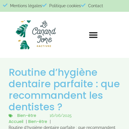
Mentions légales
Politique cookies
Contact
Routine d’hygiène
dentaire parfaite : que
recommandent les
dentistes ?
Bien-être
16/06/2025
Accueil
Bien-être
Routine d’hygiène dentaire parfaite : que recommandent