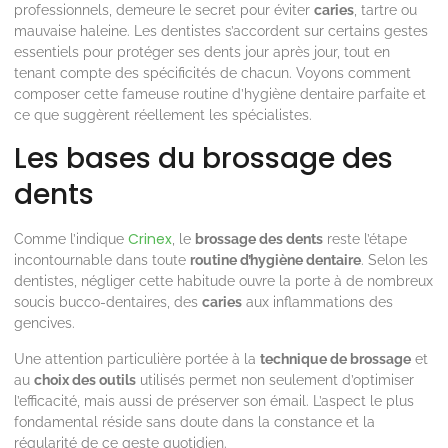
professionnels, demeure le secret pour éviter
caries
, tartre ou
mauvaise haleine. Les dentistes s’accordent sur certains gestes
essentiels pour protéger ses dents jour après jour, tout en
tenant compte des spécificités de chacun. Voyons comment
composer cette fameuse routine d’hygiène dentaire parfaite et
ce que suggèrent réellement les spécialistes.
Les bases du brossage des
dents
Crinex
Comme l’indique
, le
brossage des dents
reste l’étape
incontournable dans toute
routine d’hygiène dentaire
. Selon les
dentistes, négliger cette habitude ouvre la porte à de nombreux
soucis bucco-dentaires, des
caries
aux inflammations des
gencives.
Une attention particulière portée à la
technique de brossage
et
au
choix des outils
utilisés permet non seulement d’optimiser
l’efficacité, mais aussi de préserver son émail. L’aspect le plus
fondamental réside sans doute dans la constance et la
régularité de ce geste quotidien.