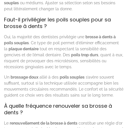
souples
ou médiums. Ajuster sa sélection selon ses besoins
peut littéralement changer la donne.
Faut-il privilégier les poils souples pour sa
brosse à dents ?
Oui, la majorité des dentistes privilégie une
brosse à dents à
poils souples
. Ce type de poil permet d’éliminer efficacement
la
plaque dentaire
tout en respectant la sensibilité des
gencives et de l’émail dentaire. Des
poils trop durs
, quant à eux,
risquent de provoquer des microlésions, sensibilités ou
récessions gingivales avec le temps.
Un
brossage doux
allié à des
poils souples
s’avère souvent
suffisant, surtout si la technique utilisée accompagne bien les
mouvements circulaires recommandés. Le confort et la sécurité
guident ce choix vers des résultats sains sur le long terme.
À quelle fréquence renouveler sa brosse à
dents ?
Le
renouvellement de la brosse à dents
constitue une règle d’or