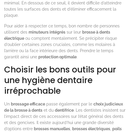
minimal. En dessous de ce seuil, il devient difficile d’atteindre
toutes les surfaces des dents et d’éliminer efficacement la
plaque.
Pour aider à respecter ce temps, bon nombre de personnes
utilisent des
minuteurs intégrés
sur leur
brosse à dents
électrique
ou comptent mentalement. Se précipiter risque
d’oublier certaines zones cruciales, comme les molaires à
l’arrière ou la face intérieure des dents. Prendre le temps
garantit ainsi une
protection optimale
.
Choisir les bons outils pour
une hygiène dentaire
irréprochable
Un
brossage efficace
passe également par le
choix judicieux
de la brosse à dents
et du
dentifrice
. Les dentistes insistent sur
l’impact direct de ces accessoires sur l’état général des dents
et des gencives. Il existe aujourd’hui une grande diversité
d’options entre
brosses manuelles
,
brosses électriques
,
poils