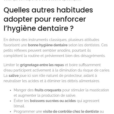
Quelles autres habitudes
adopter pour renforcer
l’hygiène dentaire ?
En dehors des instruments classiques, plusieurs attitudes
favorisent une
bonne hygiène dentaire
selon les dentistes. Ces
petits réflexes peuvent sembler anodins, pourtant ils
complètent la routine et préviennent bien des désagréments.
Limiter le
grignotage entre les repas
et boire suffisamment
d’eau participent activement à la diminution du risque de caries.
La
salive
joue ici son rôle naturel de protecteur, aidant à
neutraliser les acides et à éliminer les débris alimentaires.
Manger des
fruits croquants
pour stimuler la mastication
et augmenter la production de salive.
Éviter les
boissons sucrées ou acides
qui agressent
l’émail.
Programmer une
visite de contrôle chez le dentiste
au