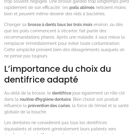
trop souvent négligée. Une brosse gardée trop longtemps perd
rapidement de son efficacité : les
poils abîmés
nettoient moins
bien et peuvent même devenir des nids à bactéries.
Changer sa
brosse à dents tous les trois mois
environ, ou dès
que les poils commencent à s’écarter, fait partie des
recommandations phares. Après une maladie, il vaut mieux la
remplacer immédiatement pour éviter toute contamination.
Cette simplicité prévient bien des désagréments auxquels on
ne pense pas toujours.
L’importance du choix du
dentifrice adapté
Au-delà de la brosse, le
dentifrice
joue également un rôle clé
dans la
routine d’hygiène dentaire
. Bien choisir son produit
influence la
prévention des caries
, la force de l’émail et la santé
globale de la bouche.
Les dentistes ne considèrent pas tous les dentifrices
équivalents et orientent généralement leurs patients vers