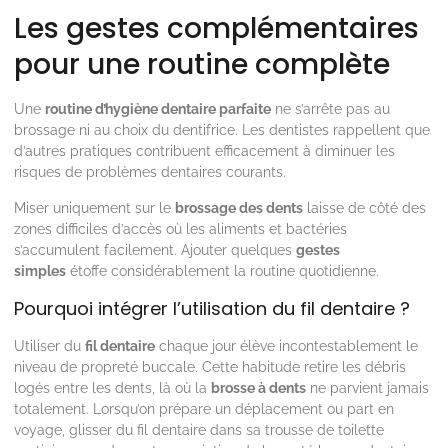
Les gestes complémentaires
pour une routine complète
Une
routine d’hygiène dentaire parfaite
ne s’arrête pas au
brossage ni au choix du dentifrice. Les dentistes rappellent que
d’autres pratiques contribuent efficacement à diminuer les
risques de problèmes dentaires courants.
Miser uniquement sur le
brossage des dents
laisse de côté des
zones difficiles d’accès où les aliments et bactéries
s’accumulent facilement. Ajouter quelques
gestes
simples
étoffe considérablement la routine quotidienne.
Pourquoi intégrer l’utilisation du fil dentaire ?
Utiliser du
fil dentaire
chaque jour élève incontestablement le
niveau de propreté buccale. Cette habitude retire les débris
logés entre les dents, là où la
brosse à dents
ne parvient jamais
totalement. Lorsqu’on prépare un déplacement ou part en
voyage, glisser du fil dentaire dans sa trousse de toilette