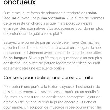
onctueux
Quelle meilleure façon de rehausser la tendreté des
saint-
jacques
qu’avec une
purée onctueuse
? La purée de pommes
de terre reste un choix classique, mais pourquoi ne pas
envisager des alternatives plus audacieuses pour donner plus
de profondeur de goût à votre plat ?
Essayez une purée de panais ou de céleri-rave. Ces racines
apportent une belle douceur naturelle et un soupçon de noix
qui s’accorde divinement avec la chair délicate des
coquilles
Saint-Jacques
. Si vous préférez quelque chose d’un peu plus
consistant, une purée de potiron légèrement épicée pourrait
également être une excellente option.
Conseils pour réaliser une purée parfaite
Pour obtenir une purée à la texture soyeuse, il est crucial de
cuisiner lentement. Utilisez un presse-purée ou un moulin à
légumes pour assurer une consistance homogène. L’ajout de
crème ou de lait chaud rend la purée encore plus riche et
gourmande. Un soupçon de muscade râpée pourra magnifier