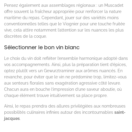
Pensez également aux assemblages régionaux : un Muscadet
offre souvent la fraîcheur appropriée pour renforcer la nature
maritime du repas. Cependant, jouer sur des variétés moins
conventionnelles telles que le Viognier pour une touche fruitée
vive, cela attire notamment l’attention sur les nuances les plus
discrètes de la coque.
Sélectionner le bon vin blanc
Le choix du vin doit refléter l’ensemble harmonique adopté dans
vos accompagnements. Ainsi, plus la préparation tient d’épices,
optez plutôt vers un Gewurztraminer aux arômes nuancés. En
revanche, pour éviter que le vin ne prédomine trop, limitez-vous
aux senteurs florales sans exagération agressive côté levure.
Chacun aura en bouche l’impression d’une saveur aboutie, où
chaque élément trouve intuitivement sa place propre.
Ainsi, le repas prendra des allures privilégiées aux nombreuses
possibilités culinaires infinies autour des incontournables
saint-
jacques
.