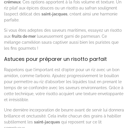
crémeux
. Ces options apportent à la fois volume et texture. Un
riz pilaf aux épices douces ou un risotto au safran soulignent
l’aspect délicat des
saint-jacques
, créant ainsi une harmonie
parfaite.
Si vous êtes adeptes des saveurs maritimes, essayez un risotto
aux
fruits de mer
luxueusement garni de parmesan. Ce
mélange caméléon saura captiver aussi bien les puristes que
les fins gourmets !
Astuces pour préparer un risotto parfait
Rappelons que l’important est d’opter pour un riz avec un bon
amidon, comme l’arborio. Ajoutez progressivement le bouillon
pour permettre au riz d’absorber les liquides tout en prenant le
temps de se confondre avec les saveurs environnantes. Grâce à
cette technique, votre risotto acquiert une texture enveloppante
et irrésistible.
Une dernière incorporation de beurre avant de servir lui donnera
brillance et onctuosité. Cela invite chacun des grains à habiller
subtilement les
saint-jacques
qui reposent sur ce lit