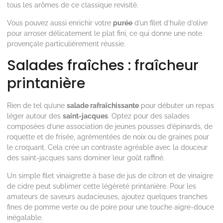
tous les arômes de ce classique revisité.
Vous pouvez aussi enrichir votre
purée
d’un filet d’huile d’olive
pour arroser délicatement le plat fini, ce qui donne une note
provençale particulièrement réussie.
Salades fraîches : fraîcheur
printanière
Rien de tel qu’une
salade rafraîchissante
pour débuter un repas
léger autour des
saint-jacques
. Optez pour des salades
composées d’une association de jeunes pousses d’épinards, de
roquette et de frisée, agrémentées de noix ou de graines pour
le croquant. Cela crée un contraste agréable avec la douceur
des saint-jacques sans dominer leur goût raffiné.
Un simple filet vinaigrette à base de jus de citron et de vinaigre
de cidre peut sublimer cette légèreté printanière. Pour les
amateurs de saveurs audacieuses, ajoutez quelques tranches
fines de pomme verte ou de poire pour une touche aigre-douce
inégalable.