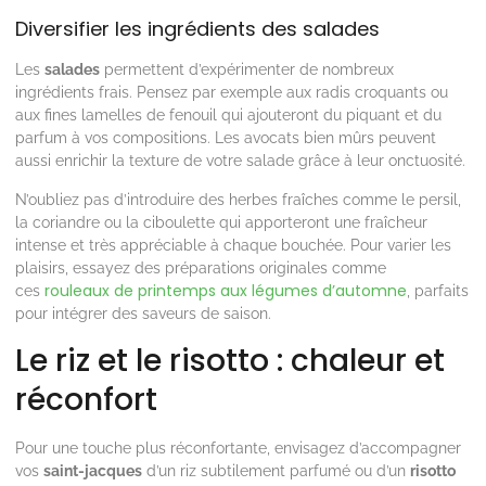
Diversifier les ingrédients des salades
Les
salades
permettent d’expérimenter de nombreux
ingrédients frais. Pensez par exemple aux radis croquants ou
aux fines lamelles de fenouil qui ajouteront du piquant et du
parfum à vos compositions. Les avocats bien mûrs peuvent
aussi enrichir la texture de votre salade grâce à leur onctuosité.
N’oubliez pas d’introduire des herbes fraîches comme le persil,
la coriandre ou la ciboulette qui apporteront une fraîcheur
intense et très appréciable à chaque bouchée. Pour varier les
plaisirs, essayez des préparations originales comme
rouleaux de printemps aux légumes d’automne
ces
, parfaits
pour intégrer des saveurs de saison.
Le riz et le risotto : chaleur et
réconfort
Pour une touche plus réconfortante, envisagez d’accompagner
vos
saint-jacques
d’un riz subtilement parfumé ou d’un
risotto