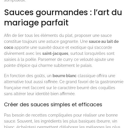
somptueux.
Sauces gourmandes : l’art du
mariage parfait
Afin de lier tous les éléments du plat, proposer une sauce
constitue toujours une astuce gagnante. Une
sauce au lait de
coco
apporte une suavité douce et exotique qui s’accorde
divinement avec les
saint-jacques
, surtout lorsqu’elles sont
saisies à la poêle. Parsemer de curry ce velouté ajoute une
pointe d’épice qui charme subitement le palais.
En fonction des goûts, un
beurre blanc
classique offrira une
alternative tout aussi raffinée. Ce grand favori de la gastronomie
française met l’accent sur le caractère beurré des coquilles
sans altérer leur identité bien affirmée.
Créer des sauces simples et efficaces
Pas besoin de recettes compliquées pour réaliser une bonne
sauce. Souvent, les ingrédients les plus basiques (beurre, vin
blanc, échalotes) permettent d’élaborer les mélanges les plus