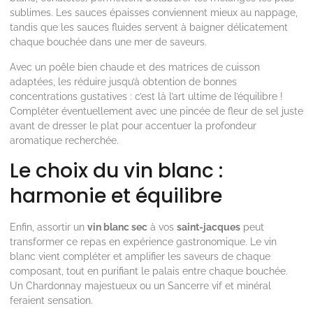
sublimes. Les sauces épaisses conviennent mieux au nappage,
tandis que les sauces fluides servent à baigner délicatement
chaque bouchée dans une mer de saveurs.
Avec un poêle bien chaude et des matrices de cuisson
adaptées, les réduire jusqu’à obtention de bonnes
concentrations gustatives : c’est là l’art ultime de l’équilibre !
Compléter éventuellement avec une pincée de fleur de sel juste
avant de dresser le plat pour accentuer la profondeur
aromatique recherchée.
Le choix du vin blanc :
harmonie et équilibre
Enfin, assortir un
vin blanc sec
à vos
saint-jacques
peut
transformer ce repas en expérience gastronomique. Le vin
blanc vient compléter et amplifier les saveurs de chaque
composant, tout en purifiant le palais entre chaque bouchée.
Un Chardonnay majestueux ou un Sancerre vif et minéral
feraient sensation.