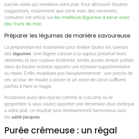
sucrée-salée qui réveillera votre plat. Pour découvrir d’autres
suggestions, notamment que servir avec des encornets,
les meilleurs légumes à servir avec
consultez cet article sur
des fruits de mer
.
Préparer les légumes de manière savoureuse
La préparation est essentielle pour révéler toutes les saveurs
des
légumes
. Une légère cuisson à la vapeur préserve leurs
vitamines et leur couleur éclatante, tandis qu’une simple poêlée
dans du beurre noisette apporte une richesse supplémentaire
au repas. Enfin, n’oublions pas l’assaisonnement : une pincée de
sel, un tour de moulin à poivre et un zeste de citron suffisent
parfois à faire la magie.
Incorporez aussi des épices comme le curcuma ou le
gingembre si vous voulez apporter une dimension plus exotique
à votre plat. Le résultat sera étonnamment harmonieux avec
les
saint-jacques
.
Purée crémeuse : un régal