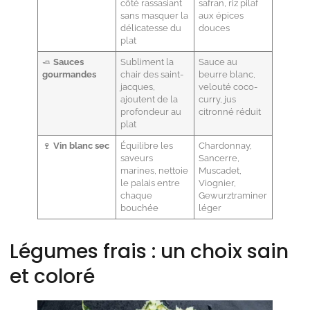
côté rassasiant
safran, riz pilaf
sans masquer la
aux épices
délicatesse du
douces
plat
🧈
Sauces
Subliment la
Sauce au
gourmandes
chair des saint-
beurre blanc,
jacques,
velouté coco-
ajoutent de la
curry, jus
profondeur au
citronné réduit
plat
🍷
Vin blanc sec
Équilibre les
Chardonnay,
saveurs
Sancerre,
marines, nettoie
Muscadet,
le palais entre
Viognier,
chaque
Gewurztraminer
bouchée
léger
Légumes frais : un choix sain
et coloré