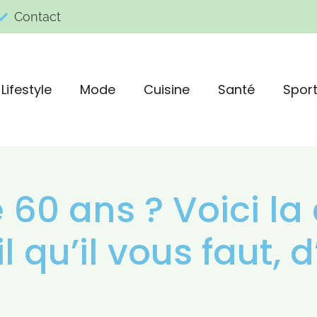
Contact
Lifestyle
Mode
Cuisine
Santé
Spor
 60 ans ? Voici la
 qu’il vous faut, 