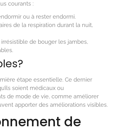
us courants :
’endormir ou à rester endormi.
res de la respiration durant la nuit,
irrésistible de bouger les jambes,
bles.
bles?
mière étape essentielle. Ce dernier
u’ils soient médicaux ou
nts de mode de vie, comme améliorer
uvent apporter des améliorations visibles.
ronnement de