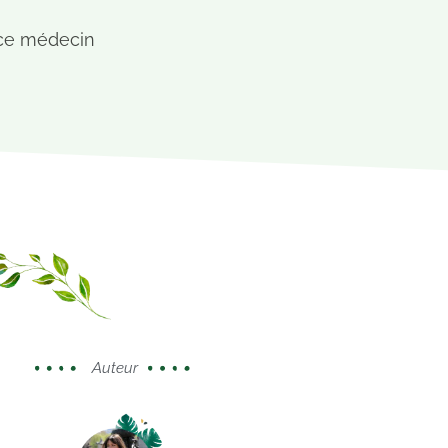
s ce médecin
Auteur