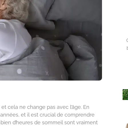
 et cela ne change pas avec l’âge. En
 années, et il est crucial de comprendre
ombien d’heures de sommeil sont vraiment