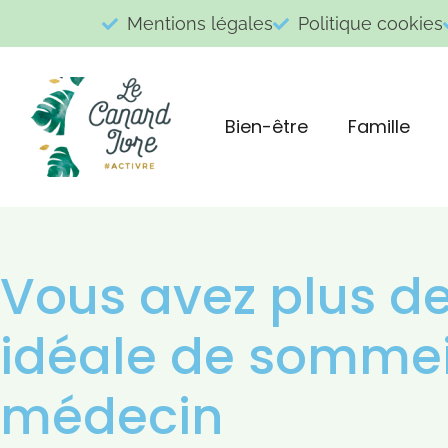
Mentions légales
Politique cookies
Bien-être
Famille
Vous avez plus de
idéale de sommeil
médecin