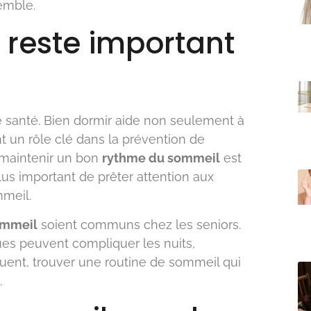
emble.
 reste important
e santé. Bien dormir aide non seulement à
t un rôle clé dans la prévention de
 maintenir un bon
rythme du sommeil
est
plus important de prêter attention aux
mmeil.
ommeil
soient communs chez les seniors.
es peuvent compliquer les nuits,
équent, trouver une routine de sommeil qui
.