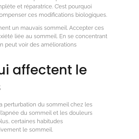
lète et réparatrice. C’est pourquoi
 compenser ces modifications biologiques.
rement un mauvais sommeil. Accepter ces
xiété liée au sommeil. En se concentrant
on peut voir des améliorations
i affectent le
s
la perturbation du sommeil chez les
e l’apnée du sommeil et les douleurs
lus, certaines habitudes
ivement le sommeil.