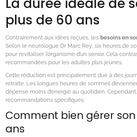
La durée idéale de 
plus de 60 ans
Contrairement aux idées reçues, les
besoins en s
Selon le neurologue Dr Marc Rey, six heures de so
pour revitaliser l’organisme d’un senior. Cela contr
recommandées pour les adultes plus jeunes.
Cette réduction est principalement due à des jou
retraite. Les longues heures de sommeil deviennen
dépense moins d’énergie au quotidien. Cependant, 
recommandations spécifiques.
Comment bien gérer son
ans