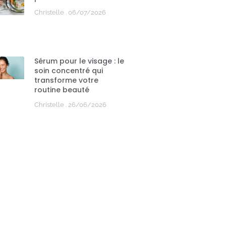
Christelle
06/07/2026
Sérum pour le visage : le
soin concentré qui
transforme votre
routine beauté
Christelle
26/06/2026