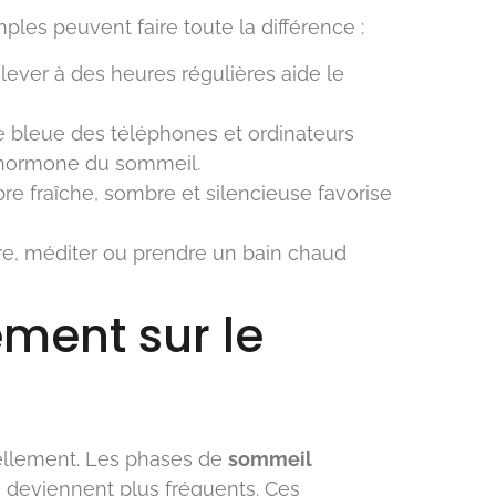
ples peuvent faire toute la différence :
lever à des heures régulières aide le
 bleue des téléphones et ordinateurs
l’hormone du sommeil.
 fraîche, sombre et silencieuse favorise
vre, méditer ou prendre un bain chaud
ement sur le
llement. Les phases de
sommeil
 deviennent plus fréquents. Ces