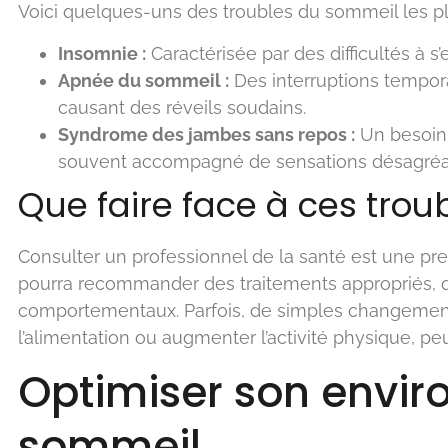
Voici quelques-uns des troubles du sommeil les pl
Insomnie :
Caractérisée par des difficultés à s
Apnée du sommeil :
Des interruptions temporai
causant des réveils soudains.
Syndrome des jambes sans repos :
Un besoin 
souvent accompagné de sensations désagréa
Que faire face à ces trou
Consulter un professionnel de la santé est une pre
pourra recommander des traitements appropriés, q
comportementaux. Parfois, de simples changeme
l’alimentation ou augmenter l’activité physique, pe
Optimiser son envi
sommeil