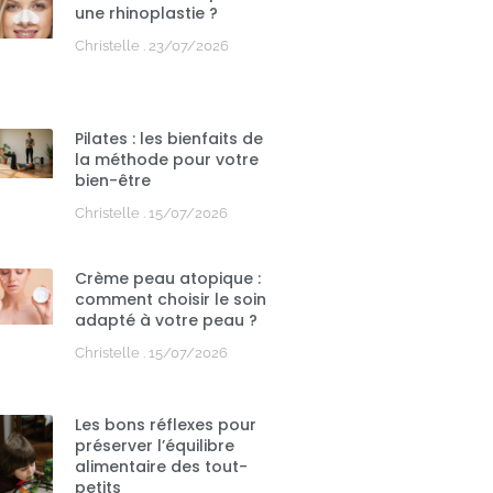
une rhinoplastie ?
Christelle
23/07/2026
Pilates : les bienfaits de
la méthode pour votre
bien-être
Christelle
15/07/2026
Crème peau atopique :
comment choisir le soin
adapté à votre peau ?
Christelle
15/07/2026
Les bons réflexes pour
préserver l’équilibre
alimentaire des tout-
petits