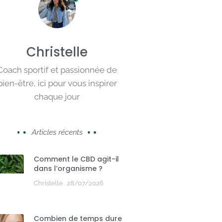
Christelle
Coach sportif et passionnée de
bien-être, ici pour vous inspirer
chaque jour
Articles récents
Comment le CBD agit-il
dans l’organisme ?
Christelle
28/07/2026
Combien de temps dure