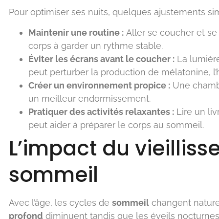
Pour optimiser ses nuits, quelques ajustements sim
Maintenir une routine :
Aller se coucher et se 
corps à garder un rythme stable.
Éviter les écrans avant le coucher :
La lumière
peut perturber la production de mélatonine, 
Créer un environnement propice :
Une chambre
un meilleur endormissement.
Pratiquer des activités relaxantes :
Lire un li
peut aider à préparer le corps au sommeil.
L’impact du vieilliss
sommeil
Avec l’âge, les cycles de
sommeil
changent nature
profond
diminuent tandis que les éveils nocturnes