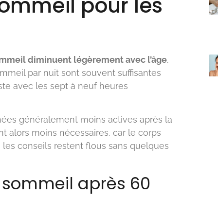
sommeil pour les
ommeil diminuent légèrement avec l’âge
.
mmeil par nuit sont souvent suffisantes
aste avec les sept à neuf heures
rnées généralement moins actives après la
t alors moins nécessaires, car le corps
les conseils restent flous sans quelques
 sommeil après 60