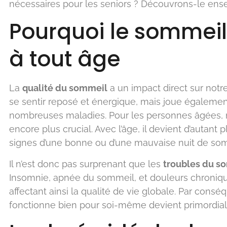
nécessaires pour les seniors ? Découvrons-le ens
Pourquoi le sommeil
à tout âge
La
qualité du sommeil
a un impact direct sur notr
se sentir reposé et énergique, mais joue égalemen
nombreuses maladies. Pour les personnes âgées,
encore plus crucial. Avec l’âge, il devient d’autant 
signes d’une bonne ou d’une mauvaise nuit de so
Il n’est donc pas surprenant que les
troubles du s
Insomnie, apnée du sommeil, et douleurs chroniqu
affectant ainsi la qualité de vie globale. Par cons
fonctionne bien pour soi-même devient primordial