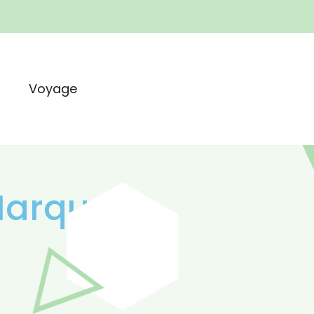
t
Voyage
Marques