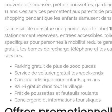
couverte et sécurisée, prêt de poussettes, garderi
11 ans. Ces services permettent aux parents de pro
shopping pendant que les enfants s’amusent dans
L’accessibilité constitue une priorité avec le label
T
stationnement réservées, entrées accessibles, toi
spécifiques pour personnes à mobilité réduite garan
gratuit, les bornes de recharge téléphone et les c
services.
Parking gratuit de plus de 2000 places
Service de voiturier gratuit les week-ends
Garderie artistique pour enfants 4-11 ans
Wi-Fi gratuit dans tout le village
Prêt de poussettes et fauteuils roulants
Conciergerie et informations touristiques
Offres promotionnel