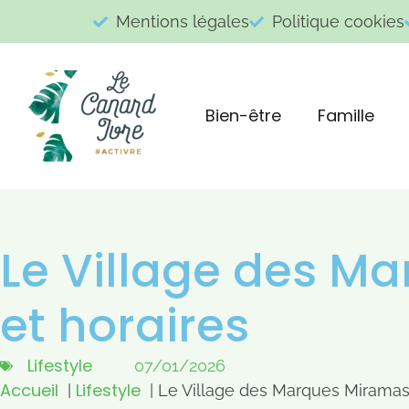
Mentions légales
Politique cookies
Bien-être
Famille
Le Village des M
et horaires
Lifestyle
07/01/2026
Accueil
Lifestyle
Le Village des Marques Miramas 