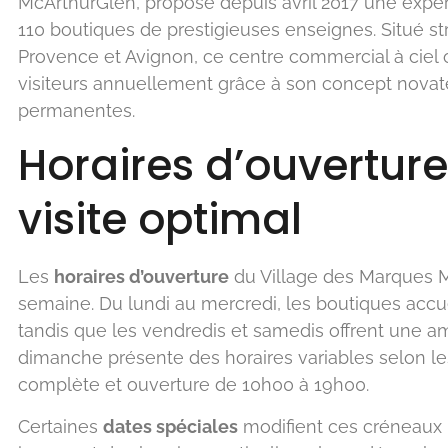
McArthurGlen, propose depuis avril 2017 une exp
110 boutiques de prestigieuses enseignes. Situé st
Provence et Avignon, ce centre commercial à ciel ou
visiteurs annuellement grâce à son concept novate
permanentes.
Horaires d’ouverture
visite optimal
Les
horaires d’ouverture
du Village des Marques Mi
semaine. Du lundi au mercredi, les boutiques accue
tandis que les vendredis et samedis offrent une a
dimanche présente des horaires variables selon les
complète et ouverture de 10h00 à 19h00.
Certaines
dates spéciales
modifient ces créneaux h