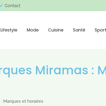
Contact
Lifestyle
Mode
Cuisine
Santé
Spor
arques Miramas : 
: Marques et horaires