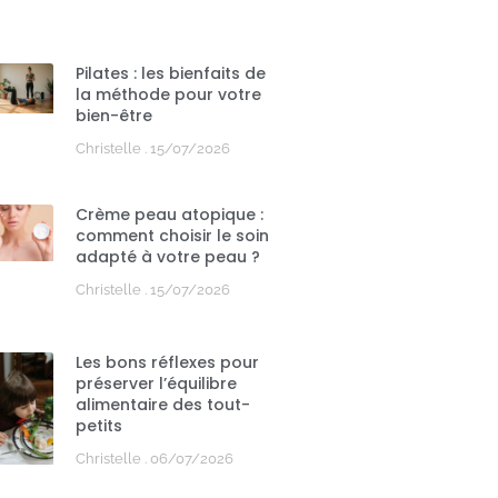
Pilates : les bienfaits de
la méthode pour votre
bien-être
Christelle
15/07/2026
Crème peau atopique :
comment choisir le soin
adapté à votre peau ?
Christelle
15/07/2026
Les bons réflexes pour
préserver l’équilibre
alimentaire des tout-
petits
Christelle
06/07/2026