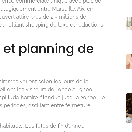
érience commerciale unique avec plus de
ratégiquement entre Marseille, Aix-en-
vert attire près de 2,5 millions de
ur alliant shopping de luxe et réductions
 et planning de
ramas varient selon les jours de la
illent les visiteurs de 10h00 à 19h00,
mplitude horaire étendue jusqu’à 20h00. Le
 périodes, oscillant entre fermeture
abituels. Les fêtes de fin d’année