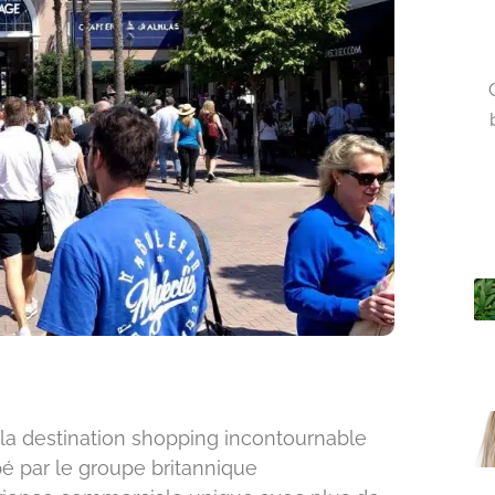
a destination shopping incontournable
é par le groupe britannique