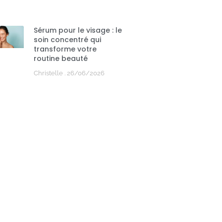
Sérum pour le visage : le
soin concentré qui
transforme votre
routine beauté
Christelle
26/06/2026