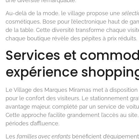
une diversité remarquable.
Au-delà de la mode, le village propose une
sélecti
cosmétiques, Bose pour l’électronique haut de ga
de la table. Cette diversité transforme chaque visi
chaque boutique révèle des pépites à prix réduits.
Services et commod
expérience shoppin
Le Village des Marques Miramas met à dispositio
pour le confort des visiteurs. Le stationnement gr
avantage majeur, complété par un service de voituri
Cette approche facilite grandement l’accès au site
périodes d’affluence.
Les
familles avec enfants
bénéficient d’équipements