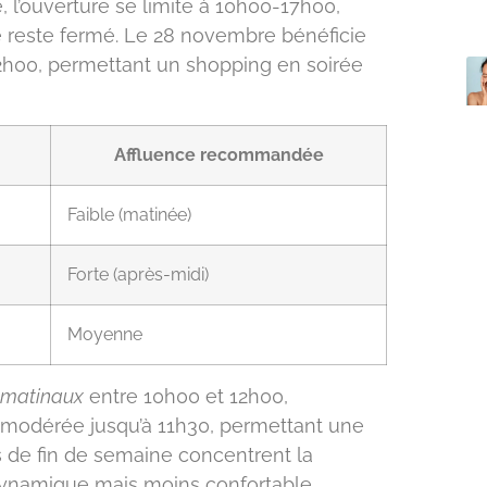
, l’ouverture se limite à 10h00-17h00,
re reste fermé. Le 28 novembre bénéficie
22h00, permettant un shopping en soirée
Affluence recommandée
Faible (matinée)
Forte (après-midi)
Moyenne
 matinaux
entre 10h00 et 12h00,
 modérée jusqu’à 11h30, permettant une
 de fin de semaine concentrent la
 dynamique mais moins confortable.