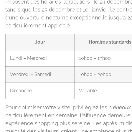
imposent des horaires particuliers : le 24 décembre
tandis que les 25 décembre et 1er janvier, le cent
d’une ouverture nocturne exceptionnelle jusqu’à 
particulièrement apprécié.
Jour
Horaires standards
Lundi – Mercredi
10h00 – 19h00
Vendredi – Samedi
10h00 – 20h00
Dimanche
Variable
Pour optimiser votre visite, privilégiez les
créneaux
particulièrement en semaine. L’affluence demeure
expérience shopping plus sereine. Les après-midis
majorité des visiteurs, créant une ambiance plus