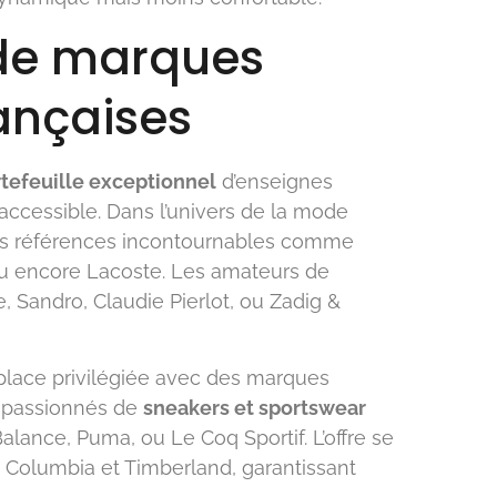
 de marques
rançaises
tefeuille exceptionnel
d’enseignes
accessible. Dans l’univers de la mode
des références incontournables comme
 ou encore Lacoste. Les amateurs de
 Sandro, Claudie Pierlot, ou Zadig &
place privilégiée avec des marques
s passionnés de
sneakers et sportswear
lance, Puma, ou Le Coq Sportif. L’offre se
 Columbia et Timberland, garantissant