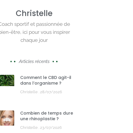
Christelle
Coach sportif et passionnée de
bien-être, ici pour vous inspirer
chaque jour
Articles récents
Comment le CBD agit-il
dans l’organisme ?
Christelle
28/07/2026
Combien de temps dure
une rhinoplastie ?
Christelle
23/07/2026