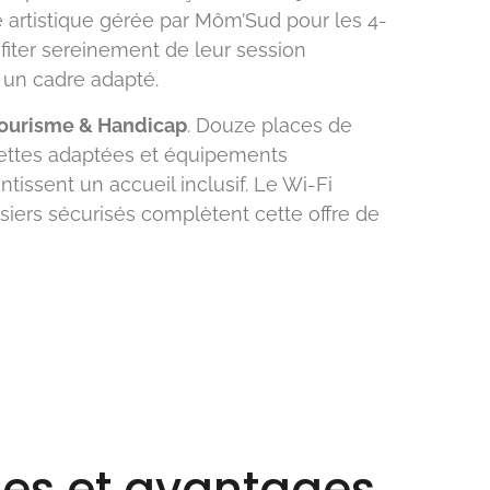
e artistique gérée par Môm’Sud pour les 4-
fiter sereinement de leur session
 un cadre adapté.
ourisme & Handicap
. Douze places de
lettes adaptées et équipements
tissent un accueil inclusif. Le Wi-Fi
asiers sécurisés complètent cette offre de
les et avantages