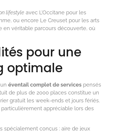
on lifestyle
avec L’Occitane pour les
mme, ou encore Le Creuset pour les arts
te en véritable parcours découverte, où
ités pour une
g optimale
n un
éventail complet de services
pensés
atuit de plus de 2000 places constitue un
er gratuit les week-ends et jours fériés.
, particulièrement appréciable lors des
 spécialement conçus : aire de jeux