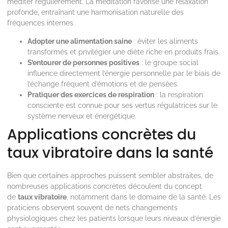
méditer régulièrement. La méditation favorise une relaxation
profonde, entraînant une harmonisation naturelle des
fréquences internes.
Adopter une alimentation saine
: éviter les aliments
transformés et privilégier une diète riche en produits frais.
S’entourer de personnes positives
: le groupe social
influence directement l’énergie personnelle par le biais de
l’échange fréquent d’émotions et de pensées.
Pratiquer des exercices de respiration
: la respiration
consciente est connue pour ses vertus régulatrices sur le
système nerveux et énergétique.
Applications concrètes du
taux vibratoire dans la santé
Bien que certaines approches puissent sembler abstraites, de
nombreuses applications concrètes découlent du concept
de
taux vibratoire
, notamment dans le domaine de la santé. Les
praticiens observent souvent de nets changements
physiologiques chez les patients lorsque leurs niveaux d’énergie