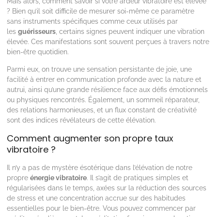
Mais alors, comment savoir si votre ardeur vibratoire est élevée
? Bien qu’il soit difficile de mesurer soi-même ce paramètre
sans instruments spécifiques comme ceux utilisés par
les
guérisseurs
, certains signes peuvent indiquer une vibration
élevée. Ces manifestations sont souvent perçues à travers notre
bien-être quotidien.
Parmi eux, on trouve une sensation persistante de joie, une
facilité à entrer en communication profonde avec la nature et
autrui, ainsi qu’une grande résilience face aux défis émotionnels
ou physiques rencontrés. Également, un sommeil réparateur,
des relations harmonieuses, et un flux constant de créativité
sont des indices révélateurs de cette élévation.
Comment augmenter son propre taux
vibratoire ?
Il n’y a pas de mystère ésotérique dans l’élévation de notre
propre
énergie vibratoire
. Il s’agit de pratiques simples et
régularisées dans le temps, axées sur la réduction des sources
de stress et une concentration accrue sur des habitudes
essentielles pour le bien-être. Vous pouvez commencer par