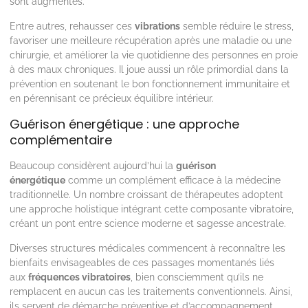
sont augmentés.
Entre autres, rehausser ces
vibrations
semble réduire le stress,
favoriser une meilleure récupération après une maladie ou une
chirurgie, et améliorer la vie quotidienne des personnes en proie
à des maux chroniques. Il joue aussi un rôle primordial dans la
prévention en soutenant le bon fonctionnement immunitaire et
en pérennisant ce précieux équilibre intérieur.
Guérison énergétique : une approche
complémentaire
Beaucoup considèrent aujourd’hui la
guérison
énergétique
comme un complément efficace à la médecine
traditionnelle. Un nombre croissant de thérapeutes adoptent
une approche holistique intégrant cette composante vibratoire,
créant un pont entre science moderne et sagesse ancestrale.
Diverses structures médicales commencent à reconnaître les
bienfaits envisageables de ces passages momentanés liés
aux
fréquences vibratoires
, bien consciemment qu’ils ne
remplacent en aucun cas les traitements conventionnels. Ainsi,
ils servent de démarche préventive et d’accompagnement