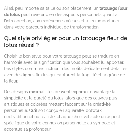
Ainsi, peu importe sa taille ou son placement, un
tatouage fleur
de lotus
peut révéler bien des aspects personnels quant à
l’introspection, aux expériences vécues et à leur importance
dans votre parcours individuel de transformation.
Quel style privilégier pour un tatouage fleur de
lotus réussi ?
Choisir le bon style pour votre tatouage peut se traduire en
harmonie avec la signification que vous souhaitez lui apporter.
Les styles communs incluent des motifs délicatement détaillés
avec des lignes fluides qui capturent la fragilité et la grâce de
la fleur.
Des designs minimalistes peuvent exprimer davantage la
simplicité et la pureté du lotus, alors que des œuvres plus
artistiques et colorées mettent l’accent sur la créativité
personnelle. Qu’il soit conçu en aquarelle, dotwork,
néotraditionnel ou réaliste, chaque choix véhicule un aspect
spécifique de votre connexion personnelle au symbole et
accentue sa profondeur.