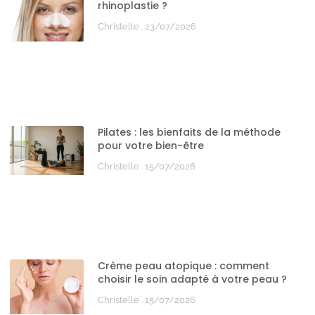
rhinoplastie ?
Christelle
23/07/2026
Pilates : les bienfaits de la méthode
pour votre bien-être
Christelle
15/07/2026
Crème peau atopique : comment
choisir le soin adapté à votre peau ?
Christelle
15/07/2026