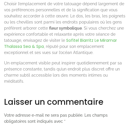
Choisir l’emplacement de votre tatouage dépend largement de
vos préférences personnelles et de la signification que vous
souhaitez accorder à cette œuvre. Le dos, les bras, les poignets
ou les chevilles sont parmi les endroits populaires où les gens
préfèrent arborer cette
fleur symbolique
. Si vous cherchez une
expérience confortable et relaxante après votre séance de
Sofitel Biarritz Le Miramar
tatouage, envisagez de visiter le
Thalassa Sea & Spa
, réputé pour son emplacement
exceptionnel et ses vues sur l’océan Atlantique.
Un emplacement visible peut inspirer quotidiennement par sa
présence constante, tandis qu’un endroit plus discret offre un
charme subtil accessible lors des moments intimes ou
méditatifs.
Laisser un commentaire
Votre adresse e-mail ne sera pas publiée.
Les champs
obligatoires sont indiqués avec
*