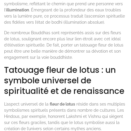
symbolisme, reflétant le chemin que prend une personne vers
l’
illumination
. Émergeant de la profondeur des eaux troubles
vers la lumière pure, ce processus traduit l’ascension spirituelle
des fidèles vers l’état de bodhi (illumination absolue).
De nombreux Bouddhas sont représentés assis sur des fleurs
de lotus, soulignant encore plus leur lien étroit avec cet idéal
d’élévation spirituelle. De fait, porter un tatouage fleur de lotus
peut être une belle manière de démontrer sa dévotion et son
engagement sur la voie bouddhiste.
Tatouage fleur de lotus : un
symbole universel de
spiritualité et de renaissance
L’aspect universel de la
fleur de lotus
réside dans ses multiples
symbolismes spirituels présents dans nombre de cultures. Les
Hindous, par exemple, honorent Lakshmi et Vishnu qui siègent
sur ces fleurs graciles, tandis que le lotus symbolise aussi la
création de l’univers selon certains mythes anciens.