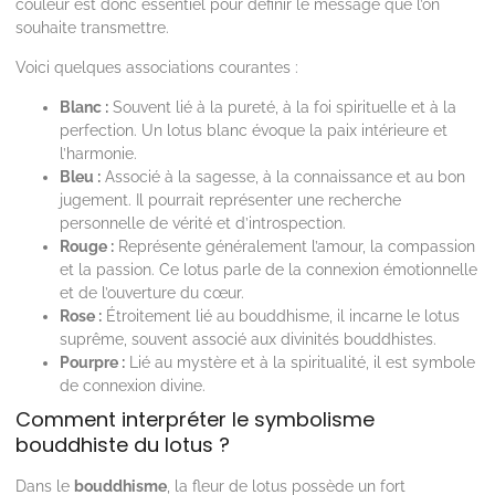
couleur est donc essentiel pour définir le message que l’on
souhaite transmettre.
Voici quelques associations courantes :
Blanc :
Souvent lié à la pureté, à la foi spirituelle et à la
perfection. Un lotus blanc évoque la paix intérieure et
l’harmonie.
Bleu :
Associé à la sagesse, à la connaissance et au bon
jugement. Il pourrait représenter une recherche
personnelle de vérité et d’introspection.
Rouge :
Représente généralement l’amour, la compassion
et la passion. Ce lotus parle de la connexion émotionnelle
et de l’ouverture du cœur.
Rose :
Étroitement lié au bouddhisme, il incarne le lotus
suprême, souvent associé aux divinités bouddhistes.
Pourpre :
Lié au mystère et à la spiritualité, il est symbole
de connexion divine.
Comment interpréter le symbolisme
bouddhiste du lotus ?
Dans le
bouddhisme
, la fleur de lotus possède un fort