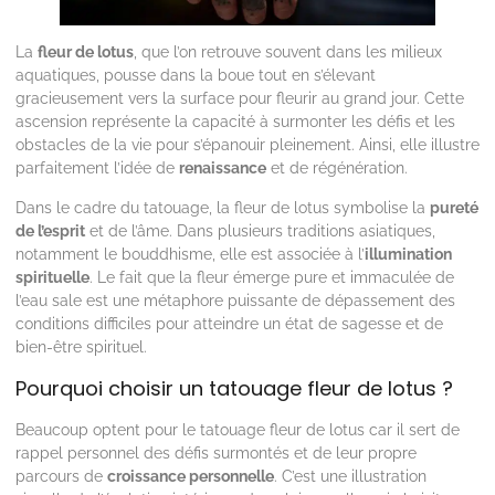
La
fleur de lotus
, que l’on retrouve souvent dans les milieux
aquatiques, pousse dans la boue tout en s’élevant
gracieusement vers la surface pour fleurir au grand jour. Cette
ascension représente la capacité à surmonter les défis et les
obstacles de la vie pour s’épanouir pleinement. Ainsi, elle illustre
parfaitement l’idée de
renaissance
et de régénération.
Dans le cadre du tatouage, la fleur de lotus symbolise la
pureté
de l’esprit
et de l’âme. Dans plusieurs traditions asiatiques,
notamment le bouddhisme, elle est associée à l’
illumination
spirituelle
. Le fait que la fleur émerge pure et immaculée de
l’eau sale est une métaphore puissante de dépassement des
conditions difficiles pour atteindre un état de sagesse et de
bien-être spirituel.
Pourquoi choisir un tatouage fleur de lotus ?
Beaucoup optent pour le tatouage fleur de lotus car il sert de
rappel personnel des défis surmontés et de leur propre
parcours de
croissance personnelle
. C’est une illustration