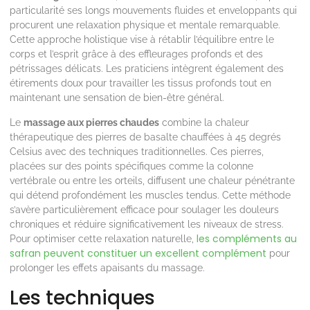
particularité ses longs mouvements fluides et enveloppants qui
procurent une relaxation physique et mentale remarquable.
Cette approche holistique vise à rétablir l’équilibre entre le
corps et l’esprit grâce à des effleurages profonds et des
pétrissages délicats. Les praticiens intègrent également des
étirements doux pour travailler les tissus profonds tout en
maintenant une sensation de bien-être général.
Le
massage aux pierres chaudes
combine la chaleur
thérapeutique des pierres de basalte chauffées à 45 degrés
Celsius avec des techniques traditionnelles. Ces pierres,
placées sur des points spécifiques comme la colonne
vertébrale ou entre les orteils, diffusent une chaleur pénétrante
qui détend profondément les muscles tendus. Cette méthode
s’avère particulièrement efficace pour soulager les douleurs
chroniques et réduire significativement les niveaux de stress.
les compléments au
Pour optimiser cette relaxation naturelle,
safran peuvent constituer un excellent complément
pour
prolonger les effets apaisants du massage.
Les techniques