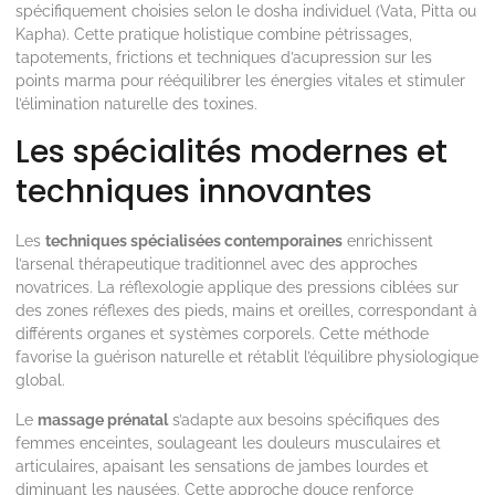
spécifiquement choisies selon le dosha individuel (Vata, Pitta ou
Kapha). Cette pratique holistique combine pétrissages,
tapotements, frictions et techniques d’acupression sur les
points marma pour rééquilibrer les énergies vitales et stimuler
l’élimination naturelle des toxines.
Les spécialités modernes et
techniques innovantes
Les
techniques spécialisées contemporaines
enrichissent
l’arsenal thérapeutique traditionnel avec des approches
novatrices. La réflexologie applique des pressions ciblées sur
des zones réflexes des pieds, mains et oreilles, correspondant à
différents organes et systèmes corporels. Cette méthode
favorise la guérison naturelle et rétablit l’équilibre physiologique
global.
Le
massage prénatal
s’adapte aux besoins spécifiques des
femmes enceintes, soulageant les douleurs musculaires et
articulaires, apaisant les sensations de jambes lourdes et
diminuant les nausées. Cette approche douce renforce