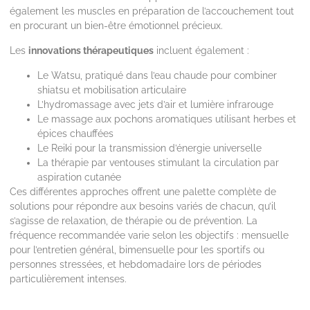
également les muscles en préparation de l’accouchement tout
en procurant un bien-être émotionnel précieux.
Les
innovations thérapeutiques
incluent également :
Le Watsu, pratiqué dans l’eau chaude pour combiner
shiatsu et mobilisation articulaire
L’hydromassage avec jets d’air et lumière infrarouge
Le massage aux pochons aromatiques utilisant herbes et
épices chauffées
Le Reiki pour la transmission d’énergie universelle
La thérapie par ventouses stimulant la circulation par
aspiration cutanée
Ces différentes approches offrent une palette complète de
solutions pour répondre aux besoins variés de chacun, qu’il
s’agisse de relaxation, de thérapie ou de prévention. La
fréquence recommandée varie selon les objectifs : mensuelle
pour l’entretien général, bimensuelle pour les sportifs ou
personnes stressées, et hebdomadaire lors de périodes
particulièrement intenses.