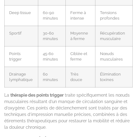
Deep tissue
60-90
Ferme à
Tensions
minutes
intense
profondes
Sportif
30-60
Moyenne
Récupération
minutes
à ferme
musculaire
Points
45-60
Ciblée et
Nœuds
trigger
minutes
ferme
musculaires
Drainage
60
Très
Élimination
lymphatique
minutes
douce
toxines
La
thérapie des points trigger
traite spécifiquement les nœuds
musculaires résultant d’un manque de circulation sanguine et
d’oxygène. Ces points de déclenchement sont traités par des
techniques d’impression manuelle précises, combinées à des
étirements thérapeutiques pour restaurer la mobilité et réduire
la douleur chronique.