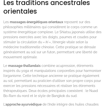
Les traditions ancestrales
orientales
Les
massages énergétiques orientaux
reposent sur des
philosophies millénaires qui considèrent le corps comme un
système énergétique complexe. Le Shiatsu japonais utilise des
pressions exercées avec les doigts, paumes et coudes pour
stimuler la circulation du
« ki »
, l’énergie vitale selon la
médecine traditionnelle chinoise. Cette pratique se déroule
généralement au sol sur un futon, permettant une liberté de
mouvement optimale.
Le
massage thaïlandais
combine acupression, étirements
inspirés du yoga et manipulations corporelles pour harmoniser
l’organisme. Cette technique ancienne se pratique également
au sol, permettant au praticien d’utiliser son propre corps pour
exercer les pressions nécessaires et réaliser les étirements
thérapeutiques. Deux écoles principales coexistent : le Nuad
Bo-Rarn du nord et le style de Bangkok du sud.
L’
approche ayurvédique
de l’Inde intègre des huiles chaudes