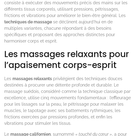
consiste à exécuter des mouvements précis des mains sur les
différents tissus corporels, utilisant pressions, pétrissages,
frictions et vibrations pour améliorer le bien-être général. Les
techniques de massage
se déclinent aujourd’hui en de
multiples variantes, chacune répondant à des besoins
spécifiques et proposant des approches distinctes pour
harmoniser corps et esprit.
Les massages relaxants pour
l’apaisement corps-esprit
Les
massages relaxants
privilégient des techniques douces
destinées à procurer une détente profonde et durable. Le
massage suédois, considéré comme la technique classique par
excellence, utilise cinq mouvements fondamentaux : l’effleurage
pour les lissages sur la peau, le pétrissage pour malaxer les
muscles, le tapotage avec ses battements rythmiques, les
frictions exercées par pressions profondes, et enfin les
vibrations pour stimuler les tissus.
Le
massage californien
, surnommé
« touché du cœur »
, a pour