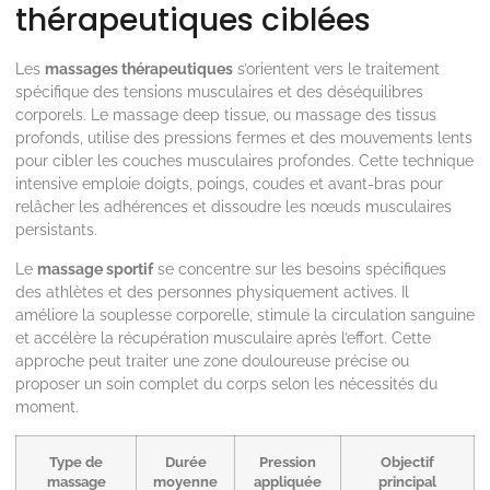
thérapeutiques ciblées
Les
massages thérapeutiques
s’orientent vers le traitement
spécifique des tensions musculaires et des déséquilibres
corporels. Le massage deep tissue, ou massage des tissus
profonds, utilise des pressions fermes et des mouvements lents
pour cibler les couches musculaires profondes. Cette technique
intensive emploie doigts, poings, coudes et avant-bras pour
relâcher les adhérences et dissoudre les nœuds musculaires
persistants.
Le
massage sportif
se concentre sur les besoins spécifiques
des athlètes et des personnes physiquement actives. Il
améliore la souplesse corporelle, stimule la circulation sanguine
et accélère la récupération musculaire après l’effort. Cette
approche peut traiter une zone douloureuse précise ou
proposer un soin complet du corps selon les nécessités du
moment.
Type de
Durée
Pression
Objectif
massage
moyenne
appliquée
principal