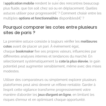
l’
application mobile
rendent le suivi des rencontres beaucoup
plus fluide, que l’on soit chez soi ou en déplacement. Quelles
astuces utiliser pour progresserâ€¯? Comment choisir entre les
multiples
options et fonctionnalités
disponiblesâ€¯?
Pourquoi comparer les cotes entre plusieurs
sites de paris ?
La première astuce consiste à toujours vérifier les
meilleures
cotes
avant de placer un pari. À événement égal,
chaque
bookmaker
fixe ses propres valeurs, influencées par
différentes analyses internes et tendances du marché. En
sélectionnant systématiquement la
cote la plus élevée
, le gain
potentiel peut augmenter sensiblement, même avec des mises
modestes.
Utiliser des comparateurs ou simplement explorer plusieurs
plateformes peut ainsi devenir un réflexe rentable. Garder à
l’esprit cette vigilance transforme progressivement votre
manière d’aborder les
jeux d’argent en ligne
, en limitant les
risques d’erreur et en optimisant chaque opportunité.