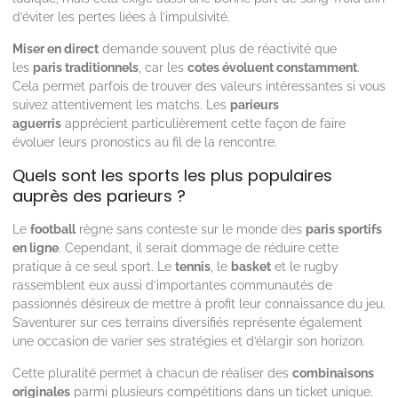
d’éviter les pertes liées à l’impulsivité.
Miser en direct
demande souvent plus de réactivité que
les
paris traditionnels
, car les
cotes évoluent constamment
.
Cela permet parfois de trouver des valeurs intéressantes si vous
suivez attentivement les matchs. Les
parieurs
aguerris
apprécient particulièrement cette façon de faire
évoluer leurs pronostics au fil de la rencontre.
Quels sont les sports les plus populaires
auprès des parieurs ?
Le
football
règne sans conteste sur le monde des
paris sportifs
en ligne
. Cependant, il serait dommage de réduire cette
pratique à ce seul sport. Le
tennis
, le
basket
et le rugby
rassemblent eux aussi d’importantes communautés de
passionnés désireux de mettre à profit leur connaissance du jeu.
S’aventurer sur ces terrains diversifiés représente également
une occasion de varier ses stratégies et d’élargir son horizon.
Cette pluralité permet à chacun de réaliser des
combinaisons
originales
parmi plusieurs compétitions dans un ticket unique.