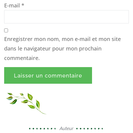
E-mail
*
Enregistrer mon nom, mon e-mail et mon site
dans le navigateur pour mon prochain
commentaire.
Auteur