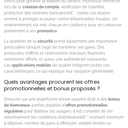
stricts pour garantir la fiabilité du service. Processus renforcés
lors de la
création de compte
, vérification de l’identité,
protection des données bancairesâ€¯: toutes ces étapes
servent à protéger le joueur contre d’éventuelles fraudes. Un
environnement sûr met chacun en confiance pour se consacrer
pleinement à ses
pronostics
.
La question de la
sécurité
prend également une importance
particulière lorsqu’il s’agit de transférer ses gains. Des
protocoles chiffrés et l’intervention d’acteurs financiers
renommés offrent, ici aussi, une authenticité rassurante.
Les
applications mobiles
de qualité intègrent toutes ces
caractéristiques, ce qui explique leur adoption généralisée.
Quels avantages procurent les offres
promotionnelles et bonus proposés ?
S’inscrire sur une plateforme donne souvent droit à des
bonus
de bienvenue
, parfois doublés d’
offres promotionnelles
régulières
pour fidéliser les usagers. Il est conseillé de lire
attentivement les conditions d’attributionâ€¯: montant minimum
à déposer, nombre de paris à effectuer, validité limitée ou