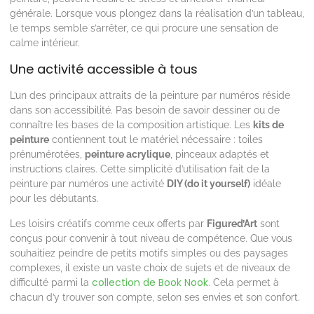
générale. Lorsque vous plongez dans la réalisation d’un tableau,
le temps semble s’arrêter, ce qui procure une sensation de
calme intérieur.
Une activité accessible à tous
L’un des principaux attraits de la peinture par numéros réside
dans son accessibilité. Pas besoin de savoir dessiner ou de
connaître les bases de la composition artistique. Les
kits de
peinture
contiennent tout le matériel nécessaire : toiles
prénumérotées,
peinture acrylique
, pinceaux adaptés et
instructions claires. Cette simplicité d’utilisation fait de la
peinture par numéros une activité
DIY (do it yourself)
idéale
pour les débutants.
Les loisirs créatifs comme ceux offerts par
Figured’Art
sont
conçus pour convenir à tout niveau de compétence. Que vous
souhaitiez peindre de petits motifs simples ou des paysages
complexes, il existe un vaste choix de sujets et de niveaux de
collection de Book Nook
difficulté parmi la
. Cela permet à
chacun d’y trouver son compte, selon ses envies et son confort.