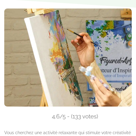
4.6/5 - (133 votes)
Vous cherchez une activité relaxante qui stimule votre créativité