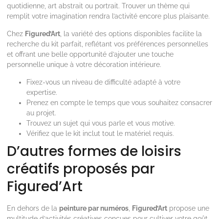
quotidienne, art abstrait ou portrait. Trouver un thème qui
remplit votre imagination rendra l’activité encore plus plaisante.
Chez
Figured’Art
, la variété des options disponibles facilite la
recherche du kit parfait, reflétant vos préférences personnelles
et offrant une belle opportunité d’ajouter une touche
personnelle unique à votre décoration intérieure.
Fixez-vous un niveau de difficulté adapté à votre
expertise.
Prenez en compte le temps que vous souhaitez consacrer
au projet.
Trouvez un sujet qui vous parle et vous motive.
Vérifiez que le kit inclut tout le matériel requis.
D’autres formes de loisirs
créatifs proposés par
Figured’Art
En dehors de la
peinture par numéros
,
Figured’Art
propose une
multitude d’activités créatives conçues pour cultiver votre goût