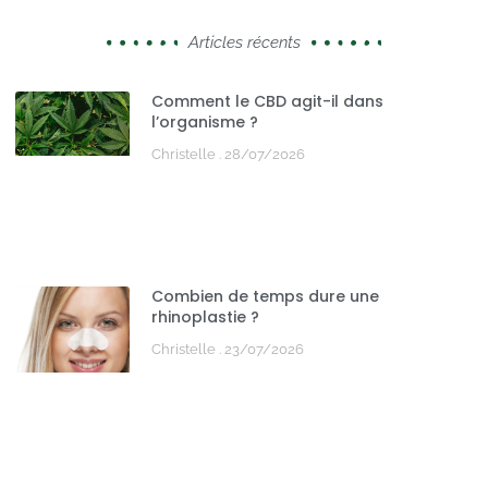
Articles récents
Comment le CBD agit-il dans
l’organisme ?
Christelle
28/07/2026
Combien de temps dure une
rhinoplastie ?
Christelle
23/07/2026