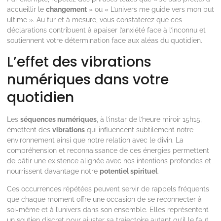
accueillir le
changement
» ou « L’univers me guide vers mon but
ultime ». Au fur et à mesure, vous constaterez que ces
déclarations contribuent à apaiser l’anxiété face à l’inconnu et
soutiennent votre détermination face aux aléas du quotidien.
L’effet des vibrations
numériques dans votre
quotidien
Les
séquences numériques
, à l’instar de l’heure miroir 15h15,
émettent des
vibrations
qui influencent subtilement notre
environnement ainsi que notre relation avec le divin. La
compréhension et reconnaissance de ces énergies permettent
de bâtir une existence alignée avec nos intentions profondes et
nourrissent davantage notre
potentiel spirituel
.
Ces occurrences répétées peuvent servir de rappels fréquents
que chaque moment offre une occasion de se reconnecter à
soi-même et à l’univers dans son ensemble. Elles représentent
un soutien discret pour ajuster sa trajectoire autant qu’il le faut.