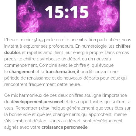
L’heure miroir 15h15 porte en elle une vibration particulière, nous
invitant à explorer ses profondeurs. En numérologie, les
chiffres
doublés
et répétés amplifient leur énergie propre. Dans ce cas
précis, le chiffre 1 symbolise un départ ou un nouveau
commencement. Combiné avec le chiffre 5, qui évoque
le
changement
et la
transformation
, il prédit souvent une
période de renaissance et de nouveaux départs pour ceux qui
rencontrent fréquemment cette heure.
Ce mix harmonieux de ces deux chiffres souligne l’importance
du
développement personnel
et des opportunités qui s’offrent à
vous. Rencontrer 15h15 indique généralement que vous êtes sur
la bonne voie et que les changements qui approchent, même
s’ils semblent déstabilisants au départ, sont bénéfiquement
alignés avec votre
croissance personnelle
.