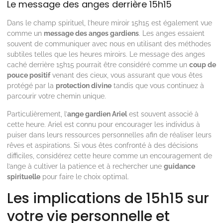
Le message des anges derrière 15h15
Dans le champ spirituel, l’heure miroir 15h15 est également vue
comme un
message des anges gardiens
. Les anges essaient
souvent de communiquer avec nous en utilisant des méthodes
subtiles telles que les heures miroirs. Le message des anges
caché derrière 15h15 pourrait être considéré comme un
coup de
pouce positif
venant des cieux, vous assurant que vous êtes
protégé par la
protection divine
tandis que vous continuez à
parcourir votre chemin unique.
Particulièrement, l’
ange gardien Ariel
est souvent associé à
cette heure. Ariel est connu pour encourager les individus à
puiser dans leurs ressources personnelles afin de réaliser leurs
rêves et aspirations. Si vous êtes confronté à des décisions
difficiles, considérez cette heure comme un encouragement de
l’ange à cultiver la patience et à rechercher une
guidance
spirituelle
pour faire le choix optimal.
Les implications de 15h15 sur
votre vie personnelle et