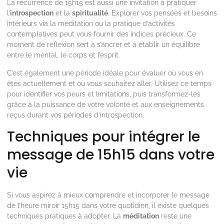
La récurrence de 15h15 est aussi une invitation à pratiquer
l’
introspection
et la
spiritualité
. Explorer vos pensées et besoins
intérieurs via la méditation ou la pratique d’activités
contemplatives peut vous fournir des indices précieux. Ce
moment de réflexion sert à s’ancrer et à établir un équilibre
entre le mental, le corps et l’esprit.
C’est également une période idéale pour évaluer où vous en
êtes actuellement et où vous souhaitez aller. Utilisez ce temps
pour identifier vos peurs et limitations, puis transformez-les
grâce à la puissance de votre volonté et aux enseignements
reçus durant vos périodes d’introspection.
Techniques pour intégrer le
message de 15h15 dans votre
vie
Si vous aspirez à mieux comprendre et incorporer le message
de l’heure miroir 15h15 dans votre quotidien, il existe quelques
techniques pratiques à adopter. La
méditation
reste une