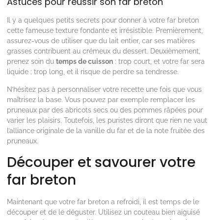
Astuces pour réussir son far breton
Il y a quelques petits secrets pour donner à votre far breton
cette fameuse texture fondante et irrésistible. Premièrement,
assurez-vous de utiliser que du lait entier, car ses matières
grasses contribuent au crémeux du dessert. Deuxièmement,
prenez soin du
temps de cuisson
: trop court, et votre far sera
liquide ; trop long, et il risque de perdre sa tendresse.
N’hésitez pas à personnaliser votre recette une fois que vous
maîtrisez la base. Vous pouvez par exemple remplacer les
pruneaux par des abricots secs ou des pommes râpées pour
varier les plaisirs. Toutefois, les puristes diront que rien ne vaut
l’alliance originale de la vanille du far et de la note fruitée des
pruneaux.
Découper et savourer votre
far breton
Maintenant que votre far breton a refroidi, il est temps de le
découper et de le déguster. Utilisez un couteau bien aiguisé