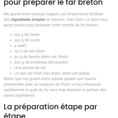
pour préparer le far breton
Ma grand-mère insistait toujours sur l’importance d’utiliser
des
ingrédients simples
et naturels. Voici donc ce dont vous
aurez besoin pour préparer cette recette de far breton :
125 g de farine
150 g de sucre
4 œufs
75 cl de lait entier
50 g de beurre demi-sel, fondu
200 g de pruneaux dénoyautés
Une pincée de sel
Un peu de rhum (facultatif, selon vos goûts)
Notez que ma grand-mère adorait ajouter une touche
personnelle avec un soupçon de rhum, ce qui rehaussait
subtilement le goût du far sans trop dominer le parfum des
autres ingrédients.
La préparation étape par
étape