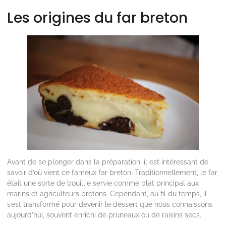
Les origines du far breton
Avant de se plonger dans la préparation, il est intéressant de
savoir d’où vient ce fameux far breton. Traditionnellement, le far
était une sorte de bouillie servie comme plat principal aux
marins et agriculteurs bretons. Cependant, au fil du temps, il
s’est transformé pour devenir le dessert que nous connaissons
aujourd’hui, souvent enrichi de pruneaux ou de raisins secs.