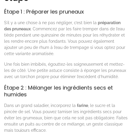
Étape 1 : Préparer les pruneaux
S’il y a une chose à ne pas négliger, c’est bien la
préparation
des pruneaux
. Commencez par les faire tremper dans de l’eau
tiède pendant une quinzaine de minutes pour les réhydrater et
les rendre encore plus fondants. Vous pouvez également
ajouter un peu de rhum à l’eau de trempage si vous optez pour
cette variante aromatisée.
Une fois bien imbibés, égouttez-les soigneusement et mettez-
les de côté. Une petite astuce consiste à éponger les pruneaux
avec un torchon propre pour éliminer l’excédent d’humidité.
Étape 2 : Mélanger les ingrédients secs et
humides
Dans un grand saladier, incorporez la
farine
, le sucre et la
pincée de sel. Vous pouvez tamiser les ingrédients secs pour
éviter les grumeaux, bien que cela ne soit pas obligatoire. Faites
ensuite un puits au centre de ce mélange, un geste classique
mais toujours efficace.