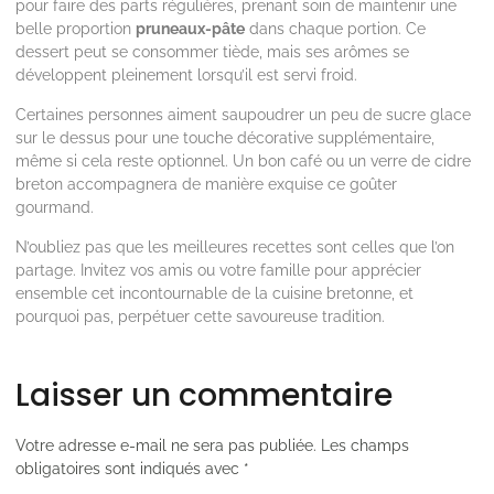
pour faire des parts régulières, prenant soin de maintenir une
belle proportion
pruneaux-pâte
dans chaque portion. Ce
dessert peut se consommer tiède, mais ses arômes se
développent pleinement lorsqu’il est servi froid.
Certaines personnes aiment saupoudrer un peu de sucre glace
sur le dessus pour une touche décorative supplémentaire,
même si cela reste optionnel. Un bon café ou un verre de cidre
breton accompagnera de manière exquise ce goûter
gourmand.
N’oubliez pas que les meilleures recettes sont celles que l’on
partage. Invitez vos amis ou votre famille pour apprécier
ensemble cet incontournable de la cuisine bretonne, et
pourquoi pas, perpétuer cette savoureuse tradition.
Laisser un commentaire
Votre adresse e-mail ne sera pas publiée.
Les champs
obligatoires sont indiqués avec
*