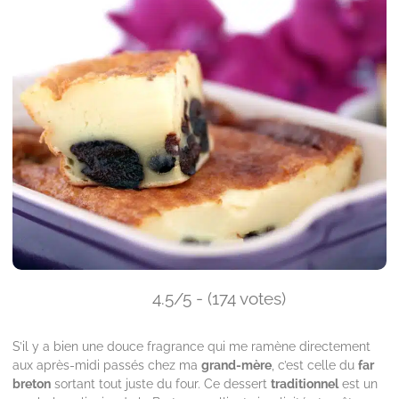
4.5/5 - (174 votes)
S’il y a bien une douce fragrance qui me ramène directement
aux après-midi passés chez ma
grand-mère
, c’est celle du
far
breton
sortant tout juste du four. Ce dessert
traditionnel
est un