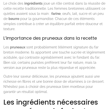
Le choix des
ingrédients
joue un rôle central dans la réussite de
cette recette traditionnelle. Les femmes bretonnes utilisaient ce
qu’elles avaient sous la main :
farine
, œufs, lait, sucre et un peu
de
beurre
pour la gourmandise. Chacun de ces éléments
simples contribue à créer un équilibre parfait entre douceur et
texture.
L’importance des pruneaux dans la recette
Les
pruneaux
sont probablement l’élément signature du far
breton moderne. Ils apportent une touche sucrée et légèrement
acidulée, qui contraste agréablement avec le fondant du far.
Bien sûr, certains puristes préfèrent leur far nature, mais la
version aux pruneaux reste la plus répandue et appréciée.
Outre leur saveur délicieuse, les pruneaux ajoutent aussi une
richesse en fibres et une bonne dose de vitamines à ce dessert.
N’hésitez pas à choisir des pruneaux bien moelleux pour
garantir un résultat optimal.
Les ingrédients nécessaires