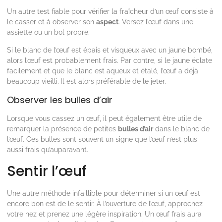
Un autre test fiable pour vérifier la fraîcheur d’un œuf consiste à
le casser et à observer son
aspect
. Versez l’œuf dans une
assiette ou un bol propre.
Si le blanc de l’œuf est épais et visqueux avec un jaune bombé,
alors l’œuf est probablement frais. Par contre, si le jaune éclate
facilement et que le blanc est aqueux et étalé, l’œuf a déjà
beaucoup vieilli. Il est alors préférable de le jeter.
Observer les bulles d’air
Lorsque vous cassez un œuf, il peut également être utile de
remarquer la présence de petites
bulles d’air
dans le blanc de
l’œuf. Ces bulles sont souvent un signe que l’œuf n’est plus
aussi frais qu’auparavant.
Sentir l’œuf
Une autre méthode infaillible pour déterminer si un œuf est
encore bon est de le sentir. À l’ouverture de l’œuf, approchez
votre nez et prenez une légère inspiration. Un œuf frais aura