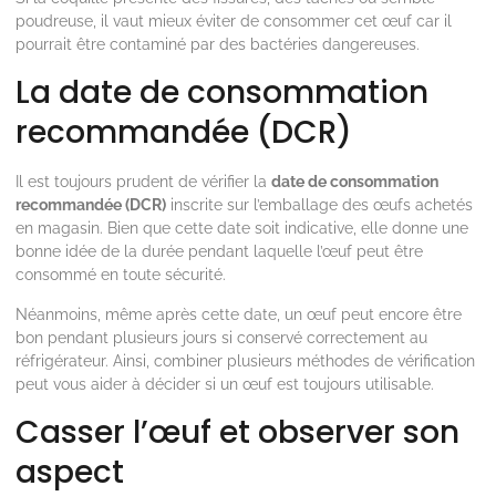
poudreuse, il vaut mieux éviter de consommer cet œuf car il
pourrait être contaminé par des bactéries dangereuses.
La date de consommation
recommandée (DCR)
Il est toujours prudent de vérifier la
date de consommation
recommandée (DCR)
inscrite sur l’emballage des œufs achetés
en magasin. Bien que cette date soit indicative, elle donne une
bonne idée de la durée pendant laquelle l’œuf peut être
consommé en toute sécurité.
Néanmoins, même après cette date, un œuf peut encore être
bon pendant plusieurs jours si conservé correctement au
réfrigérateur. Ainsi, combiner plusieurs méthodes de vérification
peut vous aider à décider si un œuf est toujours utilisable.
Casser l’œuf et observer son
aspect