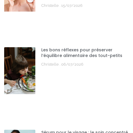
Christelle
15/07/2026
Les bons réflexes pour préserver
l’équilibre alimentaire des tout-petits
Christelle
06/07/2026
Sérum pour le visage : le soin concentré