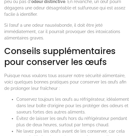
peu ou pas d’
odeur distinctive
. En revanche, un œuf pourri
dégagera une odeur désagréable et sulfureuse qui est assez
facile à identifier.
Si l’œuf a une odeur nauséabonde, il doit être jeté
immédiatement, car il pourrait provoquer des intoxications
alimentaires graves.
Conseils supplémentaires
pour conserver les œufs
Puisque nous voulons tous assurer notre sécurité alimentaire,
voici quelques bonnes pratiques pour conserver les œufs afin
de prolonger leur fraîcheur :
Conservez toujours les œufs au réfrigérateur, idéalement
dans leur boîte d’origine pour les protéger des odeurs et
saveurs fortes des autres aliments.
Évitez de laisser les œufs hors du réfrigérateur pendant
plus de deux heures, surtout par temps chaud.
Ne lavez pas les œufs avant de les conserver, car cela