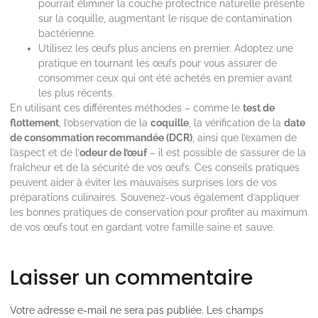
pourrait éliminer la couche protectrice naturelle présente
sur la coquille, augmentant le risque de contamination
bactérienne.
Utilisez les œufs plus anciens en premier. Adoptez une
pratique en tournant les œufs pour vous assurer de
consommer ceux qui ont été achetés en premier avant
les plus récents.
En utilisant ces différentes méthodes – comme le
test de
flottement
, l’observation de la
coquille
, la vérification de la
date
de consommation recommandée (DCR)
, ainsi que l’examen de
l’aspect et de l’
odeur de l’œuf
– il est possible de s’assurer de la
fraîcheur et de la sécurité de vos œufs. Ces conseils pratiques
peuvent aider à éviter les mauvaises surprises lors de vos
préparations culinaires. Souvenez-vous également d’appliquer
les bonnes pratiques de conservation pour profiter au maximum
de vos œufs tout en gardant votre famille saine et sauve.
Laisser un commentaire
Votre adresse e-mail ne sera pas publiée.
Les champs