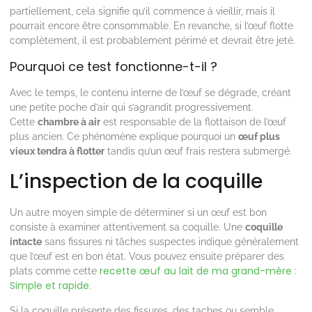
partiellement, cela signifie qu’il commence à vieillir, mais il
pourrait encore être consommable. En revanche, si l’œuf flotte
complètement, il est probablement périmé et devrait être jeté.
Pourquoi ce test fonctionne-t-il ?
Avec le temps, le contenu interne de l’œuf se dégrade, créant
une petite poche d’air qui s’agrandit progressivement.
Cette
chambre à air
est responsable de la flottaison de l’œuf
plus ancien. Ce phénomène explique pourquoi un
œuf plus
vieux tendra à flotter
tandis qu’un œuf frais restera submergé.
L’inspection de la coquille
Un autre moyen simple de déterminer si un œuf est bon
consiste à examiner attentivement sa coquille. Une
coquille
intacte
sans fissures ni tâches suspectes indique généralement
que l’œuf est en bon état. Vous pouvez ensuite préparer des
recette œuf au lait de ma grand-mère :
plats comme cette
Simple et rapide
.
Si la coquille présente des fissures, des taches ou semble