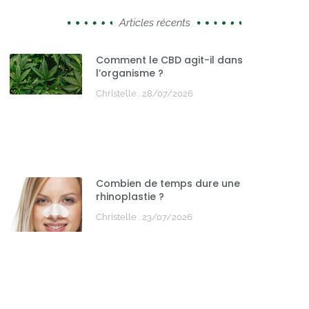
Articles récents
Comment le CBD agit-il dans
l’organisme ?
Christelle
28/07/2026
Combien de temps dure une
rhinoplastie ?
Christelle
23/07/2026