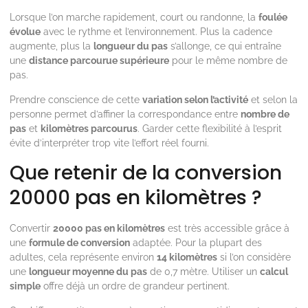
Lorsque l’on marche rapidement, court ou randonne, la
foulée
évolue
avec le rythme et l’environnement. Plus la cadence
augmente, plus la
longueur du pas
s’allonge, ce qui entraîne
une
distance parcourue supérieure
pour le même nombre de
pas.
Prendre conscience de cette
variation selon l’activité
et selon la
personne permet d’affiner la correspondance entre
nombre de
pas
et
kilomètres parcourus
. Garder cette flexibilité à l’esprit
évite d’interpréter trop vite l’effort réel fourni.
Que retenir de la conversion
20000 pas en kilomètres ?
Convertir
20000 pas en kilomètres
est très accessible grâce à
une
formule de conversion
adaptée. Pour la plupart des
adultes, cela représente environ
14 kilomètres
si l’on considère
une
longueur moyenne du pas
de 0,7 mètre. Utiliser un
calcul
simple
offre déjà un ordre de grandeur pertinent.