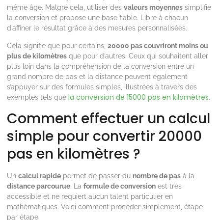
même âge. Malgré cela, utiliser des
valeurs moyennes
simplifie
la conversion et propose une base fiable. Libre à chacun
d’affiner le résultat grâce à des mesures personnalisées.
Cela signifie que pour certains,
20000 pas couvriront moins ou
plus de kilomètres
que pour d’autres. Ceux qui souhaitent aller
plus loin dans la compréhension de la conversion entre un
grand nombre de pas et la distance peuvent également
s’appuyer sur des formules simples, illustrées à travers des
la conversion de 15000 pas en kilomètres
exemples tels que
.
Comment effectuer un calcul
simple pour convertir 20000
pas en kilomètres ?
Un
calcul rapide
permet de passer du
nombre de pas
à la
distance parcourue
. La
formule de conversion
est très
accessible et ne requiert aucun talent particulier en
mathématiques. Voici comment procéder simplement, étape
par étape.