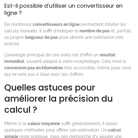
Est-il possible d’utiliser un convertisseur en
ligne ?
De nombreux
convertisseurs en ligne
permettent d’éviter les
calculs manuels. Il suffit d’indiquer le
nombre de pas
et, parfois,
sa propre
longueur de pas
pour obtenir une estimation très
précise.
L’avantage principal de ces outils est d’offrir un
résultat
immédiat
, souvent adapté à votre morphologie. Cela rend la
conversion pas en kilomètres
très accessible, même pour ceux
qui ne sont pas à l’aise avec les chiffres.
Quelles astuces pour
améliorer la précision du
calcul ?
Même si la
valeur moyenne
suffit généralement, il existe
quelques méthodes pour affiner son estimation. Un
calcul
simple
reste pratique, mais rien n’empêche d’y ajouter une