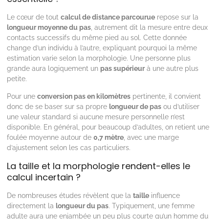
Le cœur de tout
calcul de distance parcourue
repose sur la
longueur moyenne du pas
, autrement dit la mesure entre deux
contacts successifs du même pied au sol. Cette donnée
change d’un individu à l’autre, expliquant pourquoi la même
estimation varie selon la morphologie. Une personne plus
grande aura logiquement un
pas supérieur
à une autre plus
petite.
Pour une
conversion pas en kilomètres
pertinente, il convient
donc de se baser sur sa propre
longueur de pas
ou d’utiliser
une valeur standard si aucune mesure personnelle n’est
disponible. En général, pour beaucoup d’adultes, on retient une
foulée moyenne autour de
0,7 mètre
, avec une marge
d’ajustement selon les cas particuliers.
La taille et la morphologie rendent-elles le
calcul incertain ?
De nombreuses études révèlent que la
taille
influence
directement la
longueur du pas
. Typiquement, une femme
adulte aura une enjambée un peu plus courte qu’un homme du