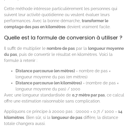
Cette méthode intéresse particulièrement les personnes qui
suivent leur activité quotidienne ou veulent évaluer leurs
performances. Avec la bonne démarche,
transformer le
comptage des pas en kilomètres
devient vraiment facile.
Quelle est la formule de conversion à utiliser ?
Il suffit de multiplier le
nombre de pas
par la
longueur moyenne
du pas
, puis de convertir le résultat en kilomètres. Voici la
formule à retenir :
Distance parcourue (en mètres)
= nombre de pas ×
longueur moyenne du pas (en mètres)
Distance parcourue (en kilomètres)
= (nombre de pas ×
longueur moyenne du pas) / 1000
Avec une longueur standardisée de
0,7 mètre par pas
, ce calcul
offre une estimation raisonnable sans complication.
Appliquons ce principe à 20000 pas : (20000 × 0,7) / 1000 =
14
kilomètres
. Bien sûr, si la
longueur de pas
diffère, la distance
totale changera aussi.