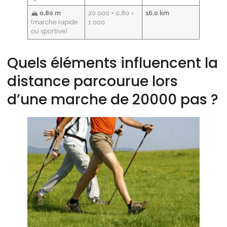
🏔️
0,80 m
20 000 × 0,80 ÷
16,0 km
(marche rapide
1 000
ou sportive)
Quels éléments influencent la
distance parcourue lors
d’une marche de 20000 pas ?