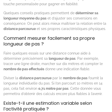
touche personnalisée pour gagner en fiabilité.
Quelques conseils pratiques permettent de
déterminer sa
longueur moyenne du pas
et d’ajuster ses conversions en
conséquence. On peut alors mieux maîtriser la relation entre la
distance parcourue
et ses propres caractéristiques physiques.
Comment mesurer facilement sa propre
longueur de pas ?
Faire quelques essais sur une distance connue aide à
déterminer précisément sa
longueur de pas
. Par exemple,
tracer une ligne droite, marcher sur dix mètres et compter le
nombre de pas effectués
donne une indication fiable.
Diviser la
distance parcourue
par le
nombre de pas
fournit la
longueur individuelle du pas. Si l’on parcourt 10 mètres en 14
pas, cela fait environ
0,71 mètre par pas
. Cette donnée vous
permettra d’obtenir des calculs encore plus fiables à l’avenir.
Existe-t-il une estimation variable selon
l’activité pratiquée ?