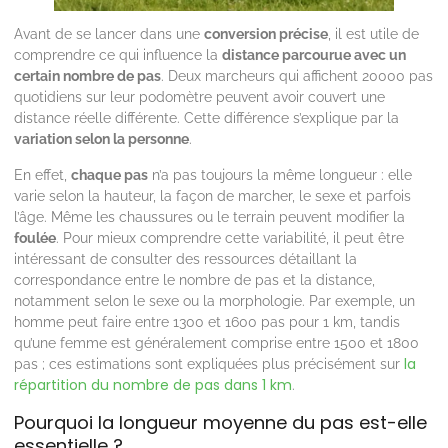
Avant de se lancer dans une
conversion précise
, il est utile de
comprendre ce qui influence la
distance parcourue avec un
certain nombre de pas
. Deux marcheurs qui affichent 20000 pas
quotidiens sur leur podomètre peuvent avoir couvert une
distance réelle différente. Cette différence s’explique par la
variation selon la personne
.
En effet,
chaque pas
n’a pas toujours la même longueur : elle
varie selon la hauteur, la façon de marcher, le sexe et parfois
l’âge. Même les chaussures ou le terrain peuvent modifier la
foulée
. Pour mieux comprendre cette variabilité, il peut être
intéressant de consulter des ressources détaillant la
correspondance entre le nombre de pas et la distance,
notamment selon le sexe ou la morphologie. Par exemple, un
homme peut faire entre 1300 et 1600 pas pour 1 km, tandis
qu’une femme est généralement comprise entre 1500 et 1800
la
pas ; ces estimations sont expliquées plus précisément sur
répartition du nombre de pas dans 1 km
.
Pourquoi la longueur moyenne du pas est-elle
essentielle ?