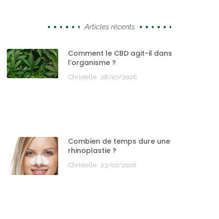
Articles récents
Comment le CBD agit-il dans
l’organisme ?
Christelle
28/07/2026
Combien de temps dure une
rhinoplastie ?
Christelle
23/07/2026