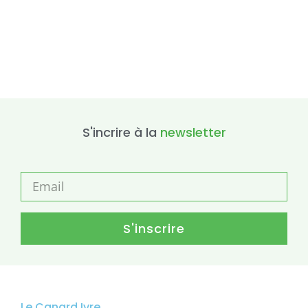
S'incrire à la
newsletter
S'inscrire
Le Canard Ivre