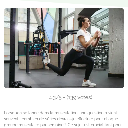
4.3/5 - (139 votes)
Lorsqu’on se lance dans la musculation, une question revient
souvent : combien de séries devrais-je effectuer pour chaque
groupe musculaire par semaine ? Ce sujet est crucial tant pour