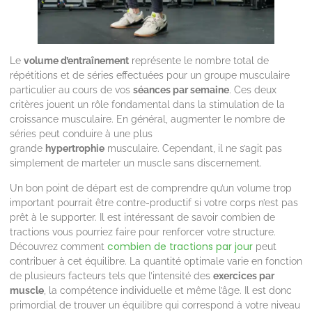
Le
volume d’entraînement
représente le nombre total de
répétitions et de séries effectuées pour un groupe musculaire
particulier au cours de vos
séances par semaine
. Ces deux
critères jouent un rôle fondamental dans la stimulation de la
croissance musculaire. En général, augmenter le nombre de
séries peut conduire à une plus
grande
hypertrophie
musculaire. Cependant, il ne s’agit pas
simplement de marteler un muscle sans discernement.
Un bon point de départ est de comprendre qu’un volume trop
important pourrait être contre-productif si votre corps n’est pas
prêt à le supporter. Il est intéressant de savoir combien de
tractions vous pourriez faire pour renforcer votre structure.
combien de tractions par jour
Découvrez comment
peut
contribuer à cet équilibre. La quantité optimale varie en fonction
de plusieurs facteurs tels que l’intensité des
exercices par
muscle
, la compétence individuelle et même l’âge. Il est donc
primordial de trouver un équilibre qui correspond à votre niveau