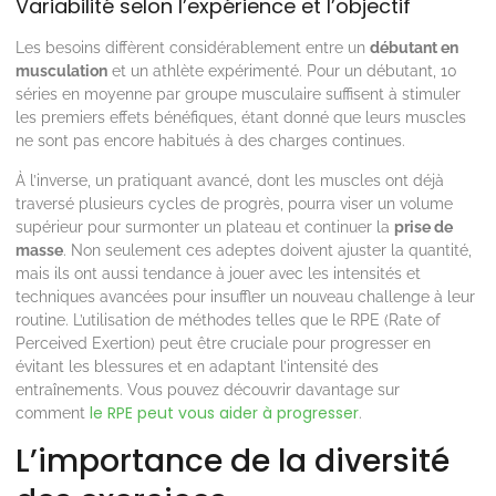
Variabilité selon l’expérience et l’objectif
Les besoins diffèrent considérablement entre un
débutant en
musculation
et un athlète expérimenté. Pour un débutant, 10
séries en moyenne par groupe musculaire suffisent à stimuler
les premiers effets bénéfiques, étant donné que leurs muscles
ne sont pas encore habitués à des charges continues.
À l’inverse, un pratiquant avancé, dont les muscles ont déjà
traversé plusieurs cycles de progrès, pourra viser un volume
supérieur pour surmonter un plateau et continuer la
prise de
masse
. Non seulement ces adeptes doivent ajuster la quantité,
mais ils ont aussi tendance à jouer avec les intensités et
techniques avancées pour insuffler un nouveau challenge à leur
routine. L’utilisation de méthodes telles que le RPE (Rate of
Perceived Exertion) peut être cruciale pour progresser en
évitant les blessures et en adaptant l’intensité des
entraînements. Vous pouvez découvrir davantage sur
le RPE peut vous aider à progresser
comment
.
L’importance de la diversité