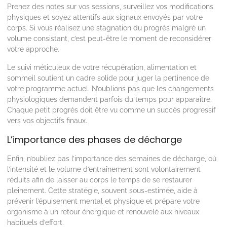
Prenez des notes sur vos sessions, surveillez vos modifications
physiques et soyez attentifs aux signaux envoyés par votre
corps. Si vous réalisez une stagnation du progrès malgré un
volume consistant, c’est peut-être le moment de reconsidérer
votre approche.
Le suivi méticuleux de votre récupération, alimentation et
sommeil soutient un cadre solide pour juger la pertinence de
votre programme actuel. N’oublions pas que les changements
physiologiques demandent parfois du temps pour apparaître.
Chaque petit progrès doit être vu comme un succès progressif
vers vos objectifs finaux.
L’importance des phases de décharge
Enfin, n’oubliez pas l’importance des semaines de décharge, où
l’intensité et le volume d’entraînement sont volontairement
réduits afin de laisser au corps le temps de se restaurer
pleinement. Cette stratégie, souvent sous-estimée, aide à
prévenir l’épuisement mental et physique et prépare votre
organisme à un retour énergique et renouvelé aux niveaux
habituels d’effort.