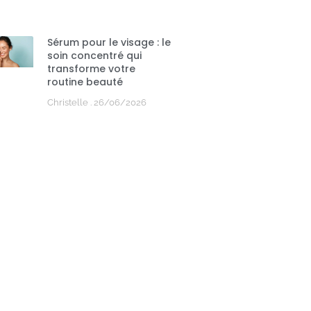
Sérum pour le visage : le
soin concentré qui
transforme votre
routine beauté
Christelle
26/06/2026