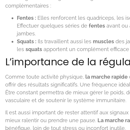
complémentaires :
Fentes :
Elles renforcent les quadriceps, les is
Effectuer quelques séries de
fentes
avant ou 
jambes.
Squats :
Ils travaillent aussi les
muscles
des ja
les
squats
apportent un complément efficace p
L’importance de la régula
Comme toute activité physique,
la marche rapide
offrir des résultats significatifs. Une fréquence idéa
Être constant permettra de mieux gérer le poids, 
vasculaire et de soutenir le système immunitaire.
Il est aussi important de rester attentif aux signaux
mieux ralentir ou prendre une pause.
La marche r
bénéfique, loin de tout stress ou inconfort inutile.