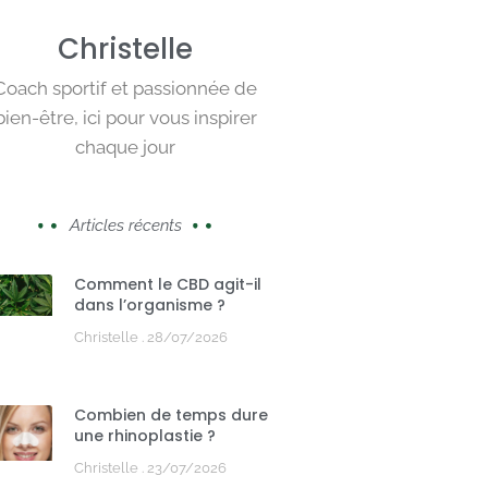
Christelle
Coach sportif et passionnée de
bien-être, ici pour vous inspirer
chaque jour
Articles récents
Comment le CBD agit-il
dans l’organisme ?
Christelle
28/07/2026
Combien de temps dure
une rhinoplastie ?
Christelle
23/07/2026