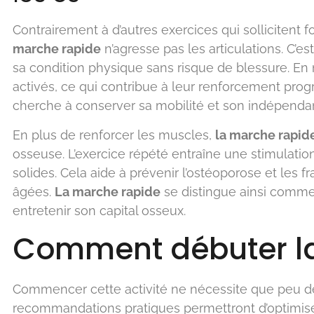
Contrairement à d’autres exercices qui sollicitent 
marche rapide
n’agresse pas les articulations. C’e
sa condition physique sans risque de blessure. En 
activés, ce qui contribue à leur renforcement progr
cherche à conserver sa mobilité et son indépendan
En plus de renforcer les muscles,
la marche rapid
osseuse. L’exercice répété entraîne une stimulatio
solides. Cela aide à prévenir l’ostéoporose et les 
âgées.
La marche rapide
se distingue ainsi comme
entretenir son capital osseux.
Comment débuter l
Commencer cette activité ne nécessite que peu d
recommandations pratiques permettront d’optimiser 