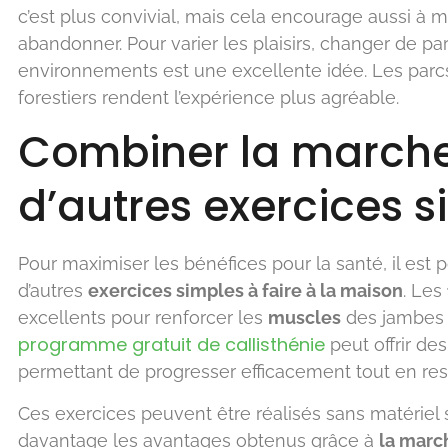
c’est plus convivial, mais cela encourage aussi à m
abandonner. Pour varier les plaisirs, changer de pa
environnements est une excellente idée. Les parcs
forestiers rendent l’expérience plus agréable.
Combiner la marche
d’autres exercices s
Pour maximiser les bénéfices pour la santé, il est 
d’autres
exercices simples à faire à la maison
. Les
excellents pour renforcer les
muscles
des jambes e
programme gratuit de callisthénie
peut offrir de
permettant de progresser efficacement tout en rest
Ces exercices peuvent être réalisés sans matériel
davantage les avantages obtenus grâce à
la marc