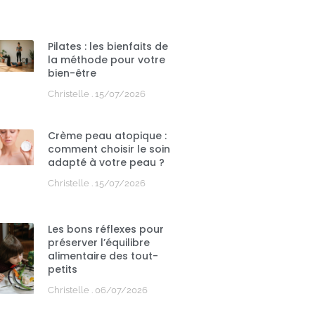
Pilates : les bienfaits de
la méthode pour votre
bien-être
Christelle
15/07/2026
Crème peau atopique :
comment choisir le soin
adapté à votre peau ?
Christelle
15/07/2026
Les bons réflexes pour
préserver l’équilibre
alimentaire des tout-
petits
Christelle
06/07/2026