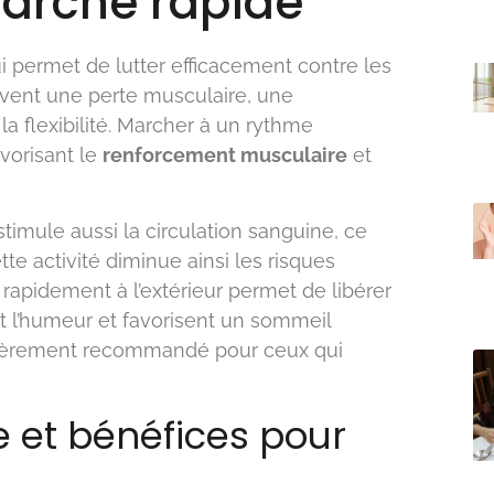
marche rapide
i permet de lutter efficacement contre les
ouvent une perte musculaire, une
a flexibilité. Marcher à un rythme
vorisant le
renforcement musculaire
et
 stimule aussi la circulation sanguine, ce
ette activité diminue ainsi les risques
 rapidement à l’extérieur permet de libérer
t l’humeur et favorisent un sommeil
culièrement recommandé pour ceux qui
 et bénéfices pour