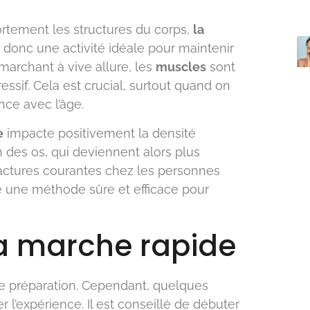
fortement les structures du corps,
la
st donc une activité idéale pour maintenir
marchant à vive allure, les
muscles
sont
essif. Cela est crucial, surtout quand on
ce avec l’âge.
e
impacte positivement la densité
n des os, qui deviennent alors plus
fractures courantes chez les personnes
 une méthode sûre et efficace pour
a marche rapide
e préparation. Cependant, quelques
l’expérience. Il est conseillé de débuter