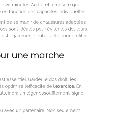
e 20 minutes. Au fur et à mesure que
en fonction des capacités individuelles.
ient de se munir de chaussures adaptées.
ocs sont idéales pour éviter les douleurs
é est également souhaitable pour profiter
our une marche
 essentiel. Garder le dos droit, les
 optimise l’efficacité de
l’exercice
. En
tteindra un léger essoufflement, signe
 ou avec un partenaire. Non seulement