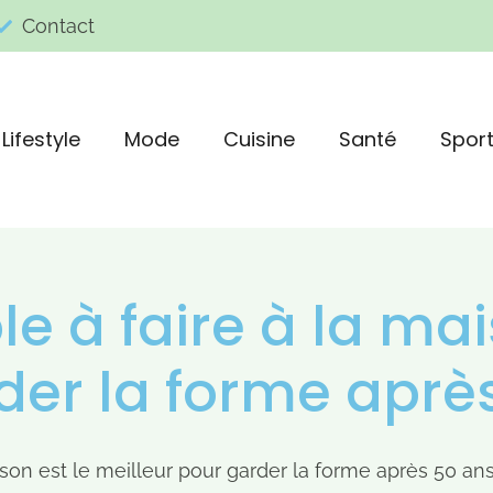
Contact
Lifestyle
Mode
Cuisine
Santé
Spor
e à faire à la mai
der la forme aprè
ison est le meilleur pour garder la forme après 50 an