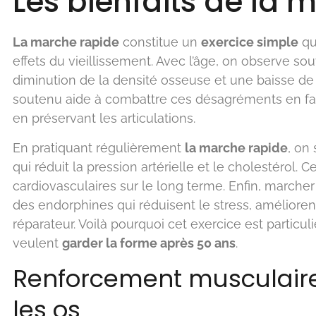
Les bienfaits de la 
La marche rapide
constitue un
exercice simple
qu
effets du vieillissement. Avec l’âge, on observe s
diminution de la densité osseuse et une baisse de l
soutenu aide à combattre ces désagréments en fa
en préservant les articulations.
En pratiquant régulièrement
la marche rapide
, on
qui réduit la pression artérielle et le cholestérol. C
cardiovasculaires sur le long terme. Enfin, marcher
des endorphines qui réduisent le stress, amélioren
réparateur. Voilà pourquoi cet exercice est parti
veulent
garder la forme après 50 ans
.
Renforcement musculaire
les os