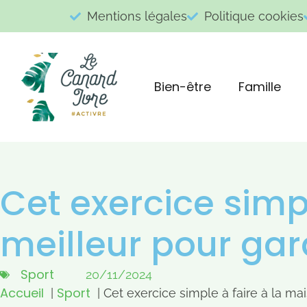
Mentions légales
Politique cookies
Bien-être
Famille
Cet exercice simpl
meilleur pour gar
Sport
20/11/2024
Accueil
Sport
Cet exercice simple à faire à la ma