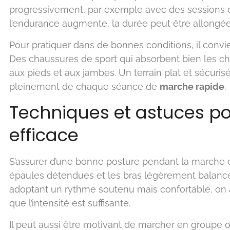
progressivement, par exemple avec des sessions d
l’endurance augmente, la durée peut être allongée 
Pour pratiquer dans de bonnes conditions, il conv
Des chaussures de sport qui absorbent bien les ch
aux pieds et aux jambes. Un terrain plat et sécuris
pleinement de chaque séance de
marche rapide
.
Techniques et astuces p
efficace
S’assurer d’une bonne posture pendant la marche est
épaules détendues et les bras légèrement balancés
adoptant un rythme soutenu mais confortable, on a
que l’intensité est suffisante.
Il peut aussi être motivant de marcher en groupe