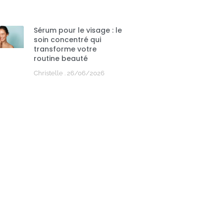
Sérum pour le visage : le
soin concentré qui
transforme votre
routine beauté
Christelle
26/06/2026