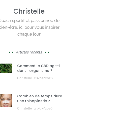
Christelle
Coach sportif et passionnée de
bien-être, ici pour vous inspirer
chaque jour
Articles récents
Comment le CBD agit-il
dans l’organisme ?
Christelle
28/07/2026
Combien de temps dure
une rhinoplastie ?
Christelle
23/07/2026