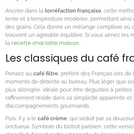
Ancrée dans la
torréfaction française
, cette méth
lente et à température modérée, permettant ainsi
des grains. Cela donne un mélange complexe où ac
trouvent un agréable équilibre. Si vous aimez les
recette chai latte maison
la
.
Les classiques du café fr
Pensez au
café filtre
, préféré des Français lors de
moments de détente au bureau. Plus léger que son 
plus allongée, idéale pour être dégustée à petites
raffinement réside dans sa simplicité apparente e
d’accompagnements gourmands.
Puis, il y a le
café crème
, qui séduit par sa douceur 
onctueux. Symbole du bistrot parisien, cette versi