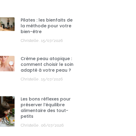
Pilates : les bienfaits de
la méthode pour votre
bien-être
Christelle
15/07/2026
Crème peau atopique :
comment choisir le soin
adapté à votre peau ?
Christelle
15/07/2026
Les bons réflexes pour
préserver l’équilibre
alimentaire des tout-
petits
Christelle
06/07/2026