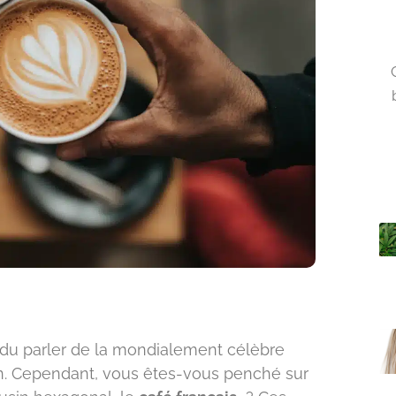
du parler de la mondialement célèbre
tin. Cependant, vous êtes-vous penché sur