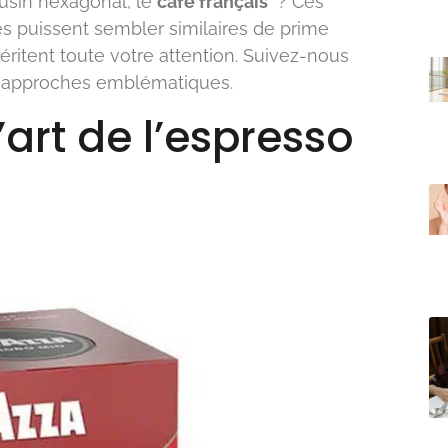
usin hexagonal, le
café français
? Ces
les puissent sembler similaires de prime
ritent toute votre attention. Suivez-nous
ux approches emblématiques.
l’art de l’espresso