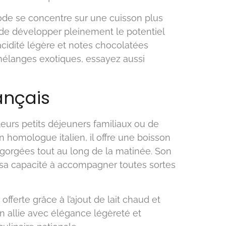
ode se concentre sur une cuisson plus
 de développer pleinement le potentiel
idité légère et notes chocolatées
 mélanges exotiques, essayez aussi
ançais
 leurs petits déjeuners familiaux ou de
homologue italien, il offre une boisson
 gorgées tout au long de la matinée. Son
t sa capacité à accompagner toutes sortes
offerte grâce à l’ajout de lait chaud et
on allie avec élégance légèreté et