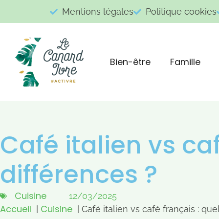
Mentions légales
Politique cookies
Bien-être
Famille
Café italien vs ca
différences ?
Cuisine
12/03/2025
Accueil
Cuisine
Café italien vs café français : que