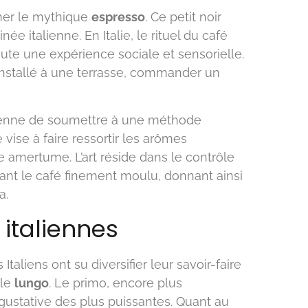
er le mythique
espresso
. Ce petit noir
née italienne. En Italie, le rituel du café
oute une expérience sociale et sensorielle.
installé à une terrasse, commander un
alienne de soumettre à une méthode
 vise à faire ressortir les arômes
 amertume. L’art réside dans le contrôle
sant le café finement moulu, donnant ainsi
a.
 italiennes
Italiens ont su diversifier leur savoir-faire
le
lungo
. Le primo, encore plus
ustative des plus puissantes. Quant au