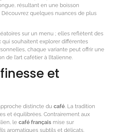
longue, résultant en une boisson
. Découvrez quelques nuances de plus
atoires sur un menu ; elles reflètent des
 qui souhaitent explorer différentes
sonnelles, chaque variante peut offrir une
e l’art cafétier à l’italienne.
 finesse et
 approche distincte du
café
. La tradition
es et équilibrées. Contrairement aux
lien, le
café français
mise sur
ls aromatiques subtils et délicats.