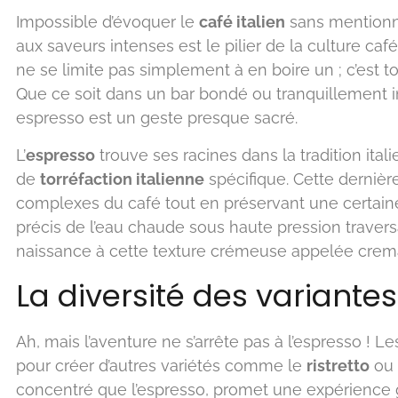
Impossible d’évoquer le
café italien
sans mentionn
aux saveurs intenses est le pilier de la culture caféi
ne se limite pas simplement à en boire un ; c’est t
Que ce soit dans un bar bondé ou tranquillement 
espresso est un geste presque sacré.
L’
espresso
trouve ses racines dans la tradition it
de
torréfaction italienne
spécifique. Cette dernière
complexes du café tout en préservant une certaine
précis de l’eau chaude sous haute pression traver
naissance à cette texture crémeuse appelée crem
La diversité des variantes
Ah, mais l’aventure ne s’arrête pas à l’espresso ! Les 
pour créer d’autres variétés comme le
ristretto
ou 
concentré que l’espresso, promet une expérience g