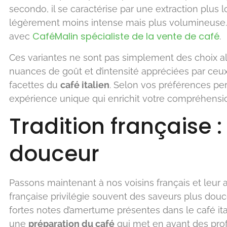
secondo, il se caractérise par une extraction plus 
légèrement moins intense mais plus volumineuse
CaféMalin spécialiste de la vente de café
avec
.
Ces variantes ne sont pas simplement des choix alé
nuances de goût et d’intensité appréciées par ceux
facettes du
café italien
. Selon vos préférences per
expérience unique qui enrichit votre compréhension d
Tradition française :
douceur
Passons maintenant à nos voisins français et leur
française privilégie souvent des saveurs plus douc
fortes notes d’amertume présentes dans le café ita
une
préparation du café
qui met en avant des profi