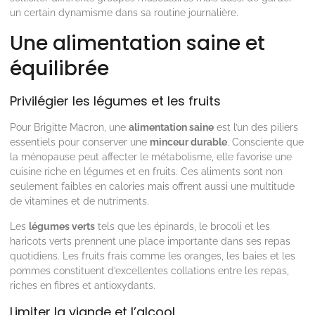
un certain dynamisme dans sa routine journalière.
Une alimentation saine et
équilibrée
Privilégier les légumes et les fruits
Pour Brigitte Macron, une
alimentation saine
est l’un des piliers
essentiels pour conserver une
minceur durable
. Consciente que
la ménopause peut affecter le métabolisme, elle favorise une
cuisine riche en légumes et en fruits. Ces aliments sont non
seulement faibles en calories mais offrent aussi une multitude
de vitamines et de nutriments.
Les
légumes verts
tels que les épinards, le brocoli et les
haricots verts prennent une place importante dans ses repas
quotidiens. Les fruits frais comme les oranges, les baies et les
pommes constituent d’excellentes collations entre les repas,
riches en fibres et antioxydants.
Limiter la viande et l’alcool