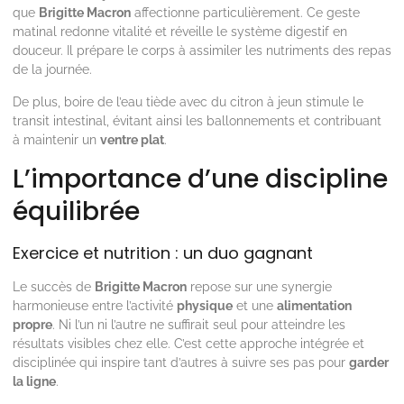
que
Brigitte Macron
affectionne particulièrement. Ce geste
matinal redonne vitalité et réveille le système digestif en
douceur. Il prépare le corps à assimiler les nutriments des repas
de la journée.
De plus, boire de l’eau tiède avec du citron à jeun stimule le
transit intestinal, évitant ainsi les ballonnements et contribuant
à maintenir un
ventre plat
.
L’importance d’une discipline
équilibrée
Exercice et nutrition : un duo gagnant
Le succès de
Brigitte Macron
repose sur une synergie
harmonieuse entre l’activité
physique
et une
alimentation
propre
. Ni l’un ni l’autre ne suffirait seul pour atteindre les
résultats visibles chez elle. C’est cette approche intégrée et
disciplinée qui inspire tant d’autres à suivre ses pas pour
garder
la ligne
.