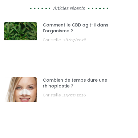
Articles récents
Comment le CBD agit-il dans
l’organisme ?
Christelle
28/07/2026
Combien de temps dure une
rhinoplastie ?
Christelle
23/07/2026