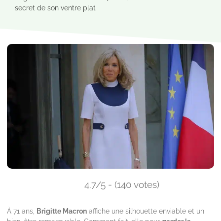
secret de son ventre plat
4.7/5 - (140 votes)
À 71 ans,
Brigitte Macron
affiche une silhouette enviable et un