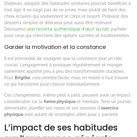
D’ailleurs, adopter des habitudes similaires pourrait bénéficier à
tout âge. Il ne s’agit pas de se priver, mais plutôt de faire des
choix éclairés qui soutiennent le corps et l’esprit. Préparer des
desserts simples et délicieux peut aussi être motivant.
une recette authentique d’œuf au lait
Découvrez
, parfaite
pour ceux qui cherchent des options sucrées et traditionnelles.
Garder la motivation et la constance
Il est primordial de souligner que la constance joue un rôle
crucial. L’engagement à pratiquer régulièrement et manger
sainement apporte peu à peu des transformations durables.
Pour
Brigitte
, cela semble facile, mais en réalité il faut trouver
ce qui fonctionne pour chacun individuellement.
Ces changements, même petit à petit, peuvent avoir un impact
considérable sur la
forme physique
et mentale. Tenir un journal
alimentaire, planifier ses repas et ses sessions d’
exercice
physique
sont autant de stratégies utiles pour y parvenir.
L’impact de ses habitudes