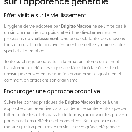
sur l’apparence générale
Effet visible sur le vieillissement
L’hygiène de vie adoptée par
Brigitte Macron
ne se limite pas à
un simple maintien du poids, elle influe directement sur le
processus de
vieillissement
. Une peau éclatante, des cheveux
forts et une attitude positive émanent de cette symbiose entre
sport et alimentation.
Toute surcharge pondérale, inflammation interne ou aliment
transformé accélère les signes de l’âge. D’où la nécessité de
choisir judicieusement ce que l’on consomme au quotidien et
comment on entretient son organisme.
Encourager une approche proactive
Suivre les bonnes pratiques de
Brigitte Macron
incite à une
approche plus proactive vis-à-vis de notre santé. Plutôt que de
lutter contre les effets passifs du temps, mieux vaut les prévenir
par des actions réfléchies et concertées. Sa trajectoire nous
montre que l’on peut très bien vieillir avec grâce, élégance et