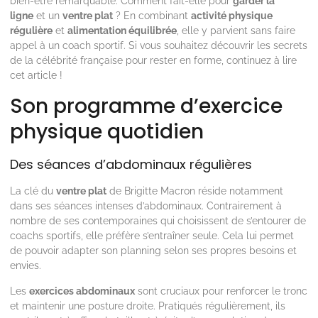
bien-être remarquable. Comment fait-elle pour
garder la
ligne
et un
ventre plat
? En combinant
activité physique
régulière
et
alimentation équilibrée
, elle y parvient sans faire
appel à un coach sportif. Si vous souhaitez découvrir les secrets
de la célébrité française pour rester en forme, continuez à lire
cet article !
Son programme d’exercice
physique quotidien
Des séances d’abdominaux régulières
La clé du
ventre plat
de Brigitte Macron réside notamment
dans ses séances intenses d’abdominaux. Contrairement à
nombre de ses contemporaines qui choisissent de s’entourer de
coachs sportifs, elle préfère s’entraîner seule. Cela lui permet
de pouvoir adapter son planning selon ses propres besoins et
envies.
Les
exercices abdominaux
sont cruciaux pour renforcer le tronc
et maintenir une posture droite. Pratiqués régulièrement, ils