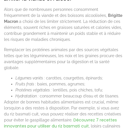
Alors que de nombreuses personnes consomment
fréquemment de la viande et des boissons alcoolisées,
Brigitte
Macron
a choisi de les limiter strictement. La réduction de ces
éléments, souvent riches en graisses saturées et calories vides,
contribue grandement à maintenir un poids stable et à réduire
les risques de maladies chroniques.
Remplacer les protéines animales par des sources végétales
telles que les légumineuses, les noix et les graines procure des
avantages supplémentaires pour la digestion et la santé
globale.
Légumes variés :
carottes, courgettes, épinards;
Fruits frais :
baies, pommes, agrumes;
Protéines végétales :
lentilles, pois chiches, tofu;
Hydratation :
consommer beaucoup d’eau et de tisanes.
Adopter de bonnes habitudes alimentaires est crucial, même
lorsqu’on a des restes à disposition. Par exemple, si vous avez
du riz basmati cuit, vous pouvez réaliser des recettes créatives
Découvrez 7 recettes
pour éviter le gaspillage alimentaire.
innovantes pour utiliser du riz basmati cuit
, loisirs culinaires