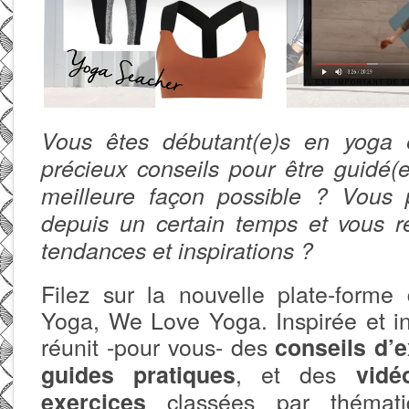
Vous êtes débutant(e)s en yoga 
précieux conseils pour être guidé
meilleure façon possible ? Vous 
depuis un certain temps et vous r
tendances et inspirations ?
Filez sur la nouvelle plate-form
Yoga, We Love Yoga. Inspirée et ins
réunit -pour vous- des
conseils d’
, et des
guides pratiques
vid
classées par thémati
exercices