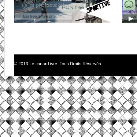
© 2013 Le canard ivre. Tous Droits Réservés.