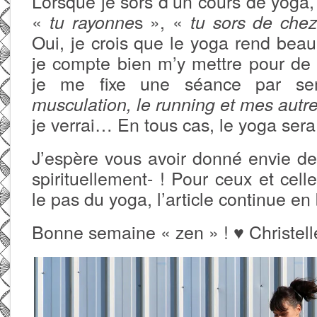
Lorsque je sors d’un cours de yoga
«
s », «
tu rayonne
tu sors de chez
Oui, je crois que le yoga rend beau,
je compte bien m’y mettre pour de
je me fixe une séance par se
musculation, le running et mes autre
je verrai… En tous cas, le yoga sera
J’espère vous avoir donné envie de
spirituellement- ! Pour ceux et cell
le pas du yoga, l’article continue en
Bonne semaine « zen » ! ♥ Christell