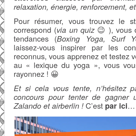
relaxation, énergie, renforcement, et
Pour résumer, vous trouvez le s
correspond (
😉 ), vous 
via un quiz
tendances (
Boxing Yoga, Surf Y
laissez-vous inspirer par les co
reconnus, vous apprenez et testez 
au « lexique du yoga », vous vou
rayonnez ! 😀
Et si cela vous tente, n’hésitez p
concours pour tenter de gagner 
C’est
…
Zalando et airberlin !
par ici