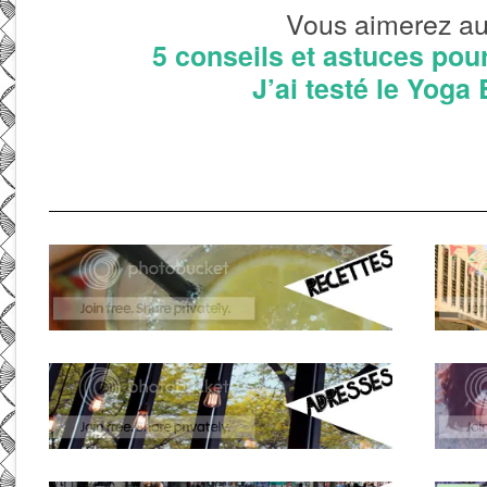
Vous aimerez aus
5 conseils et astuces pou
J’ai testé le Yoga