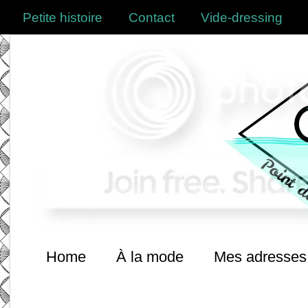
Petite histoire
Contact
Vide-dressing
Home
À la mode
Mes adresses