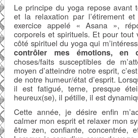
Le principe du yoga repose avant t
et la relaxation par l’étirement et
exercice appelé « Asana », rép
corporels et spirituels. Et pour tout 
côté spirituel du yoga qui m’intéres
contrôler mes émotions, en c-h-
choses/faits susceptibles de m’att
moyen d’atteindre notre esprit, c’est l
de notre humeur/état d’esprit. Lorsq
il est fatigué, terne, presque ét
heureux(se), il pétille, il est dynami
Cette année, je désire enfin m’a
calmer mon esprit et relaxer mon s
être zen, confiante, concentrée, e