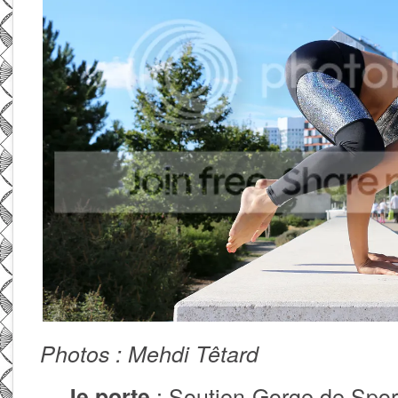
Photos : Mehdi Têtard
: Soutien-Gorge de Spor
Je porte