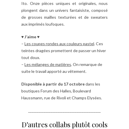
Ito. Onze pièces uniques et originales, nous
plongent dans un univers fantaisiste, composé
de grosses mailles texturées et de sweaters
aux imprimés loufoques.
♥ J’aime ♥
–
Les coupes rondes aux couleurs pastel
. Ces
teintes dragées promettent de passer un hiver
tout doux.
–
Les mélanges de matières
. On remarque de
suite le travail apporté au vêtement.
Disponible à partir du 17 octobre
dans les
boutiques Forum des Halles, Boulevard
Haussmann, rue de Rivoli et Champs Elysées.
__________________________________________
D’autres collabs plutôt cools