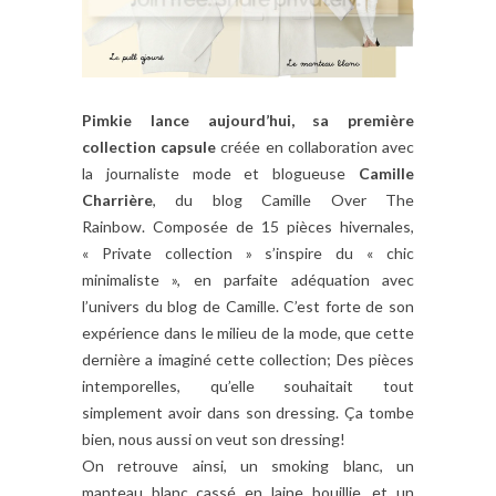
Pimkie lance aujourd’hui, sa première
collection capsule
créée en collaboration avec
la journaliste mode et blogueuse
Camille
Charrière
, du blog Camille Over The
Rainbow. Composée de 15 pièces hivernales,
« Private collection » s’inspire du « chic
minimaliste », en parfaite adéquation avec
l’univers du blog de Camille. C’est forte de son
expérience dans le milieu de la mode, que cette
dernière a imaginé cette collection; Des pièces
intemporelles, qu’elle souhaitait tout
simplement avoir dans son dressing. Ça tombe
bien, nous aussi on veut son dressing!
On retrouve ainsi, un smoking blanc, un
manteau blanc cassé en laine bouillie, et un