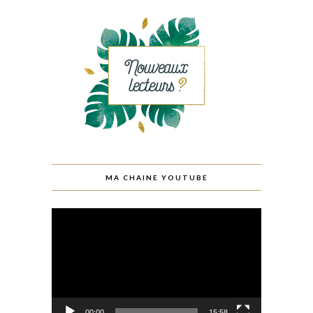
MA CHAINE YOUTUBE
Lecteur
vidéo
00:00
15:58