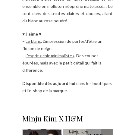
ensemble en molleton néoprène matelassé…. Le
tout dans des teintes claires et douces, allant
du blanc au rose poudré.
♥ J’aime ♥
–
Le blanc
. L’impression de porter/d’être un
flocon de neige.
–
L’esprit « chic minimaliste »
. Des coupes
épurées, mais avec le petit détail qui fait la
différence.
Disponible dès aujourd’hui
dans les boutiques
et l’e-shop de la marque.
Minju Kim X H&M