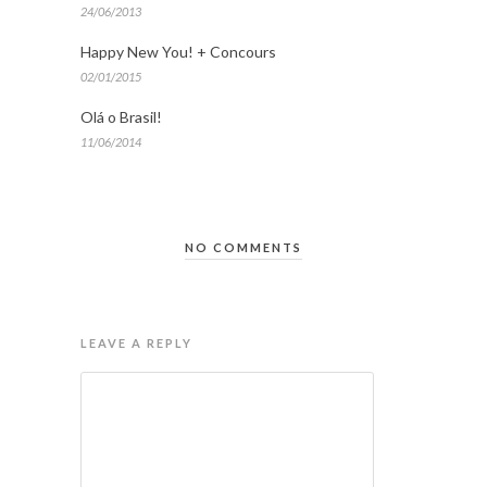
24/06/2013
Happy New You! + Concours
02/01/2015
Olá o Brasil!
11/06/2014
NO COMMENTS
LEAVE A REPLY