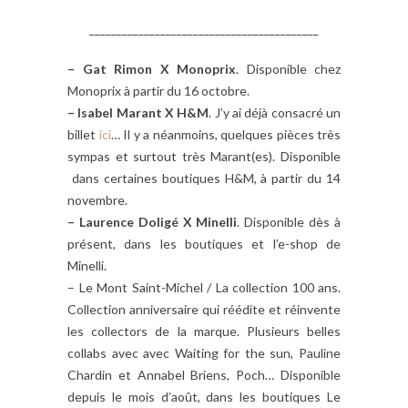
__________________________________________
– Gat Rimon X Monoprix
. Disponible chez
Monoprix à partir du 16 octobre.
– Isabel Marant X H&M
. J’y ai déjà consacré un
billet
ici
… Il y a néanmoins, quelques pièces très
sympas et surtout très Marant(es). Disponible
dans certaines boutiques H&M, à partir du 14
novembre.
– Laurence Doligé X Minelli
. Disponible dès à
présent, dans les boutiques et l’e-shop de
Minelli.
– Le Mont Saint-Michel / La collection 100 ans.
Collection anniversaire qui réédite et réinvente
les collectors de la marque. Plusieurs belles
collabs avec avec Waiting for the sun, Pauline
Chardin et Annabel Briens, Poch… Disponible
depuis le mois d’août, dans les boutiques Le