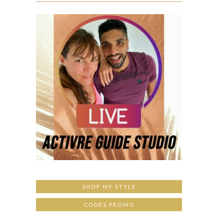
SHOP MY STYLE
CODES PROMO