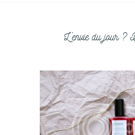
L’envie du jour ?