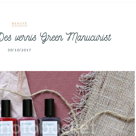
BEAUTÉ
 Des vernis Green Manucurist
30/10/2017