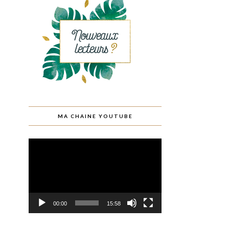
MA CHAINE YOUTUBE
Lecteur
vidéo
00:00
15:58