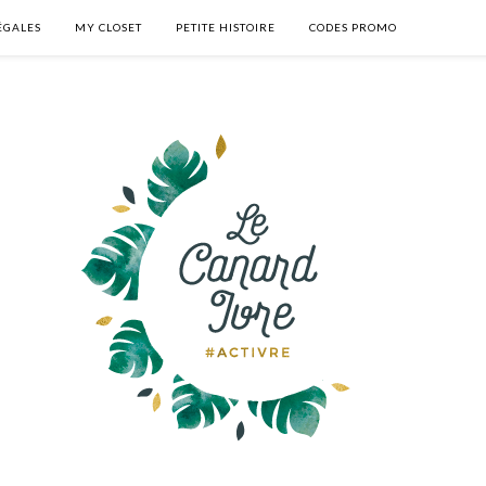
ÉGALES
MY CLOSET
PETITE HISTOIRE
CODES PROMO