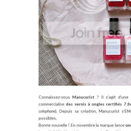
Connaissez-vous
Manucurist
? Il s’agit d’une
commercialise
des vernis à ongles certifiés
7 fr
colophane
). Depuis sa création, Manucurist s’E
possibles.
Bonne nouvelle ! En novembre la marque lance
un