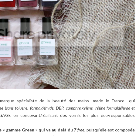
 marque spécialiste de la beauté des mains -made in France-, qui
ee
(
sans toluene, formaldéhyde, DBP, camphre,xylène, résine formaldéhyde et
NGAGE en concevant/réalisant des vernis les plus éco-responsables
e « gamme Green » qui va au delà du
7 free
, puisqu’elle est composée