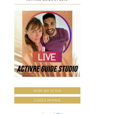
SHOP MY STYLE
CODES PROMO