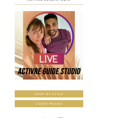
SHOP MY STYLE
CODES PROMO