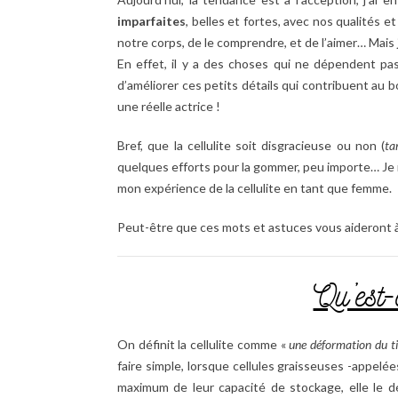
imparfaites
, belles et fortes, avec nos qualités 
notre corps, de le comprendre, et de l’aimer… Mais
En effet, il y a des choses qui ne dépendent pa
d’améliorer ces petits détails qui contribuent au b
une réelle actrice !
Bref, que la cellulite soit disgracieuse ou non (
ta
quelques efforts pour la gommer, peu importe… Je 
mon expérience de la cellulite en tant que femme.
Peut-être que ces mots et astuces vous aideront 
Qu’est-c
On définit la cellulite comme «
une déformation du ti
faire simple, lorsque cellules graisseuses -appelé
maximum de leur capacité de stockage, elle le dé