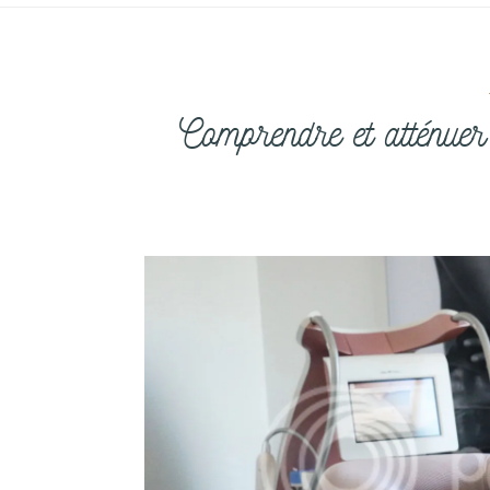
Comprendre et atténuer l