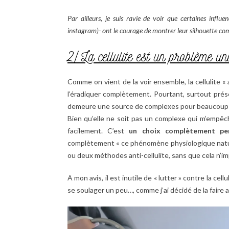
Par ailleurs, je suis ravie de voir que certaines infl
instagram)- ont le courage de montrer leur silhouette comme 
2/ La cellulite est un problème un
Comme on vient de la voir ensemble, la cellulite «
l’éradiquer complètement. Pourtant, surtout prés
demeure une source de complexes pour beaucoup de 
Bien qu’elle ne soit pas un complexe qui m’empêche
facilement. C’est
un choix complètement pe
complètement « ce phénomène physiologique naturel 
ou deux méthodes anti-cellulite, sans que cela n
A mon avis, il est inutile de « lutter » contre la 
se soulager un peu…, comme j’ai décidé de la faire