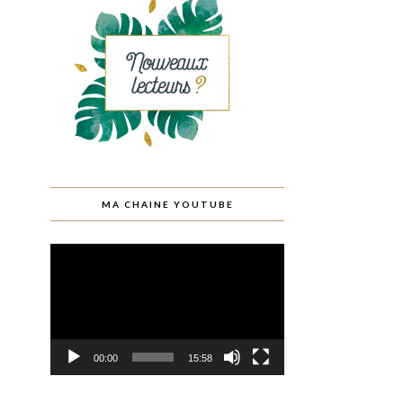
MA CHAINE YOUTUBE
Lecteur
vidéo
00:00
15:58