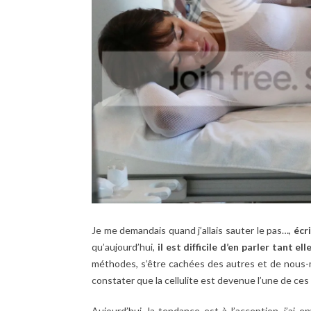
Je me demandais quand j’allais sauter le pas…,
écri
qu’aujourd’hui,
il est difficile d’en parler tant 
méthodes, s’être cachées des autres et de nous-
constater que la cellulite est devenue l’une de ce
Aujourd’hui, la tendance est à l’acception, j’ai e