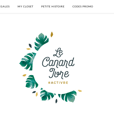
ÉGALES
MY CLOSET
PETITE HISTOIRE
CODES PROMO