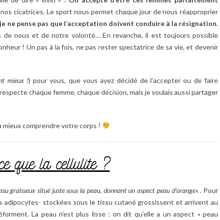
et nos cicatrices. Le sport nous permet chaque jour de nous réapproprier
je ne pense pas que l’acceptation doivent conduire à la résignation
.
s de nous et de notre volonté… En revanche, il est toujours possible
onheur ! Un pas à la fois, ne pas rester spectatrice de sa vie, et devenir
nt mieux !
) pour vous, que vous ayez décidé de l’accepter ou de faire
respecte chaque femme, chaque décision, mais je voulais aussi partager
à mieux comprendre votre corps !
e que la cellulite ?
ssu graisseux situé juste sous la peau, donnant un aspect peau d’orange
« . Pour
es adipocytes- stockées sous le tissu cutané grossissent et arrivent au
forment. La peau n’est plus lisse : on dit qu’elle a un aspect « peau