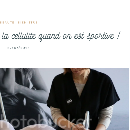
BEAUTÉ
BIEN-ÊTRE
a cellulite quand on est sportive !
22/07/2018