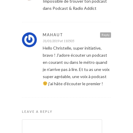
Impossible de trouver ton podcast
dans Podcast & Radio Addict
MAHAUT
Reply
31/01/2019 at 110505
Hello Christelle, super initiative,
bravo ! J’adore écouter un podcast
en courant ou dans le métro quand
je n’arrive pas à lire. Et tu as une voix
super agréable, une voix à podcast
j’ai hâte d’écouter le premier !
LEAVE A REPLY