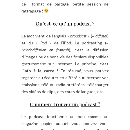
ce format de partage, petite session de
rattrapage !
Qu’est-ce qu’un podcast ?
Le mot vient de l’anglais «
broadcast
» (
= diffuser
)
et du «
Pod
» de l’iPod. Le podcasting (
=
baladodiffusion en français
), c’est la diffusion
d’images ou de sons via des fichiers disponibles
gratuitement sur Internet. Le principe,
c’est
l’info à la carte
! En résumé, vous pouvez
regarder ou écouter en différé sur Internet vos
émissions télé ou radio préférées, télécharger
des vidéos de clips, des cours de langues, etc.
Comment trouver un podcast ?
Le podcast fonctionne un peu comme un
magazine papier auquel vous pouvez vous