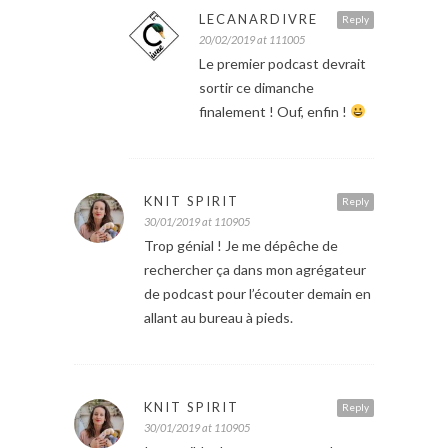
LECANARDIVRE
Reply
20/02/2019 at 111005
Le premier podcast devrait
sortir ce dimanche
finalement ! Ouf, enfin !
KNIT SPIRIT
Reply
30/01/2019 at 110905
Trop génial ! Je me dépêche de
rechercher ça dans mon agrégateur
de podcast pour l’écouter demain en
allant au bureau à pieds.
KNIT SPIRIT
Reply
30/01/2019 at 110905