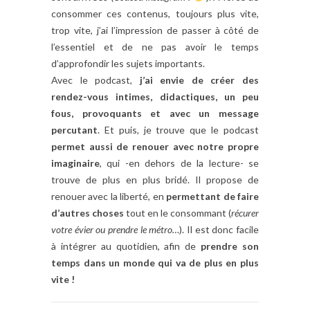
consommer ces contenus, toujours plus vite,
trop vite, j’ai l’impression de passer à côté de
l’essentiel et de ne pas avoir le temps
d’approfondir les sujets importants.
Avec le podcast,
j’ai envie de créer des
rendez-vous intimes, didactiques, un peu
fous, provoquants et avec un message
percutant
. Et puis, je trouve que le podcast
permet aussi de renouer avec notre propre
imaginaire
,
qui -en dehors de la lecture- se
trouve de plus en plus bridé. Il propose de
renouer avec la liberté, en
permettant de faire
d’autres choses
tout en le consommant (
récurer
votre évier ou prendre le métro…
). Il est donc facile
à intégrer au quotidien, afin de
prendre son
temps dans un monde qui va de plus en plus
vite !