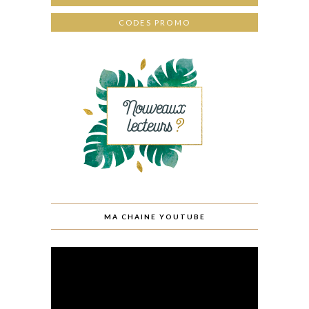
CODES PROMO
MA CHAINE YOUTUBE
Lecteur
vidéo