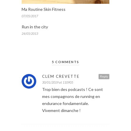
Ma Routine Skin Fitness
07/05/2017
Run in the city
24/05/2013
5 COMMENTS
CLEM CREVETTE
Reply
30/01/2019 at 110905
Trop bien des podcasts ! Ce sont
mes compagnons de running en
endurance fondamentale.
Vivement dimanche !