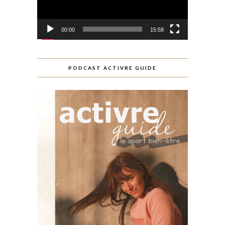
00:00
15:58
PODCAST ACTIVRE GUIDE