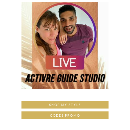
SHOP MY STYLE
CODES PROMO