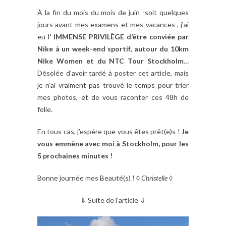
À la fin du mois du mois de juin -soit quelques
jours avant mes examens et mes vacances-, j’ai
eu l
‘ IMMENSE PRIVILÈGE d’être conviée par
Nike à un week-end sportif, autour du 10km
Nike Women et du NTC Tour Stockholm
…
Désolée d’avoir tardé à poster cet article, mais
je n’ai vraiment pas trouvé le temps pour trier
mes photos, et de vous raconter ces 48h de
folie.
En tous cas, j’espère que vous êtes prêt(e)s !
Je
vous emmène avec moi à Stockholm, pour les
5 prochaines minutes !
Bonne journée mes Beauté(s) ! ◊
Christelle
◊
⇓ Suite de l’article ⇓