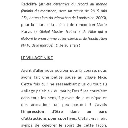
Radcliffe (
athlète détentrice du record du monde
féminin du marathon, avec un temps de 2h15 min
25s, obtenu lors du Marathon de Londres en 2003
),
pour la course du soir, et de rencontrer Marie
Purvis (
« Global Master Trainer » de Nike qui a
élaboré le programme et les exercices de l’application
N+TC de la marque
) !!! Je suis fan !
LE VILLAGE NIKE
Avant d’aller nous équiper pour la course, nous
avons fait une petite pause au village Nike.
Cette fois-ci, il ne ressemblait plus du tout au
« village paisible » du matin; Des filles couraient
dans tous les sens, il y avait de la musique et
des animations un peu partout ! J
‘avais
l’impression d’être dans un parc
d’attractions pour sportives
; C’était vraiment
sympa de célébrer le sport de cette façon,