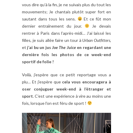
vous dire qu’à la fin, je ne suivais plus du tout les
mouvements; Je chantais plutôt super fort en
sautant dans tous les sens.
Et ce fût mon
dernier entraînement du jour.
Je devais
rentrer à Paris dans l’après-midi… J’ai laissé les
filles, je suis allée faire un tour à
Urban
Outfitters
,
et
j’ai bu un jus
Joe The Juice
en regardant une
dernière fois les photos de ce week-end
sportif de folie !
Voilà, j’espère que ce petit reportage vous a
plu… Et j’espère que
cela vous encouragera à
oser conjuguer week-end à l’étranger et
sport
. C’est une expérience à vire au moins une
fois, lorsque l’on est féru de sport !