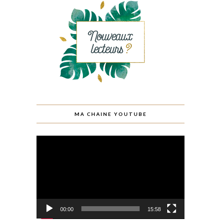
MA CHAINE YOUTUBE
Lecteur
vidéo
00:00
15:58