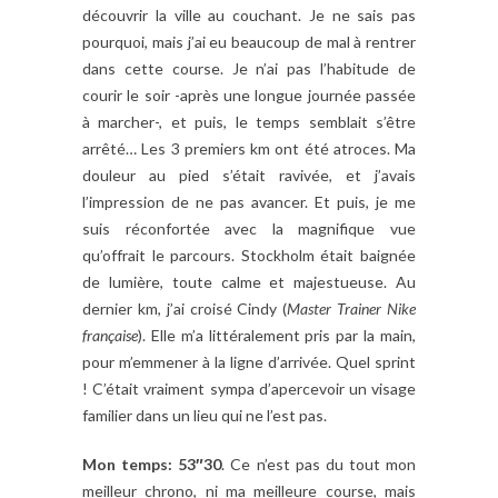
découvrir la ville au couchant. Je ne sais pas
pourquoi, mais j’ai eu beaucoup de mal à rentrer
dans cette course. Je n’ai pas l’habitude de
courir le soir -après une longue journée passée
à marcher-, et puis, le temps semblait s’être
arrêté… Les 3 premiers km ont été atroces. Ma
douleur au pied s’était ravivée, et j’avais
l’impression de ne pas avancer. Et puis, je me
suis réconfortée avec la magnifique vue
qu’offrait le parcours. Stockholm était baignée
de lumière, toute calme et majestueuse. Au
dernier km, j’ai croisé Cindy (
Master Trainer Nike
française
). Elle m’a littéralement pris par la main,
pour m’emmener à la ligne d’arrivée. Quel sprint
! C’était vraiment sympa d’apercevoir un visage
familier dans un lieu qui ne l’est pas.
Mon temps: 53″30
. Ce n’est pas du tout mon
meilleur chrono, ni ma meilleure course, mais