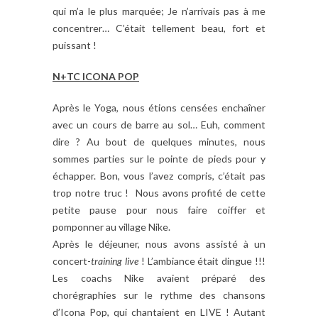
qui m’a le plus marquée; Je n’arrivais pas à me
concentrer… C’était tellement beau, fort et
puissant !
N+TC ICONA POP
Après le Yoga, nous étions censées enchaîner
avec un cours de barre au sol… Euh, comment
dire ? Au bout de quelques minutes, nous
sommes parties sur le pointe de pieds pour y
échapper. Bon, vous l’avez compris, c’était pas
trop notre truc ! Nous avons profité de cette
petite pause pour nous faire coiffer et
pomponner au village Nike.
Après le déjeuner, nous avons assisté à un
concert-
training live
! L’ambiance était dingue !!!
Les coachs Nike avaient préparé des
chorégraphies sur le rythme des chansons
d’Icona Pop, qui chantaient en LIVE ! Autant