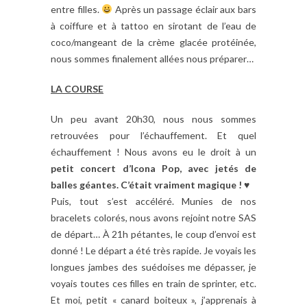
entre filles.
Après un passage éclair aux bars
à coiffure et à tattoo en sirotant de l’eau de
coco/mangeant de la crème glacée protéinée,
nous sommes finalement allées nous préparer…
LA COURSE
Un peu avant 20h30, nous nous sommes
retrouvées pour l’échauffement. Et quel
échauffement ! Nous avons eu le droit à un
petit concert d’Icona Pop, avec jetés de
balles géantes. C’était vraiment magique !
♥
Puis, tout s’est accéléré. Munies de nos
bracelets colorés, nous avons rejoint notre SAS
de départ… À 21h pétantes, le coup d’envoi est
donné ! Le départ a été très rapide. Je voyais les
longues jambes des suédoises me dépasser, je
voyais toutes ces filles en train de sprinter, etc.
Et moi, petit « canard boiteux », j’apprenais à